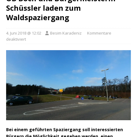
Schüssler laden zum
Waldspaziergang
4. Juni 2018 @ 12:02
Besim Karadeniz
Kommentare
deaktiviert
Bei einem geführten Spaziergang soll interessierten
Bürgern die Möglichkeit gegeben werden, einen