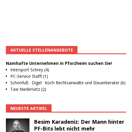
AKTUELLE STELLENANGEBOTE
Namhafte Unternehmen in Pforzheim suchen Sie!
Intersport Schrey (4)
PC-Service Staffl (1)
Schönfuß · Digel · Koch Rechtsanwälte und Steuerberater (6)
Taxi Niedersetz (2)
NEUESTE ARTIKEL
Besim Karadeniz: Der Mann hinter
PF-Bits lebt nicht mehr