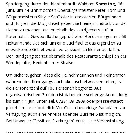
Spaziergang durch den Klapfenhardt–Wald am
Samstag, 16.
Juni, um 14 Uhr
möchten Oberbürgermeister Peter Boch und
Bürgermeisterin Sibylle Schüssler interessierten Bürgerinnen
und Bürgern die Möglichkeit geben, sich einen Eindruck von der
Fläche zu machen, die innerhalb des Waldgebiets auf ihr
Potential als Gewebefläche geprüft wird. Bei den insgesamt 68
Hektar handelt es sich um eine Suchfläche; das eigentlich zu
entwickelnde Gebiet würde voraussichtlich kleiner ausfallen.
Der Rundgang startet oberhalb des Restaurants Schlupf an der
Wendeplatte, Heidenheimer Straße.
Um sicherzugehen, dass alle Teilnehmerinnen und Teilnehmer
während des Rundgangs auch akustisch etwas verstehen, ist
die Personenzahl auf 100 Personen begrenzt. Aus
organisatorischen Gründen ist daher eine vorherige Anmeldung
bis zum 14. Juni unter Tel. 07231-39-2809 oder presse@stadt-
pforzheim.de erforderlich. Vor Ort stehen einige Parkplätze zur
Verfügung, auch eine Anreise über die Buslinie 6 ist möglich.
Bei Unwetter (Gewitter, Starkregen) entfällt die Veranstaltung.