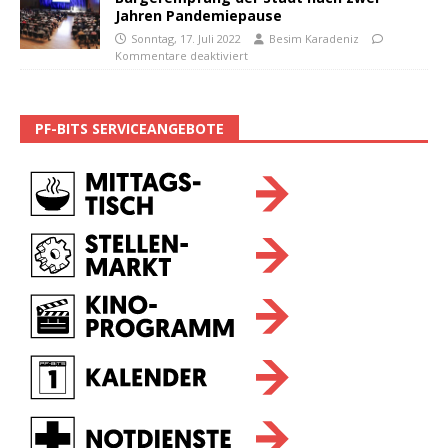
Jahren Pandemiepause
Sonntag, 17. Juli 2022
Besim Karadeniz
Kommentare deaktiviert
PF-BITS SERVICEANGEBOTE