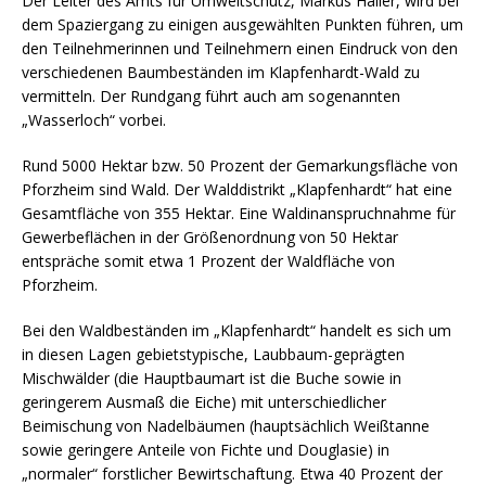
Der Leiter des Amts für Umweltschutz, Markus Haller, wird bei
dem Spaziergang zu einigen ausgewählten Punkten führen, um
den Teilnehmerinnen und Teilnehmern einen Eindruck von den
verschiedenen Baumbeständen im Klapfenhardt-Wald zu
vermitteln. Der Rundgang führt auch am sogenannten
„Wasserloch“ vorbei.
Rund 5000 Hektar bzw. 50 Prozent der Gemarkungsfläche von
Pforzheim sind Wald. Der Walddistrikt „Klapfenhardt“ hat eine
Gesamtfläche von 355 Hektar. Eine Waldinanspruchnahme für
Gewerbeflächen in der Größenordnung von 50 Hektar
entspräche somit etwa 1 Prozent der Waldfläche von
Pforzheim.
Bei den Waldbeständen im „Klapfenhardt“ handelt es sich um
in diesen Lagen gebietstypische, Laubbaum-geprägten
Mischwälder (die Hauptbaumart ist die Buche sowie in
geringerem Ausmaß die Eiche) mit unterschiedlicher
Beimischung von Nadelbäumen (hauptsächlich Weißtanne
sowie geringere Anteile von Fichte und Douglasie) in
„normaler“ forstlicher Bewirtschaftung. Etwa 40 Prozent der