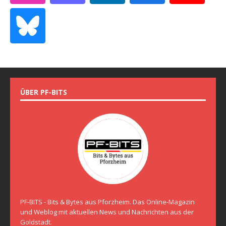
ÜBER PF-BITS
PF-BITS - Bits & Bytes aus Pforzheim. Das Online-Magazin
und Weblog mit aktuellen News und Nachrichten aus der
Goldstadt.