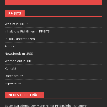
PF-BITS
Was ist PF-BITS?
Inhaltliche Richtlinien in PF-BITS
PF-BITS unterstützen
Autoren
Newsfeeds mit RSS
Werben auf PF-BITS
Kontakt
Datenschutz
Impressum
NEUESTE BEITRÄGE
Besim Karadeniz: Der Mann hinter PF-Bits lebt nicht mehr