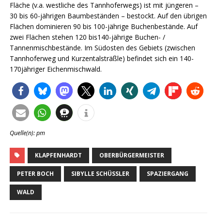
Fläche (v.a. westliche des Tannhoferwegs) ist mit jüngeren –
30 bis 60-jährigen Baumbeständen – bestockt. Auf den übrigen
Flächen dominieren 90 bis 100-jährige Buchenbestände. Auf
zwei Flächen stehen 120 bis140-jährige Buchen- /
Tannenmischbestände. Im Südosten des Gebiets (zwischen
Tannhoferweg und Kurzentalsträßle) befindet sich ein 140-
170jähriger Eichenmischwald.
Quelle(n): pm
KLAPFENHARDT
OBERBÜRGERMEISTER
PETER BOCH
SIBYLLE SCHÜSSLER
SPAZIERGANG
WALD