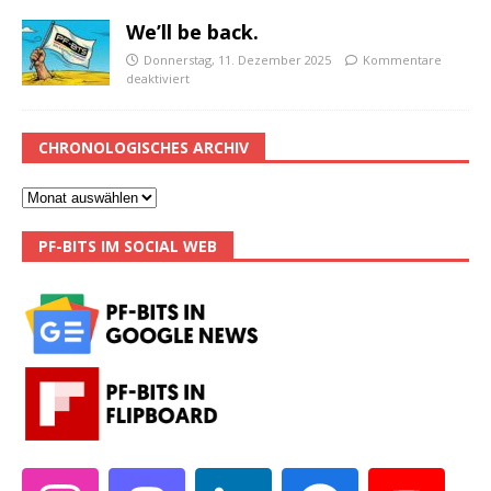
We’ll be back.
Donnerstag, 11. Dezember 2025
Kommentare
deaktiviert
CHRONOLOGISCHES ARCHIV
PF-BITS IM SOCIAL WEB