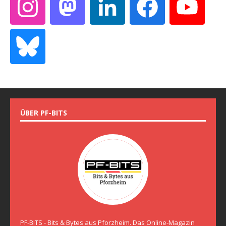
ÜBER PF-BITS
PF-BITS - Bits & Bytes aus Pforzheim. Das Online-Magazin