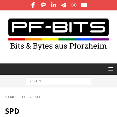
STARTSEITE
SPD
SPD