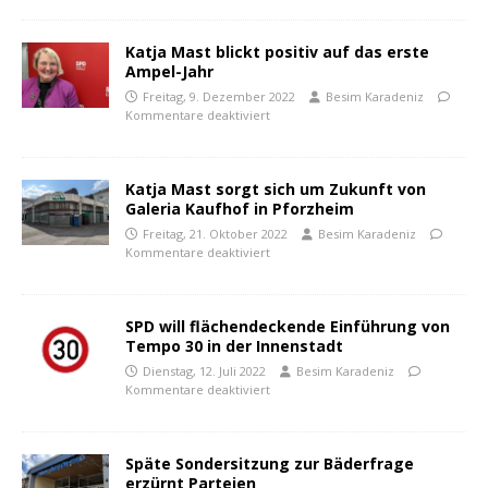
Katja Mast blickt positiv auf das erste
Ampel-Jahr
Freitag, 9. Dezember 2022
Besim Karadeniz
Kommentare deaktiviert
Katja Mast sorgt sich um Zukunft von
Galeria Kaufhof in Pforzheim
Freitag, 21. Oktober 2022
Besim Karadeniz
Kommentare deaktiviert
SPD will flächendeckende Einführung von
Tempo 30 in der Innenstadt
Dienstag, 12. Juli 2022
Besim Karadeniz
Kommentare deaktiviert
Späte Sondersitzung zur Bäderfrage
erzürnt Parteien