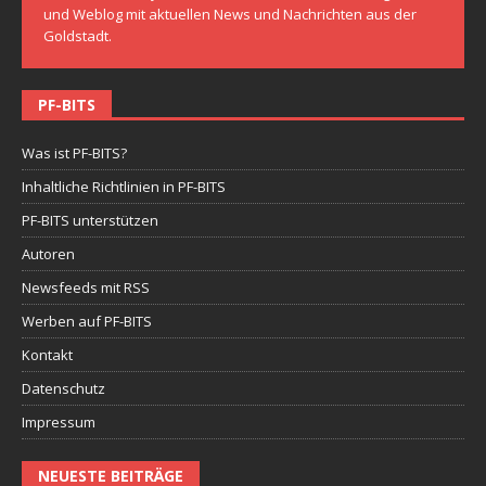
und Weblog mit aktuellen News und Nachrichten aus der
Goldstadt.
PF-BITS
Was ist PF-BITS?
Inhaltliche Richtlinien in PF-BITS
PF-BITS unterstützen
Autoren
Newsfeeds mit RSS
Werben auf PF-BITS
Kontakt
Datenschutz
Impressum
NEUESTE BEITRÄGE