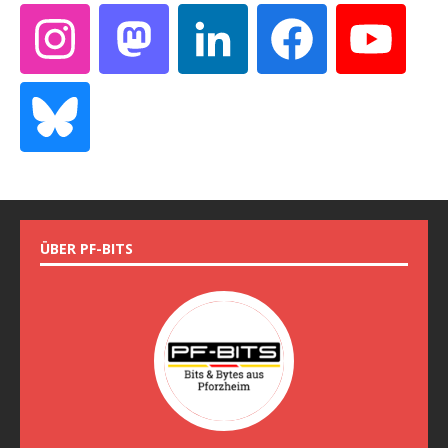
ÜBER PF-BITS