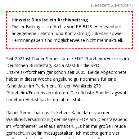
(Lesezeit:
2
Minuten)
Hinweis: Dies ist ein Archivbeitrag.
Dieser Beitrag ist im Archiv von PF-BITS. Hier eventuell
angegebene Telefon- und Kontaktmöglichkeiten sowie
Terminangaben sind möglicherweise nicht mehr aktuell.
Seit 2021 ist Rainer Semet für die FDP Pforzheim/Enzkreis im
Deutschen Bundestag, Katja Mast für die SPD
Enzkreis/Pforzheim gar schon seit 2005. Beide Abgeordnete
haben in dieser Woche angekündigt, nochmals für eine
Kandidatur im Parlament für den Wahlkreis 279
Pforzheim/Enzkreis anzutreten. Die nächste Bundestagswahl
findet im Herbst nächsten Jahres statt.
Rainer Semet hat das Ticket zur Kandidatur von der
Wahlkreisversammlung der hiesigen FDP am Dienstagabend
im Pforzheimer Seehaus erhalten. „Es hat mir große Freude
gemacht, in Berlin mitzugestalten. Ich möchte gerne vier