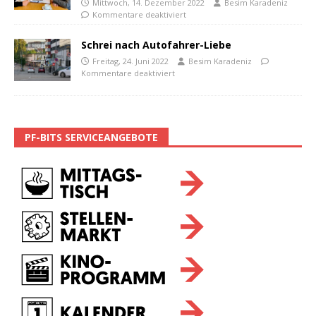
Mittwoch, 14. Dezember 2022
Besim Karadeniz
Kommentare deaktiviert
Schrei nach Autofahrer-Liebe
Freitag, 24. Juni 2022
Besim Karadeniz
Kommentare deaktiviert
PF-BITS SERVICEANGEBOTE