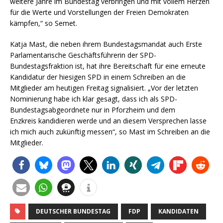
weitere Jahre im Bundestag verbringen und mit vollem Herzen
für die Werte und Vorstellungen der Freien Demokraten
kämpfen,“ so Semet.
Katja Mast, die neben ihrem Bundestagsmandat auch Erste
Parlamentarische Geschäftsführerin der SPD-
Bundestagsfraktion ist, hat ihre Bereitschaft für eine erneute
Kandidatur der hiesigen SPD in einem Schreiben an die
Mitglieder am heutigen Freitag signalisiert. „Vor der letzten
Nominierung habe ich klar gesagt, dass ich als SPD-
Bundestagsabgeordnete nur in Pforzheim und dem
Enzkreis kandidieren werde und an diesem Versprechen lasse
ich mich auch zukünftig messen“, so Mast im Schreiben an die
Mitglieder.
DEUTSCHER BUNDESTAG
FDP
KANDIDATEN