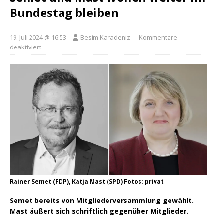
Bundestag bleiben
19. Juli 2024 @ 16:53
Besim Karadeniz
Kommentare
deaktiviert
Rainer Semet (FDP), Katja Mast (SPD) Fotos: privat
Semet bereits von Mitgliederversammlung gewählt.
Mast äußert sich schriftlich gegenüber Mitglieder.