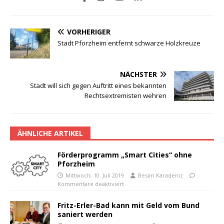
VORHERIGER
Stadt Pforzheim entfernt schwarze Holzkreuze
NÄCHSTER
Stadt will sich gegen Auftritt eines bekannten
Rechtsextremisten wehren
ÄHNLICHE ARTIKEL
Förderprogramm „Smart Cities“ ohne
Pforzheim
Mittwoch, 10. Juli 2019
Besim Karadeniz
Kommentare deaktiviert
Fritz-Erler-Bad kann mit Geld vom Bund
saniert werden