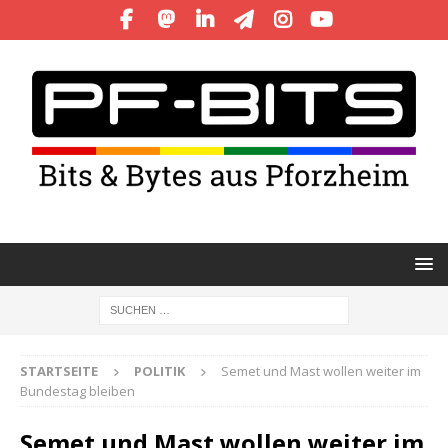
STARTSEITE
POLITIK
Semet und Mast wollen weiter im
Bundestag bleiben
Semet und Mast wollen weiter im