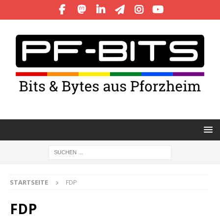
STARTSEITE
FDP
FDP