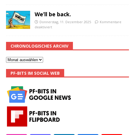
We’ll be back.
Donnerstag, 11. Dezember 2025
Kommentare
deaktiviert
CHRONOLOGISCHES ARCHIV
PF-BITS IM SOCIAL WEB