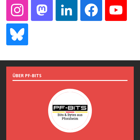
ÜBER PF-BITS