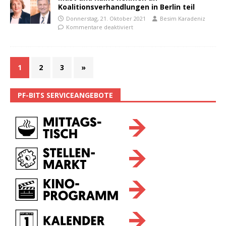
Koalitionsverhandlungen in Berlin teil
Donnerstag, 21. Oktober 2021
Besim Karadeniz
Kommentare deaktiviert
1
2
3
»
PF-BITS SERVICEANGEBOTE