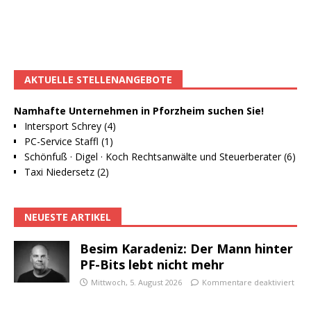
AKTUELLE STELLENANGEBOTE
Namhafte Unternehmen in Pforzheim suchen Sie!
Intersport Schrey (4)
PC-Service Staffl (1)
Schönfuß · Digel · Koch Rechtsanwälte und Steuerberater (6)
Taxi Niedersetz (2)
NEUESTE ARTIKEL
Besim Karadeniz: Der Mann hinter
PF-Bits lebt nicht mehr
Mittwoch, 5. August 2026
Kommentare deaktiviert