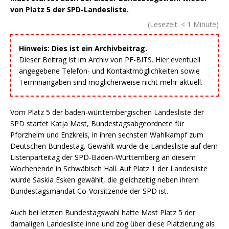
von Platz 5 der SPD-Landesliste.
(Lesezeit:
< 1
Minute)
Hinweis: Dies ist ein Archivbeitrag.
Dieser Beitrag ist im Archiv von PF-BITS. Hier eventuell
angegebene Telefon- und Kontaktmöglichkeiten sowie
Terminangaben sind möglicherweise nicht mehr aktuell.
Vom Platz 5 der baden-württembergischen Landesliste der
SPD startet Katja Mast, Bundestagsabgeordnete für
Pforzheim und Enzkreis, in ihren sechsten Wahlkampf zum
Deutschen Bundestag. Gewählt wurde die Landesliste auf dem
Listenparteitag der SPD-Baden-Württemberg an diesem
Wochenende in Schwäbisch Hall. Auf Platz 1 der Landesliste
wurde Saskia Esken gewählt, die gleichzeitig neben ihrem
Bundestagsmandat Co-Vorsitzende der SPD ist.
Auch bei letzten Bundestagswahl hatte Mast Platz 5 der
damaligen Landesliste inne und zog über diese Platzierung als