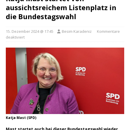
aussichtsreichem Listenplatz in
die Bundestagswahl
15. Dezember 2024 @ 17:45
Besim Karadeniz
Kommentare
deaktiviert
Katja Mast (SPD)
Mast startet auch bei dieser Bundestagswahl wieder