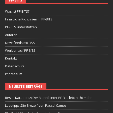
PF-BITS
Was ist PF-BITS?
Inhaltliche Richtlinien in PF-BITS
PF-BITS unterstützen
Autoren
Newsfeeds mit RSS
Werben auf PF-BITS
Kontakt
Datenschutz
Impressum
NEUESTE BEITRÄGE
Besim Karadeniz: Der Mann hinter PF-Bits lebt nicht mehr
Lesetipp: „Die Brezel“ von Pascal Cames