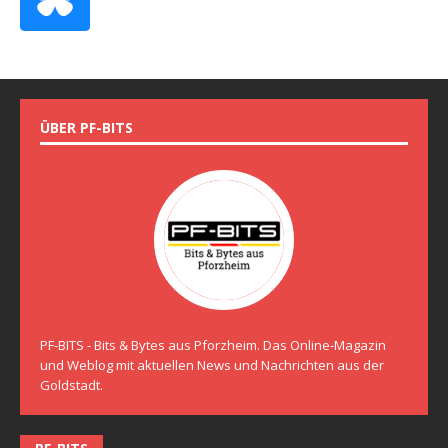
ÜBER PF-BITS
PF-BITS - Bits & Bytes aus Pforzheim. Das Online-Magazin
und Weblog mit aktuellen News und Nachrichten aus der
Goldstadt.