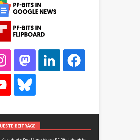
UESTE BEITRÄGE
 Karadeniz: Der Mann hinter PF-Bits lebt nicht