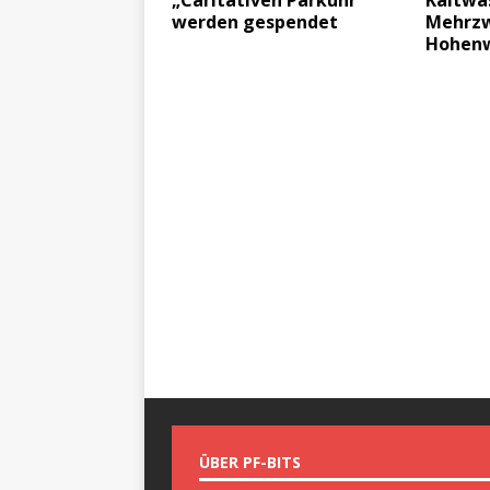
„Caritativen Parkuhr“
Kaltwas
werden gespendet
Mehrzw
Hohen
ÜBER PF-BITS