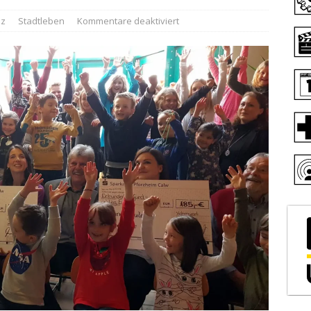
iz
Stadtleben
Kommentare deaktiviert