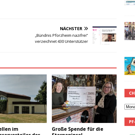
NÄCHSTER
„Bündnis Pforzheim nazifrei“
verzeichnet 430 Unterstützer
CH
PF
ellen im
Große Spende für die