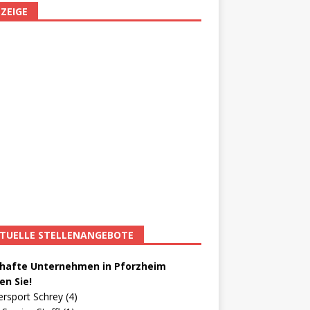
ZEIGE
TUELLE STELLENANGEBOTE
afte Unternehmen in Pforzheim
en Sie!
ersport Schrey (4)