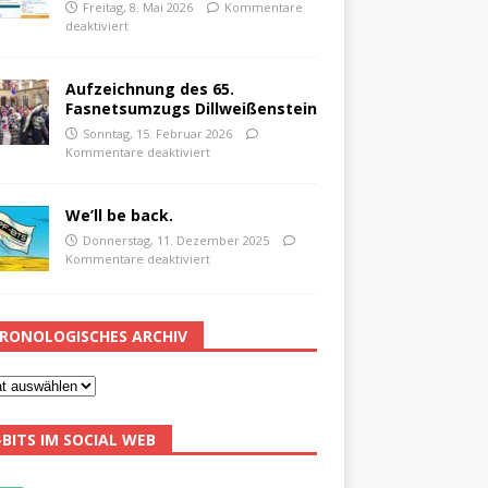
Freitag, 8. Mai 2026
Kommentare
deaktiviert
Aufzeichnung des 65.
Fasnetsumzugs Dillweißenstein
Sonntag, 15. Februar 2026
Kommentare deaktiviert
We’ll be back.
Donnerstag, 11. Dezember 2025
Kommentare deaktiviert
RONOLOGISCHES ARCHIV
-BITS IM SOCIAL WEB