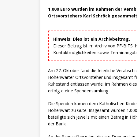
1.000 Euro wurden im Rahmen der Verab
Ortsvorstehers Karl Schröck gesammelt
Hinweis: Dies ist ein Archivbeitrag.
Dieser Beitrag ist im Archiv von PF-BITS.
Kontaktmöglichkeiten sowie Terminangaben
Am 27. Oktober fand die feierliche Verabschi
Hohenwarter Ortsvorsteher und insgesamt fa
Ruhestand entlassen wurde. Im Rahmen dies
erfolgte eine Spendensamlung.
Die Spenden kamen dem Katholischen Kinder
Hohenwart zu Gute. Insgesamt wurden 1.000
beteiligte sich jeweils mit einen Betrag in 
der Bank.
An der Scheckübergabe, die am Donnerstag,