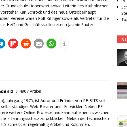
PC-
 der Grundschule Hohenwart sowie Leiterin des Katholischen
Sc
tsvorsteher Karl Schröck und das neue Ortsoberhaupt
Ste
tlichen Vereine waren Rolf Killinger sowie als Vertreter für die
Tax
eas Heiß und Geschäftsstellenleiterin Jasmin Sauter
NE
adeniz
4907 Artikel
a), Jahrgang 1975, ist Autor und Erfinder von PF-BITS seit
ch selbstständiger Web-Berater und -Entwickler. Neben PF-
rere weitere Online-Projekte und kann auf einen inzwischen
line-Erfahrungsschatz zurückblicken. Neben der technischen
TS schreibt er regelmäßig Artikel und Kolumnen.