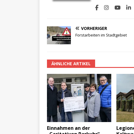
VORHERIGER
Forstarbeiten im Stadtgebiet
ÄHNLICHE ARTIKEL
Einnahmen an der
Legion