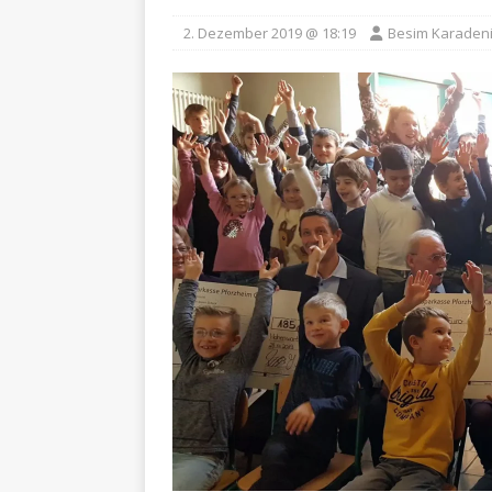
2. Dezember 2019 @ 18:19
Besim Karaden