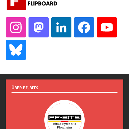
ÜBER PF-BITS