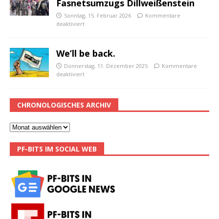
Fasnetsumzugs Dillweißenstein
Sonntag, 15. Februar 2026
Kommentare
deaktiviert
We’ll be back.
Donnerstag, 11. Dezember 2025
Kommentare
deaktiviert
CHRONOLOGISCHES ARCHIV
PF-BITS IM SOCIAL WEB