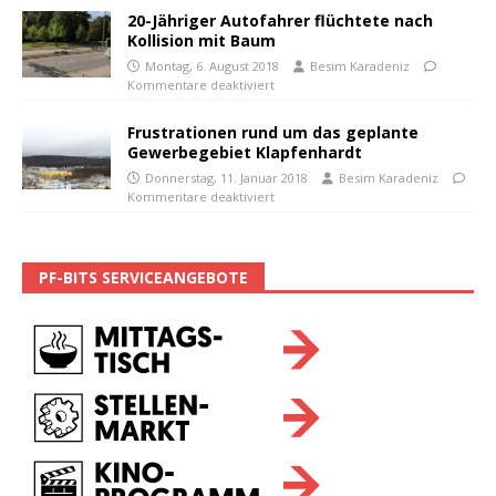
20-Jähriger Autofahrer flüchtete nach
Kollision mit Baum
Montag, 6. August 2018
Besim Karadeniz
Kommentare deaktiviert
Frustrationen rund um das geplante
Gewerbegebiet Klapfenhardt
Donnerstag, 11. Januar 2018
Besim Karadeniz
Kommentare deaktiviert
PF-BITS SERVICEANGEBOTE