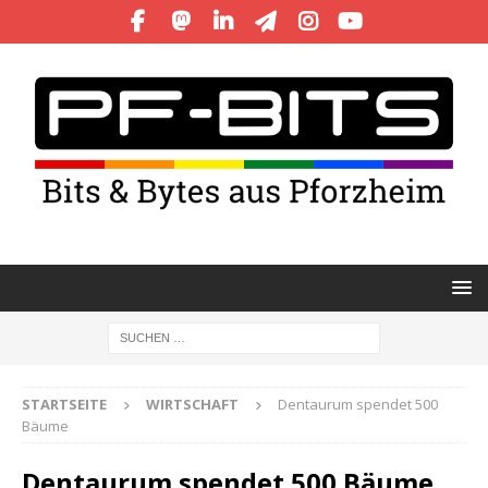
STARTSEITE
WIRTSCHAFT
Dentaurum spendet 500
Bäume
Dentaurum spendet 500 Bäume