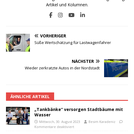
Artikel und Kolumnen.
VORHERIGER
Süße Wertschätzung für Lastwagenfahrer
NÄCHSTER
Wieder zerkratzte Autos in der Nordstadt
ÄHNLICHE ARTIKEL
„Tankbänke“ versorgen Stadtbäume mit
Wasser
Mittwoch, 30. August 2023
Besim Karadeniz
Kommentare deaktiviert