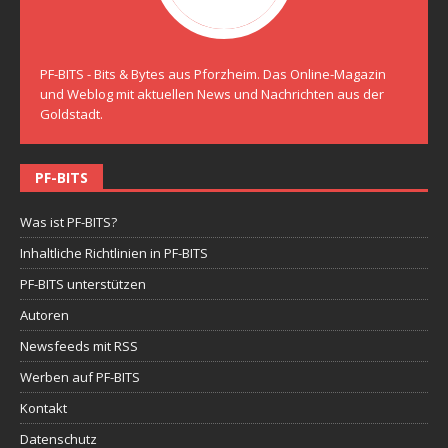
PF-BITS - Bits & Bytes aus Pforzheim. Das Online-Magazin
und Weblog mit aktuellen News und Nachrichten aus der
Goldstadt.
PF-BITS
Was ist PF-BITS?
Inhaltliche Richtlinien in PF-BITS
PF-BITS unterstützen
Autoren
Newsfeeds mit RSS
Werben auf PF-BITS
Kontakt
Datenschutz