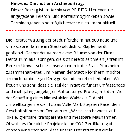
Hinweis: Dies ist ein Archivbeitrag.
Dieser Beitrag ist im Archiv von PF-BITS. Hier eventuell
angegebene Telefon- und Kontaktmöglichkeiten sowie
Terminangaben sind möglicherweise nicht mehr aktuell.
Die Forstverwaltung der Stadt Pforzheim hat 500 neue und
klimastabile Bäume im Stadtwalddistrikt Klapfenhardt
gepflanzt. Gespendet wurden diese Bäume von der Firma
Dentaurum aus Ispringen, die sich bereits seit vielen Jahren im
Bereich Umweltschutz einsetzt und mit der Stadt Pforzheim
zusammenarbeitet. „Im Namen der Stadt Pforzheim möchte
ich mich für diese großzügige Spende herzlich bedanken. Wir
freuen uns sehr, dass sie Teil der Initiative für ein umfassendes
und mehrjährig angelegten Aufforstungs-Projekt, mit dem Ziel
der Schaffung eines klimastabilen Waldes ist“, dankt
Umweltbürgermeister Tobias Volle Mark Stephen Pace, dem
Geschäftsführer von Dentaurum. „Wir setzen bewusst auf
lokale, greifbare, transparente und messbare Maßnahmen.
Obwohl es für solche Projekte keine CO2-Zertifikate gibt,
können wir sicher sein, dass unsere Unterstützung direkt