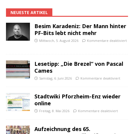
NEUESTE ARTIKEL
Besim Karadeniz: Der Mann hinter
PF-Bits lebt nicht mehr
Mittwoch, 5. August 2026
Kommentare deaktiviert
Lesetipp: „Die Brezel“ von Pascal
Cames
Samstag, 6. Juni 2026
Kommentare deaktiviert
Stadtwiki Pforzheim-Enz wieder
online
Freitag, 8. Mai 2026
Kommentare deaktiviert
Aufzeichnung des 65.