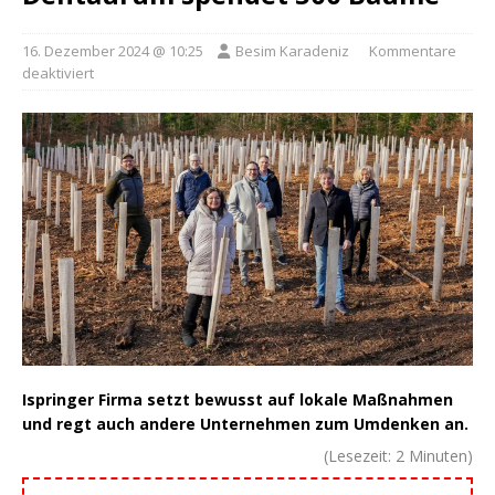
16. Dezember 2024 @ 10:25
Besim Karadeniz
Kommentare
deaktiviert
Ispringer Firma setzt bewusst auf lokale Maßnahmen
und regt auch andere Unternehmen zum Umdenken an.
(Lesezeit:
2
Minuten)