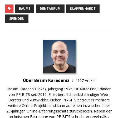
BÄUME
DENTAURUM
KLAPFENHARDT
SPENDEN
Über Besim Karadeniz
4907 Artikel
Besim Karadeniz (bka), Jahrgang 1975, ist Autor und Erfinder
von PF-BITS seit 2016. Er ist beruflich selbstständiger Web-
Berater und -Entwickler. Neben PF-BITS betreut er mehrere
weitere Online-Projekte und kann auf einen inzwischen über
25-jährigen Online-Erfahrungsschatz zurückblicken. Neben der
technischen Betreuung von PF-BITS schreibt er regelmäßig