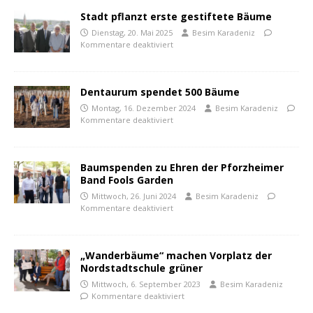
Stadt pflanzt erste gestiftete Bäume
Dienstag, 20. Mai 2025
Besim Karadeniz
Kommentare deaktiviert
Dentaurum spendet 500 Bäume
Montag, 16. Dezember 2024
Besim Karadeniz
Kommentare deaktiviert
Baumspenden zu Ehren der Pforzheimer
Band Fools Garden
Mittwoch, 26. Juni 2024
Besim Karadeniz
Kommentare deaktiviert
„Wanderbäume“ machen Vorplatz der
Nordstadtschule grüner
Mittwoch, 6. September 2023
Besim Karadeniz
Kommentare deaktiviert