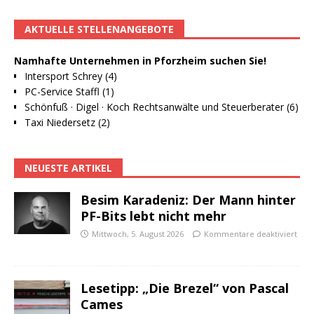
AKTUELLE STELLENANGEBOTE
Namhafte Unternehmen in Pforzheim suchen Sie!
Intersport Schrey (4)
PC-Service Staffl (1)
Schönfuß · Digel · Koch Rechtsanwälte und Steuerberater (6)
Taxi Niedersetz (2)
NEUESTE ARTIKEL
Besim Karadeniz: Der Mann hinter
PF-Bits lebt nicht mehr
Mittwoch, 5. August 2026
Kommentare deaktiviert
Lesetipp: „Die Brezel“ von Pascal
Cames