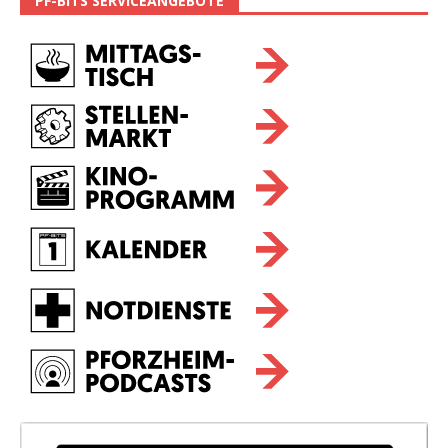
PF-BITS SERVICEANGEBOTE