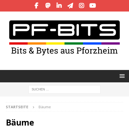
STARTSEITE
Bäume
Bäume