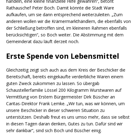
handeln, eine kleine finanzielle Hilfe gewähren“, betont
Rathauschef Peter Boch. Damit könnte die Stadt Ware
aufkaufen, um sie dann entsprechend weiterzuleiten. „Zum
anderen wollen wir die Krämermarkthändlern, die ebenfalls von
der Schließung betroffen sind, im kleineren Rahmen ebenfalls
berücksichtigen“, so Boch weiter. Die Abstimmung mit dem
Gemeinderat dazu läuft derzeit noch.
Erste Spende von Lebensmittel
Gleichzeitig zeigt sich auch aus dem Kreis der Beschicker die
Bereitschaft, bereits eingekaufte verderbliche Waren einem
guten Zweck zukommen zu lassen. So übergab
Schaustellerfamilie Lössel 200 Kilogramm Wurstwaren auf
Vermittlung von Erstem Bürgermeister Dirk Büscher an
Caritas-Direktor Frank Lemke. „Wir tun, was wir können, um
unsere Beschicker in dieser schweren Situation zu
unterstützen. Deshalb freut es uns umso mehr, dass sie selbst
in diesen Tagen daran denken, Gutes zu tun. Dafür sind wir
sehr dankbar“, sind sich Boch und Büscher einig.