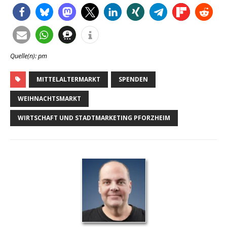
Quelle(n): pm
MITTELALTERMARKT
SPENDEN
WEIHNACHTSMARKT
WIRTSCHAFT UND STADTMARKETING PFORZHEIM