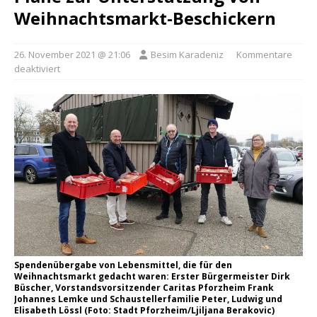
Weihnachtsmarkt-Beschickern
26. November 2021 @ 21:06
Besim Karadeniz
Kommentare
deaktiviert
Spendenübergabe von Lebensmittel, die für den
Weihnachtsmarkt gedacht waren: Erster Bürgermeister Dirk
Büscher, Vorstandsvorsitzender Caritas Pforzheim Frank
Johannes Lemke und Schaustellerfamilie Peter, Ludwig und
Elisabeth Lössl (Foto: Stadt Pforzheim/Ljiljana Berakovic)