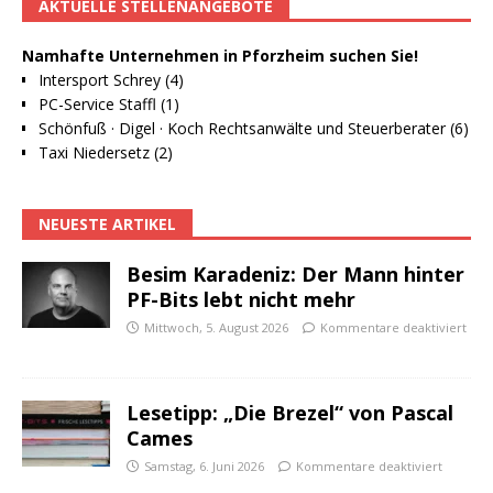
AKTUELLE STELLENANGEBOTE
Namhafte Unternehmen in Pforzheim suchen Sie!
Intersport Schrey (4)
PC-Service Staffl (1)
Schönfuß · Digel · Koch Rechtsanwälte und Steuerberater (6)
Taxi Niedersetz (2)
NEUESTE ARTIKEL
Besim Karadeniz: Der Mann hinter
PF-Bits lebt nicht mehr
Mittwoch, 5. August 2026
Kommentare deaktiviert
Lesetipp: „Die Brezel“ von Pascal
Cames
Samstag, 6. Juni 2026
Kommentare deaktiviert