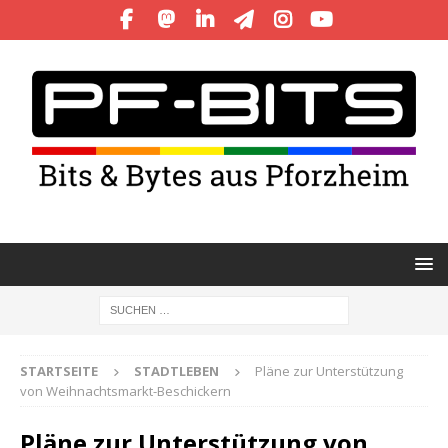
STARTSEITE
STADTLEBEN
Pläne zur Unterstützung
von Weihnachtsmarkt-Beschickern
Pläne zur Unterstützung von