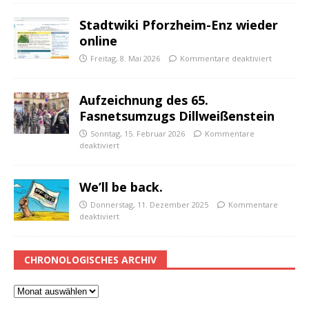
Stadtwiki Pforzheim-Enz wieder
online
Freitag, 8. Mai 2026
Kommentare deaktiviert
Aufzeichnung des 65.
Fasnetsumzugs Dillweißenstein
Sonntag, 15. Februar 2026
Kommentare
deaktiviert
We’ll be back.
Donnerstag, 11. Dezember 2025
Kommentare
deaktiviert
CHRONOLOGISCHES ARCHIV