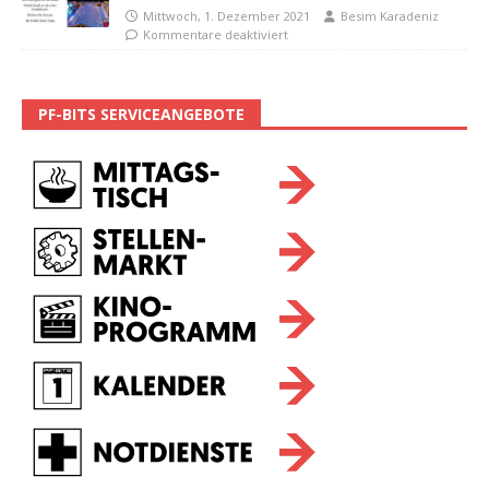
Mittwoch, 1. Dezember 2021
Besim Karadeniz
Kommentare deaktiviert
PF-BITS SERVICEANGEBOTE