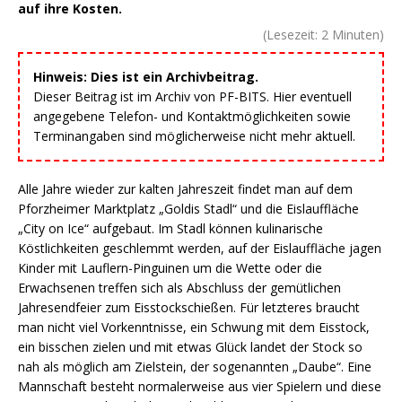
auf ihre Kosten.
(Lesezeit:
2
Minuten)
Hinweis: Dies ist ein Archivbeitrag.
Dieser Beitrag ist im Archiv von PF-BITS. Hier eventuell
angegebene Telefon- und Kontaktmöglichkeiten sowie
Terminangaben sind möglicherweise nicht mehr aktuell.
Alle Jahre wieder zur kalten Jahreszeit findet man auf dem
Pforzheimer Marktplatz „Goldis Stadl“ und die Eislauffläche
„City on Ice“ aufgebaut. Im Stadl können kulinarische
Köstlichkeiten geschlemmt werden, auf der Eislauffläche jagen
Kinder mit Lauflern-Pinguinen um die Wette oder die
Erwachsenen treffen sich als Abschluss der gemütlichen
Jahresendfeier zum Eisstockschießen. Für letzteres braucht
man nicht viel Vorkenntnisse, ein Schwung mit dem Eisstock,
ein bisschen zielen und mit etwas Glück landet der Stock so
nah als möglich am Zielstein, der sogenannten „Daube“. Eine
Mannschaft besteht normalerweise aus vier Spielern und diese