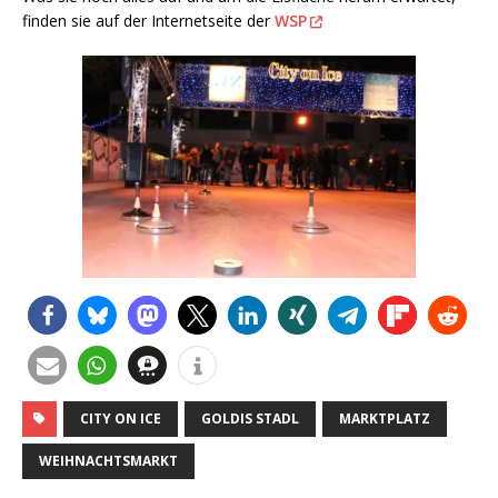
finden sie auf der Internetseite der
WSP
CITY ON ICE
GOLDIS STADL
MARKTPLATZ
WEIHNACHTSMARKT