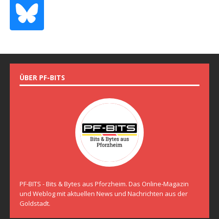
ÜBER PF-BITS
PF-BITS - Bits & Bytes aus Pforzheim. Das Online-Magazin
und Weblog mit aktuellen News und Nachrichten aus der
Goldstadt.