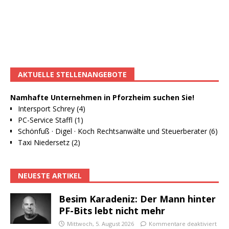
AKTUELLE STELLENANGEBOTE
Namhafte Unternehmen in Pforzheim suchen Sie!
Intersport Schrey (4)
PC-Service Staffl (1)
Schönfuß · Digel · Koch Rechtsanwälte und Steuerberater (6)
Taxi Niedersetz (2)
NEUESTE ARTIKEL
Besim Karadeniz: Der Mann hinter
PF-Bits lebt nicht mehr
Mittwoch, 5. August 2026
Kommentare deaktiviert