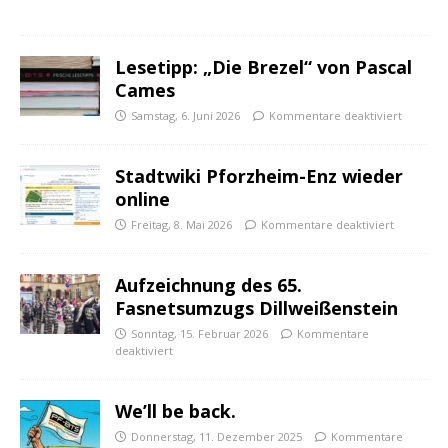
Lesetipp: „Die Brezel“ von Pascal
Cames
Samstag, 6. Juni 2026
Kommentare deaktiviert
Stadtwiki Pforzheim-Enz wieder
online
Freitag, 8. Mai 2026
Kommentare deaktiviert
Aufzeichnung des 65.
Fasnetsumzugs Dillweißenstein
Sonntag, 15. Februar 2026
Kommentare
deaktiviert
We’ll be back.
Donnerstag, 11. Dezember 2025
Kommentare