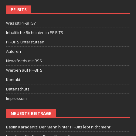
PF-BITS
Was ist PF-BITS?
Inhaltliche Richtlinien in PF-BITS
PF-BITS unterstützen
Autoren
Newsfeeds mit RSS
Werben auf PF-BITS
Kontakt
Datenschutz
Impressum
NEUESTE BEITRÄGE
Besim Karadeniz: Der Mann hinter PF-Bits lebt nicht mehr