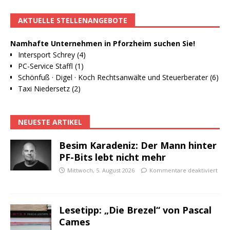
AKTUELLE STELLENANGEBOTE
Namhafte Unternehmen in Pforzheim suchen Sie!
Intersport Schrey (4)
PC-Service Staffl (1)
Schönfuß · Digel · Koch Rechtsanwälte und Steuerberater (6)
Taxi Niedersetz (2)
NEUESTE ARTIKEL
Besim Karadeniz: Der Mann hinter
PF-Bits lebt nicht mehr
Mittwoch, 5. August 2026
Kommentare deaktiviert
Lesetipp: „Die Brezel“ von Pascal
Cames