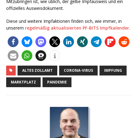
Mitzubringen ist, wie üblich, der gelbe Impfausweis und ein
offizielles Ausweisdokument.
Diese und weitere Impfaktionen finden sich, wie immer, in
unserem
regelmäßig aktualisierten PF-BITS Impfkalender
.
ALTES ZOLLAMT
CORONA-VIRUS
IMPFUNG
MARKTPLATZ
PANDEMIE