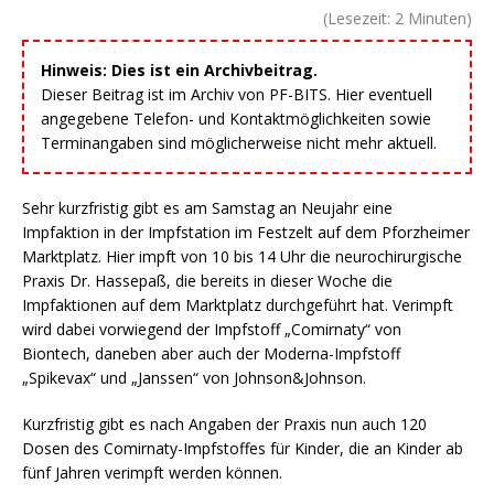
(Lesezeit:
2
Minuten)
Hinweis: Dies ist ein Archivbeitrag.
Dieser Beitrag ist im Archiv von PF-BITS. Hier eventuell
angegebene Telefon- und Kontaktmöglichkeiten sowie
Terminangaben sind möglicherweise nicht mehr aktuell.
Sehr kurzfristig gibt es am Samstag an Neujahr eine
Impfaktion in der Impfstation im Festzelt auf dem Pforzheimer
Marktplatz. Hier impft von 10 bis 14 Uhr die neurochirurgische
Praxis Dr. Hassepaß, die bereits in dieser Woche die
Impfaktionen auf dem Marktplatz durchgeführt hat. Verimpft
wird dabei vorwiegend der Impfstoff „Comirnaty“ von
Biontech, daneben aber auch der Moderna-Impfstoff
„Spikevax“ und „Janssen“ von Johnson&Johnson.
Kurzfristig gibt es nach Angaben der Praxis nun auch 120
Dosen des Comirnaty-Impfstoffes für Kinder, die an Kinder ab
fünf Jahren verimpft werden können.