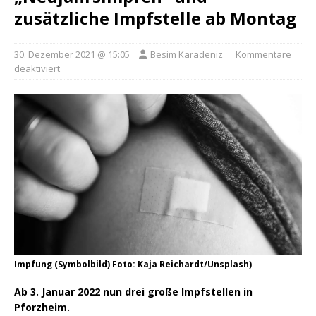
zusätzliche Impfstelle ab Montag
30. Dezember 2021 @ 15:05
Besim Karadeniz
Kommentare
deaktiviert
Impfung (Symbolbild) Foto: Kaja Reichardt/Unsplash)
Ab 3. Januar 2022 nun drei große Impfstellen in
Pforzheim.