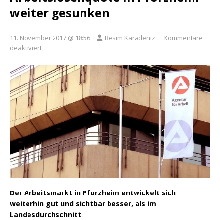
weiter gesunken
11. November 2017 @ 18:56
Besim Karadeniz
Kommentare
deaktiviert
Der Arbeitsmarkt in Pforzheim entwickelt sich
weiterhin gut und sichtbar besser, als im
Landesdurchschnitt.