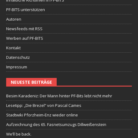
PF-BITS unterstützen
Autoren
Newsfeeds mit RSS
Werben auf PF-BITS
Kontakt
Datenschutz
Impressum
NEUESTE BEITRÄGE
Besim Karadeniz: Der Mann hinter PF-Bits lebt nicht mehr
Lesetipp: „Die Brezel“ von Pascal Cames
Stadtwiki Pforzheim-Enz wieder online
Aufzeichnung des 65. Fasnetsumzugs Dillweißenstein
We’ll be back.