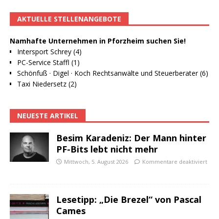
AKTUELLE STELLENANGEBOTE
Namhafte Unternehmen in Pforzheim suchen Sie!
Intersport Schrey (4)
PC-Service Staffl (1)
Schönfuß · Digel · Koch Rechtsanwälte und Steuerberater (6)
Taxi Niedersetz (2)
NEUESTE ARTIKEL
Besim Karadeniz: Der Mann hinter
PF-Bits lebt nicht mehr
Mittwoch, 5. August 2026
Kommentare deaktiviert
Lesetipp: „Die Brezel“ von Pascal
Cames