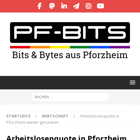
STARTSEITE
WIRTSCHAFT
Arbeitslosenquote in
Pforzheim weiter gesunken
Arbeitslosenquote in Pforzheim