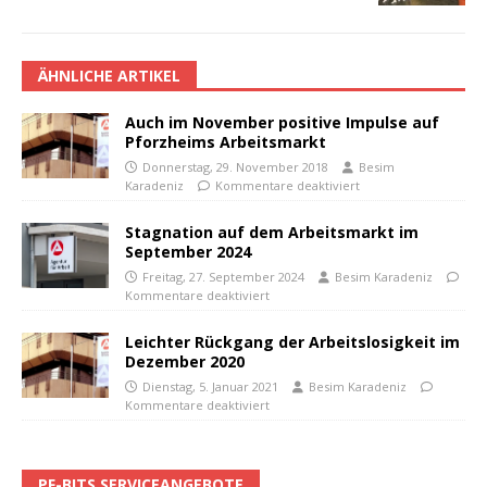
ÄHNLICHE ARTIKEL
Auch im November positive Impulse auf
Pforzheims Arbeitsmarkt
Donnerstag, 29. November 2018
Besim
Karadeniz
Kommentare deaktiviert
Stagnation auf dem Arbeitsmarkt im
September 2024
Freitag, 27. September 2024
Besim Karadeniz
Kommentare deaktiviert
Leichter Rückgang der Arbeitslosigkeit im
Dezember 2020
Dienstag, 5. Januar 2021
Besim Karadeniz
Kommentare deaktiviert
PF-BITS SERVICEANGEBOTE