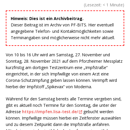
(Lesezeit:
< 1
Minute)
Hinweis: Dies ist ein Archivbeitrag.
Dieser Beitrag ist im Archiv von PF-BITS. Hier eventuell
angegebene Telefon- und Kontaktmöglichkeiten sowie
Terminangaben sind möglicherweise nicht mehr aktuell.
Von 10 bis 16 Uhr wird am Samstag, 27. November und
Sonntag, 28. November 2021 auf dem Pforzheimer Messplatz
kurzfristig am dortigen Testzentrum eine „Impfstraße“
eingerichtet, in der sich Impfwillige von einem Arzt eine
Corona-Schutzimpfung geben lassen können. Verimpft wird
hierbei der Impfstoff „Spikevax“ von Moderna.
Während für den Samstag bereits alle Termine vergeben sind,
gibt es aktuell noch Termine für den Sonntag, die unter der
Adresse
https://impfen.lisa-test.de/
gebucht werden
können. Impfwillige müssen hierbei ein Zeitfenster auswählen
und zu diesem Zeitpunkt dann die Impfstraße anfahren.