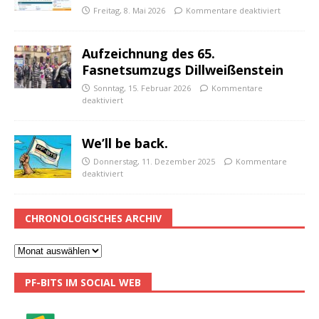
Freitag, 8. Mai 2026
Kommentare deaktiviert
Aufzeichnung des 65.
Fasnetsumzugs Dillweißenstein
Sonntag, 15. Februar 2026
Kommentare
deaktiviert
We’ll be back.
Donnerstag, 11. Dezember 2025
Kommentare
deaktiviert
CHRONOLOGISCHES ARCHIV
PF-BITS IM SOCIAL WEB