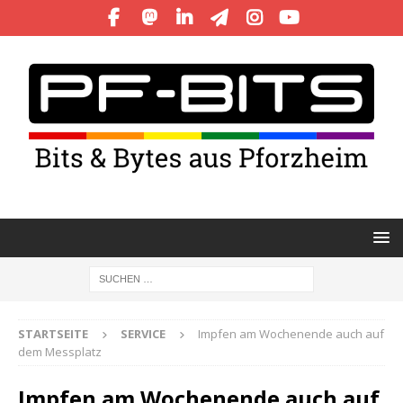
STARTSEITE
SERVICE
Impfen am Wochenende auch auf
dem Messplatz
Impfen am Wochenende auch auf