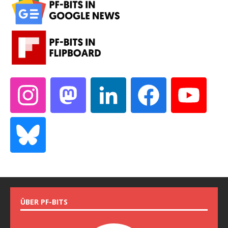
ÜBER PF-BITS