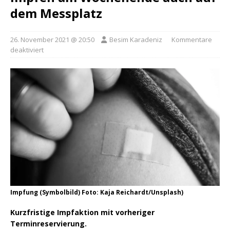
dem Messplatz
26. November 2021 @ 20:50
Besim Karadeniz
Kommentare
deaktiviert
Impfung (Symbolbild) Foto: Kaja Reichardt/Unsplash)
Kurzfristige Impfaktion mit vorheriger
Terminreservierung.