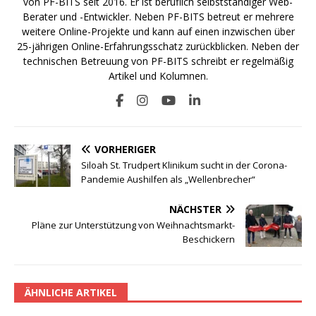
von PF-BITS seit 2016. Er ist beruflich selbstständiger Web-
Berater und -Entwickler. Neben PF-BITS betreut er mehrere
weitere Online-Projekte und kann auf einen inzwischen über
25-jährigen Online-Erfahrungsschatz zurückblicken. Neben der
technischen Betreuung von PF-BITS schreibt er regelmäßig
Artikel und Kolumnen.
VORHERIGER
Siloah St. Trudpert Klinikum sucht in der Corona-
Pandemie Aushilfen als „Wellenbrecher“
NÄCHSTER
Pläne zur Unterstützung von Weihnachtsmarkt-
Beschickern
ÄHNLICHE ARTIKEL