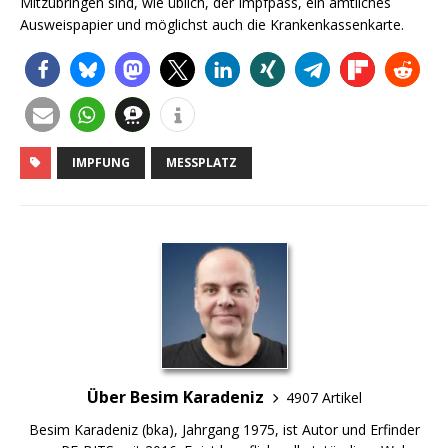
Mitzubringen sind, wie üblich, der Impfpass, ein amtliches
Ausweispapier und möglichst auch die Krankenkassenkarte.
IMPFUNG
MESSPLATZ
Über Besim Karadeniz
4907 Artikel
Besim Karadeniz (bka), Jahrgang 1975, ist Autor und Erfinder