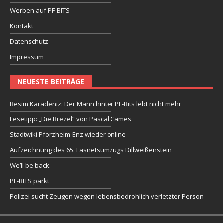
Werben auf PF-BITS
Kontakt
Datenschutz
Impressum
NEUESTE BEITRÄGE
Besim Karadeniz: Der Mann hinter PF-Bits lebt nicht mehr
Lesetipp: „Die Brezel“ von Pascal Cames
Stadtwiki Pforzheim-Enz wieder online
Aufzeichnung des 65. Fasnetsumzugs Dillweißenstein
We’ll be back.
PF-BITS parkt
Polizei sucht Zeugen wegen lebensbedrohlich verletzter Person