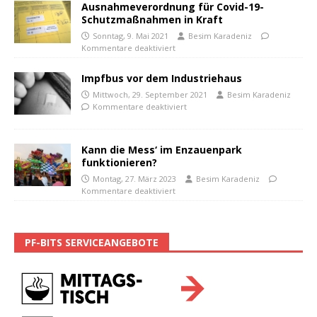
Ausnahmeverordnung für Covid-19-
Schutzmaßnahmen in Kraft
Sonntag, 9. Mai 2021
Besim Karadeniz
Kommentare deaktiviert
Impfbus vor dem Industriehaus
Mittwoch, 29. September 2021
Besim Karadeniz
Kommentare deaktiviert
Kann die Mess‘ im Enzauenpark
funktionieren?
Montag, 27. März 2023
Besim Karadeniz
Kommentare deaktiviert
PF-BITS SERVICEANGEBOTE