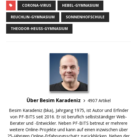
CORONA-VIRUS
HEBEL-GYMNASIUM
REUCHLIN-GYMNASIUM
SONNENHOFSCHULE
THEODOR-HEUSS-GYMNASIUM
Über Besim Karadeniz
4907 Artikel
Besim Karadeniz (bka), Jahrgang 1975, ist Autor und Erfinder
von PF-BITS seit 2016. Er ist beruflich selbstständiger Web-
Berater und -Entwickler. Neben PF-BITS betreut er mehrere
weitere Online-Projekte und kann auf einen inzwischen über
25-jährigen Online-Erfahrungsschatz zurückblicken. Neben der