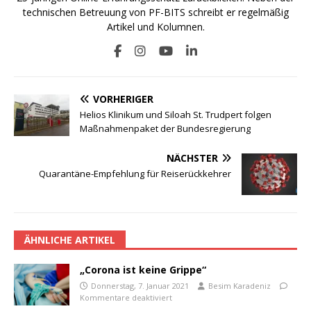
technischen Betreuung von PF-BITS schreibt er regelmäßig
Artikel und Kolumnen.
VORHERIGER
Helios Klinikum und Siloah St. Trudpert folgen
Maßnahmenpaket der Bundesregierung
NÄCHSTER
Quarantäne-Empfehlung für Reiserückkehrer
ÄHNLICHE ARTIKEL
„Corona ist keine Grippe“
Donnerstag, 7. Januar 2021
Besim Karadeniz
Kommentare deaktiviert