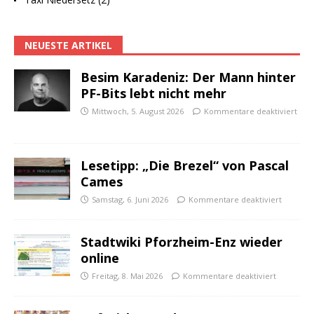
NEUESTE ARTIKEL
Besim Karadeniz: Der Mann hinter
PF-Bits lebt nicht mehr
Mittwoch, 5. August 2026
Kommentare deaktiviert
Lesetipp: „Die Brezel“ von Pascal
Cames
Samstag, 6. Juni 2026
Kommentare deaktiviert
Stadtwiki Pforzheim-Enz wieder
online
Freitag, 8. Mai 2026
Kommentare deaktiviert