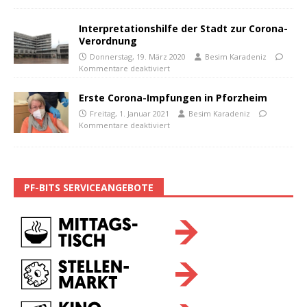
Interpretationshilfe der Stadt zur Corona-
Verordnung
Donnerstag, 19. März 2020
Besim Karadeniz
Kommentare deaktiviert
Erste Corona-Impfungen in Pforzheim
Freitag, 1. Januar 2021
Besim Karadeniz
Kommentare deaktiviert
PF-BITS SERVICEANGEBOTE