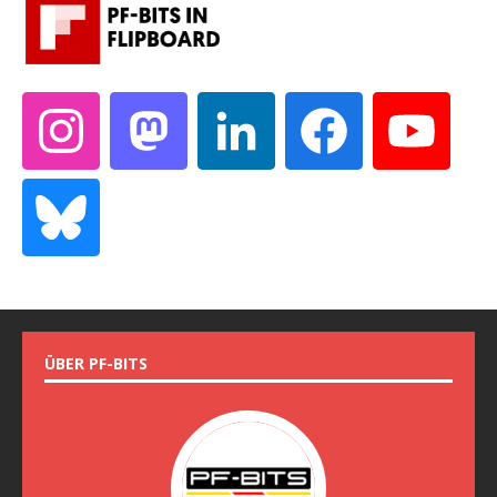
ÜBER PF-BITS