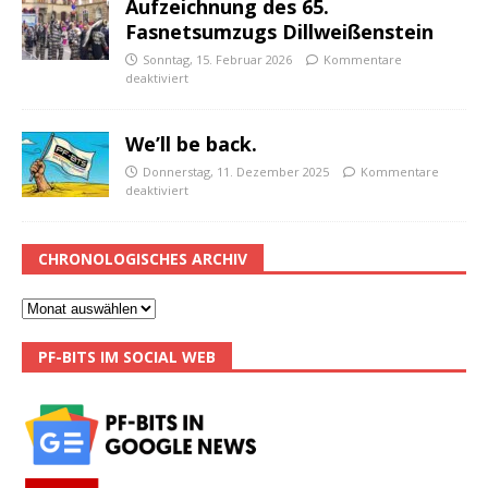
Aufzeichnung des 65.
Fasnetsumzugs Dillweißenstein
Sonntag, 15. Februar 2026
Kommentare
deaktiviert
We’ll be back.
Donnerstag, 11. Dezember 2025
Kommentare
deaktiviert
CHRONOLOGISCHES ARCHIV
PF-BITS IM SOCIAL WEB