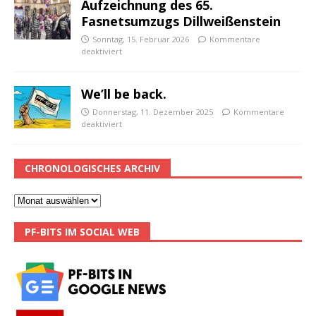
Aufzeichnung des 65.
Fasnetsumzugs Dillweißenstein
Sonntag, 15. Februar 2026
Kommentare
deaktiviert
We’ll be back.
Donnerstag, 11. Dezember 2025
Kommentare
deaktiviert
CHRONOLOGISCHES ARCHIV
PF-BITS IM SOCIAL WEB