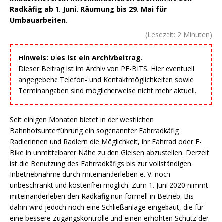
Radkäfig ab 1. Juni. Räumung bis 29. Mai für
Umbauarbeiten.
(Lesezeit:
2
Minuten)
Hinweis: Dies ist ein Archivbeitrag.
Dieser Beitrag ist im Archiv von PF-BITS. Hier eventuell
angegebene Telefon- und Kontaktmöglichkeiten sowie
Terminangaben sind möglicherweise nicht mehr aktuell.
Seit einigen Monaten bietet in der westlichen
Bahnhofsunterführung ein sogenannter Fahrradkäfig
Radlerinnen und Radlern die Möglichkeit, ihr Fahrrad oder E-
Bike in unmittelbarer Nähe zu den Gleisen abzustellen. Derzeit
ist die Benutzung des Fahrradkäfigs bis zur vollständigen
Inbetriebnahme durch miteinanderleben e. V. noch
unbeschränkt und kostenfrei möglich. Zum 1. Juni 2020 nimmt
miteinanderleben den Radkäfig nun formell in Betrieb. Bis
dahin wird jedoch noch eine Schließanlage eingebaut, die für
eine bessere Zugangskontrolle und einen erhöhten Schutz der