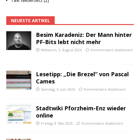
Taxi Niedersetz (2)
NEUESTE ARTIKEL
Besim Karadeniz: Der Mann hinter
PF-Bits lebt nicht mehr
Mittwoch, 5. August 2026
Kommentare deaktiviert
Lesetipp: „Die Brezel“ von Pascal
Cames
Samstag, 6. Juni 2026
Kommentare deaktiviert
Stadtwiki Pforzheim-Enz wieder
online
Freitag, 8. Mai 2026
Kommentare deaktiviert