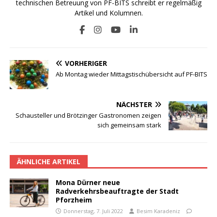
technischen Betreuung von PF-BITS schreibt er regelmäßig
Artikel und Kolumnen.
VORHERIGER
Ab Montag wieder Mittagstischübersicht auf PF-BITS
NÄCHSTER
Schausteller und Brötzinger Gastronomen zeigen
sich gemeinsam stark
ÄHNLICHE ARTIKEL
Mona Dürner neue
Radverkehrsbeauftragte der Stadt
Pforzheim
Donnerstag, 7. Juli 2022
Besim Karadeniz