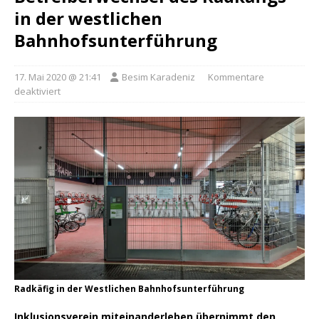
in der westlichen
Bahnhofsunterführung
17. Mai 2020 @ 21:41
Besim Karadeniz
Kommentare
deaktiviert
Radkäfig in der Westlichen Bahnhofsunterführung
Inklusionsverein miteinanderleben übernimmt den