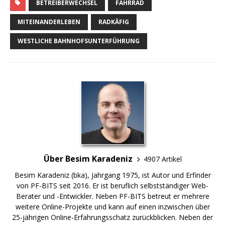
BETREIBERWECHSEL
FAHRRAD
MITEINANDERLEBEN
RADKÄFIG
WESTLICHE BAHNHOFSUNTERFÜHRUNG
Über Besim Karadeniz
4907 Artikel
Besim Karadeniz (bka), Jahrgang 1975, ist Autor und Erfinder
von PF-BITS seit 2016. Er ist beruflich selbstständiger Web-
Berater und -Entwickler. Neben PF-BITS betreut er mehrere
weitere Online-Projekte und kann auf einen inzwischen über
25-jährigen Online-Erfahrungsschatz zurückblicken. Neben der