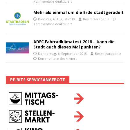
Kommentare deaktiviert
Mehr als einmal um die Erde stadtgeradelt
Dienstag, 6. August 2019
Besim Karadeniz
Kommentare deaktiviert
ADFC Fahrradklimatest 2018 – kann die
Stadt auch dieses Mal punkten?
Donnerstag, 6. September 2018
Besim Karadeniz
Kommentare deaktiviert
PF-BITS SERVICEANGEBOTE