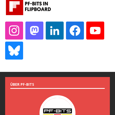
ÜBER PF-BITS