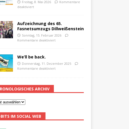
Freitag, 8. Mai 2026
Kommentare
deaktiviert
Aufzeichnung des 65.
Fasnetsumzugs Dillweißenstein
Sonntag, 15. Februar 2026
Kommentare deaktiviert
We’ll be back.
Donnerstag, 11. Dezember 2025
Kommentare deaktiviert
RONOLOGISCHES ARCHIV
-BITS IM SOCIAL WEB