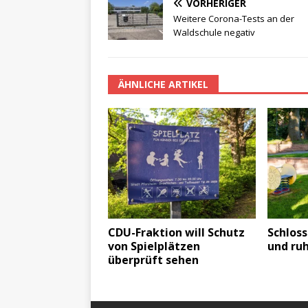
VORHERIGER
Weitere Corona-Tests an der
Waldschule negativ
ÄHNLICHE ARTIKEL
CDU-Fraktion will Schutz
Schloss
von Spielplätzen
und ru
überprüft sehen