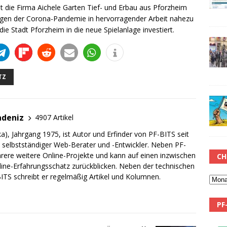
hat die Firma Aichele Garten Tief- und Erbau aus Pforzheim
ungen der Corona-Pandemie in hervorragender Arbeit nahezu
die Stadt Pforzheim in die neue Spielanlage investiert.
TZ
adeniz
4907 Artikel
a), Jahrgang 1975, ist Autor und Erfinder von PF-BITS seit
ch selbstständiger Web-Berater und -Entwickler. Neben PF-
rere weitere Online-Projekte und kann auf einen inzwischen
CH
line-Erfahrungsschatz zurückblicken. Neben der technischen
TS schreibt er regelmäßig Artikel und Kolumnen.
PF