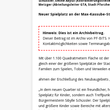
Schüssler, Emine Akyüz (Koordinierungsstelle
Metzger (Abteilungsleiter GTA, Stadt Pforzhe
Neuer Spielplatz an der Max-Kassube-St
Hinweis: Dies ist ein Archivbeitrag.
Dieser Beitrag ist im Archiv von PF-BITS.
Kontaktmöglichkeiten sowie Terminangaben
Mit über 1.100 Quadratmetern Fläche ist der
gleich einer der größeren Spielplätze der Sta
Familien zum Spielen, Toben und Verweilen e
ahmen der Erschließung des Neubaugebiets „
„In dem neuen Quartier ist ein freundlicher, 
Spielplatz für Kinder, sondern auch Treffpunkt
Bürgermeisterin Sibylle Schüssler. Der Spielpl
und größere Kinder sowie Bereiche mit alter