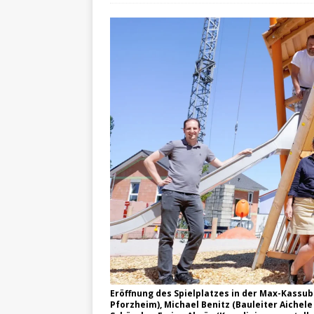
Eröffnung des Spielplatzes in der Max-Kassub
Pforzheim), Michael Benitz (Bauleiter Aichele