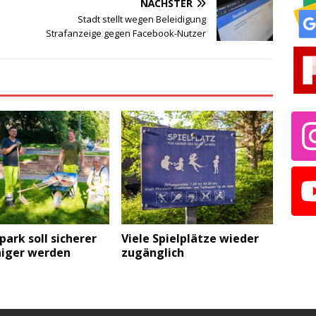
NÄCHSTER
Stadt stellt wegen Beleidigung
Strafanzeige gegen Facebook-Nutzer
park soll sicherer
Viele Spielplätze wieder
higer werden
zugänglich