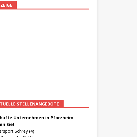
ZEIGE
TUELLE STELLENANGEBOTE
afte Unternehmen in Pforzheim
en Sie!
ersport Schrey (4)