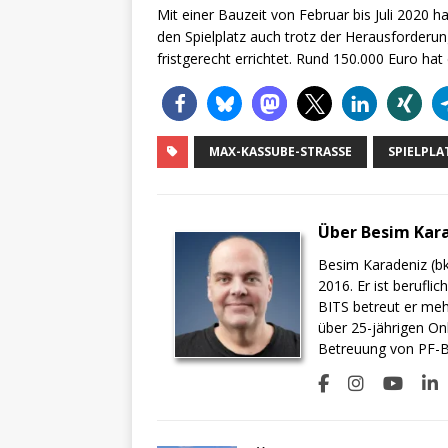
Mit einer Bauzeit von Februar bis Juli 2020 
den Spielplatz auch trotz der Herausforder
fristgerecht errichtet. Rund 150.000 Euro hat 
MAX-KASSUBE-STRASSE
SPIELPLA
Über Besim Kar
Besim Karadeniz (bk
2016. Er ist berufli
BITS betreut er meh
über 25-jährigen On
Betreuung von PF-BI