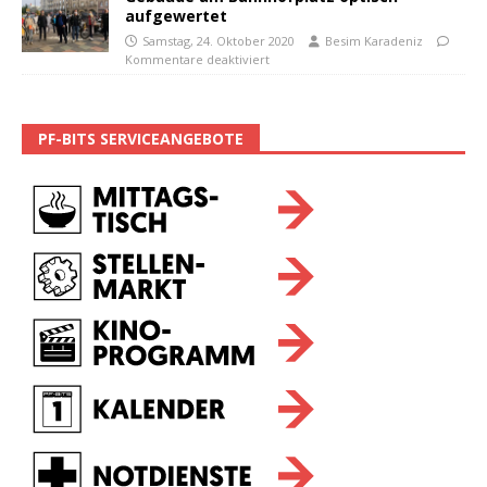
aufgewertet
Samstag, 24. Oktober 2020
Besim Karadeniz
Kommentare deaktiviert
PF-BITS SERVICEANGEBOTE