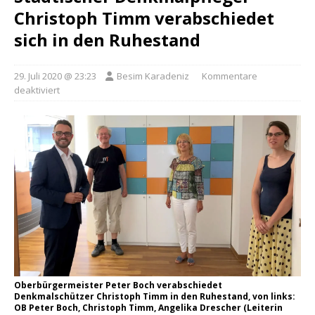
Christoph Timm verabschiedet
sich in den Ruhestand
29. Juli 2020 @ 23:23
Besim Karadeniz
Kommentare
deaktiviert
Oberbürgermeister Peter Boch verabschiedet
Denkmalschützer Christoph Timm in den Ruhestand, von links:
OB Peter Boch, Christoph Timm, Angelika Drescher (Leiterin