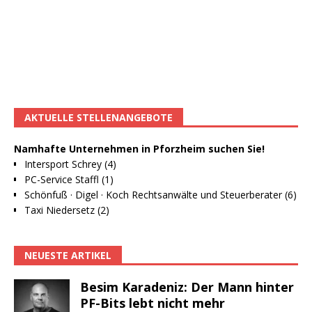
AKTUELLE STELLENANGEBOTE
Namhafte Unternehmen in Pforzheim suchen Sie!
Intersport Schrey (4)
PC-Service Staffl (1)
Schönfuß · Digel · Koch Rechtsanwälte und Steuerberater (6)
Taxi Niedersetz (2)
NEUESTE ARTIKEL
Besim Karadeniz: Der Mann hinter
PF-Bits lebt nicht mehr