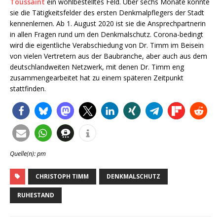
Toussaint
ein wohlbestelltes Feld. Über sechs Monate konnte
sie die Tätigkeitsfelder des ersten Denkmalpflegers der Stadt
kennenlernen. Ab 1. August 2020 ist sie die Ansprechpartnerin
in allen Fragen rund um den Denkmalschutz. Corona-bedingt
wird die eigentliche Verabschiedung von Dr. Timm im Beisein
von vielen Vertretern aus der Baubranche, aber auch aus dem
deutschlandweiten Netzwerk, mit denen Dr. Timm eng
zusammengearbeitet hat zu einem späteren Zeitpunkt
stattfinden.
Quelle(n): pm
CHRISTOPH TIMM
DENKMALSCHUTZ
RUHESTAND