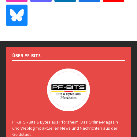
ÜBER PF-BITS
PF-BITS - Bits & Bytes aus Pforzheim. Das Online-Magazin
und Weblog mit aktuellen News und Nachrichten aus der
Goldstadt.