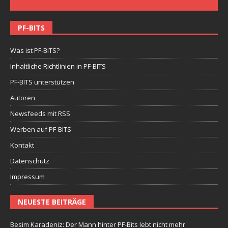
PF-BITS
Was ist PF-BITS?
Inhaltliche Richtlinien in PF-BITS
PF-BITS unterstützen
Autoren
Newsfeeds mit RSS
Werben auf PF-BITS
Kontakt
Datenschutz
Impressum
NEUESTE BEITRÄGE
Besim Karadeniz: Der Mann hinter PF-Bits lebt nicht mehr