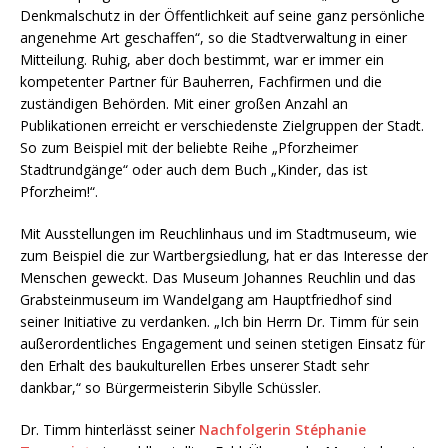
Denkmalschutz in der Öffentlichkeit auf seine ganz persönliche
angenehme Art geschaffen“, so die Stadtverwaltung in einer
Mitteilung. Ruhig, aber doch bestimmt, war er immer ein
kompetenter Partner für Bauherren, Fachfirmen und die
zuständigen Behörden. Mit einer großen Anzahl an
Publikationen erreicht er verschiedenste Zielgruppen der Stadt.
So zum Beispiel mit der beliebte Reihe „Pforzheimer
Stadtrundgänge“ oder auch dem Buch „Kinder, das ist
Pforzheim!“.
Mit Ausstellungen im Reuchlinhaus und im Stadtmuseum, wie
zum Beispiel die zur Wartbergsiedlung, hat er das Interesse der
Menschen geweckt. Das Museum Johannes Reuchlin und das
Grabsteinmuseum im Wandelgang am Hauptfriedhof sind
seiner Initiative zu verdanken. „Ich bin Herrn Dr. Timm für sein
außerordentliches Engagement und seinen stetigen Einsatz für
den Erhalt des baukulturellen Erbes unserer Stadt sehr
dankbar,“ so Bürgermeisterin Sibylle Schüssler.
Dr. Timm hinterlässt seiner
Nachfolgerin Stéphanie