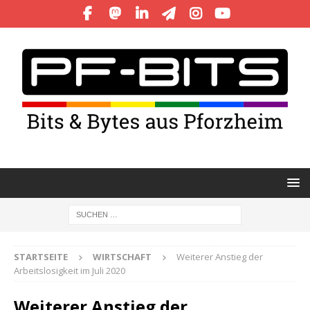
STARTSEITE
WIRTSCHAFT
Weiterer Anstieg der
Arbeitslosigkeit im Juli 2020
Weiterer Anstieg der