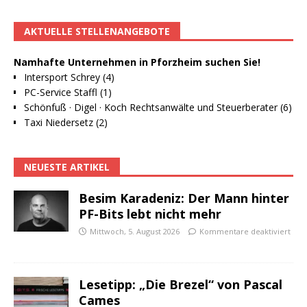
AKTUELLE STELLENANGEBOTE
Namhafte Unternehmen in Pforzheim suchen Sie!
Intersport Schrey (4)
PC-Service Staffl (1)
Schönfuß · Digel · Koch Rechtsanwälte und Steuerberater (6)
Taxi Niedersetz (2)
NEUESTE ARTIKEL
Besim Karadeniz: Der Mann hinter
PF-Bits lebt nicht mehr
Mittwoch, 5. August 2026
Kommentare deaktiviert
Lesetipp: „Die Brezel“ von Pascal
Cames