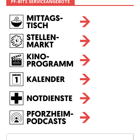
PF-BITS SERVICEANGEBOTE