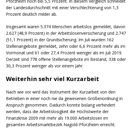
Pforzheim noch bei 5,5 Prozent. In diesem Vergleich schneidet
der Landesdurchschnitt mit einer Verschlechterung von 1,3
Prozent deutlich milder ab.
Insgesamt waren 5.374 Menschen arbeitslos gemeldet, davon
2.627 (48,9 Prozent) in der Arbeitslosenversicherung und 2.747
(51,1 Prozent) in der Grundsicherung. Im Juli wurden 162
Stellenangebote gemeldet, zehn oder 6,6 Prozent mehr als im
Vormonat und 61 oder 27,4 Prozent weniger als im Juli 2019.
Derzeit sind 778 offene Stellenangebote im Bestand, 338 oder
30,3 Prozent weniger als vor einem Jahr.
Weiterhin sehr viel Kurzarbeit
Nach wie vor wird das Instrument der Kurzarbeit von den
Betrieben in einer noch nie da gewesenen Größenordnung in
Anspruch genommen. Dadurch konnte bislang verhindert
werden, dass die Arbeitslosigkeit die Höchstwerte der
Finanzkrise 2009 mit mehr als 19.000 Arbeitslosen im
gesamten Arbeitsmarktbezirk Nagold-Pforzheim erreicht.