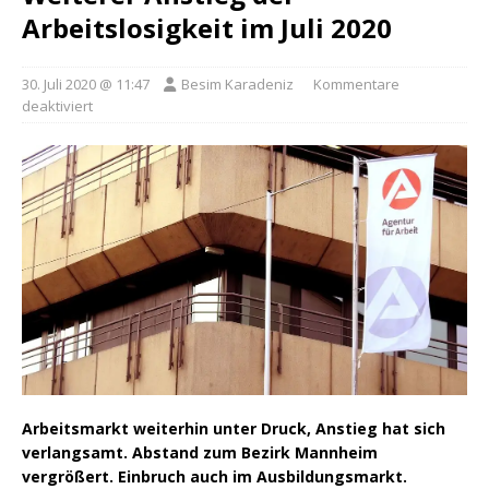
Arbeitslosigkeit im Juli 2020
30. Juli 2020 @ 11:47
Besim Karadeniz
Kommentare
deaktiviert
Arbeitsmarkt weiterhin unter Druck, Anstieg hat sich
verlangsamt. Abstand zum Bezirk Mannheim
vergrößert. Einbruch auch im Ausbildungsmarkt.