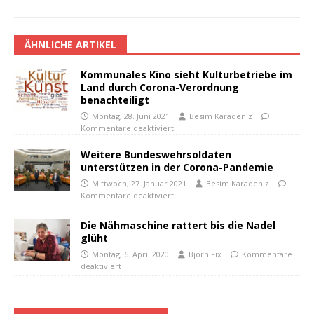
ÄHNLICHE ARTIKEL
Kommunales Kino sieht Kulturbetriebe im
Land durch Corona-Verordnung
benachteiligt
Montag, 28. Juni 2021
Besim Karadeniz
Kommentare deaktiviert
Weitere Bundeswehrsoldaten
unterstützen in der Corona-Pandemie
Mittwoch, 27. Januar 2021
Besim Karadeniz
Kommentare deaktiviert
Die Nähmaschine rattert bis die Nadel
glüht
Montag, 6. April 2020
Björn Fix
Kommentare
deaktiviert