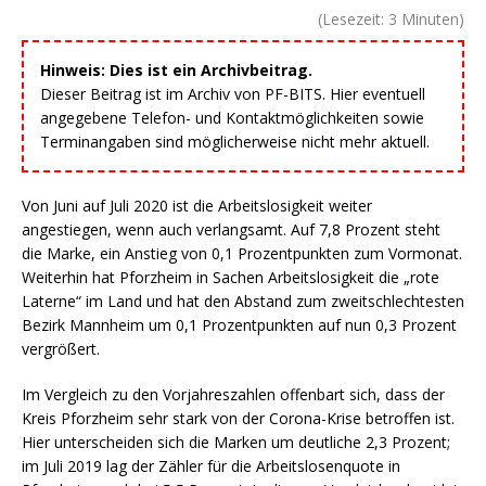
(Lesezeit:
3
Minuten)
Hinweis: Dies ist ein Archivbeitrag.
Dieser Beitrag ist im Archiv von PF-BITS. Hier eventuell
angegebene Telefon- und Kontaktmöglichkeiten sowie
Terminangaben sind möglicherweise nicht mehr aktuell.
Von Juni auf Juli 2020 ist die Arbeitslosigkeit weiter
angestiegen, wenn auch verlangsamt. Auf 7,8 Prozent steht
die Marke, ein Anstieg von 0,1 Prozentpunkten zum Vormonat.
Weiterhin hat Pforzheim in Sachen Arbeitslosigkeit die „rote
Laterne“ im Land und hat den Abstand zum zweitschlechtesten
Bezirk Mannheim um 0,1 Prozentpunkten auf nun 0,3 Prozent
vergrößert.
Im Vergleich zu den Vorjahreszahlen offenbart sich, dass der
Kreis Pforzheim sehr stark von der Corona-Krise betroffen ist.
Hier unterscheiden sich die Marken um deutliche 2,3 Prozent;
im Juli 2019 lag der Zähler für die Arbeitslosenquote in