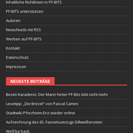
Inhaltliche Richtlinien in PF-BITS
PF-BITS unterstützen
Autoren
Newsfeeds mit RSS
Werben auf PF-BITS
Kontakt
Datenschutz
Impressum
NEUESTE BEITRÄGE
Besim Karadeniz: Der Mann hinter PF-Bits lebt nicht mehr
Lesetipp: „Die Brezel“ von Pascal Cames
Stadtwiki Pforzheim-Enz wieder online
Aufzeichnung des 65. Fasnetsumzugs Dillweißenstein
We’ll be back.