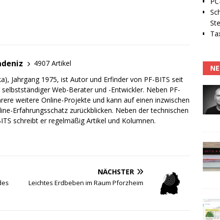
PC-
Sc
Ste
Tax
adeniz
4907 Artikel
NE
a), Jahrgang 1975, ist Autor und Erfinder von PF-BITS seit
ch selbstständiger Web-Berater und -Entwickler. Neben PF-
rere weitere Online-Projekte und kann auf einen inzwischen
line-Erfahrungsschatz zurückblicken. Neben der technischen
TS schreibt er regelmäßig Artikel und Kolumnen.
NÄCHSTER
des
Leichtes Erdbeben im Raum Pforzheim