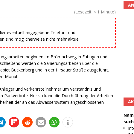
AN
(Lesezeit:
< 1
Minute)
 Hier eventuell angegebene Telefon- und
 sind möglicherweise nicht mehr aktuell.
rungsarbeiten beginnen im Brömachweg in Eutingen und
nschließend werden die Sanierungsarbeiten über die
biet Buckenberg und in der Hirsauer Straße ausgeführt.
nen Monat.
Anlieger und Verkehrsteilnehmer um Verständnis und
 Parkverbote. Nur so kann die Durchführung der Arbeiten
AK
sicherheit der an das Abwassersystem angeschlossenen
Namh
such
Int