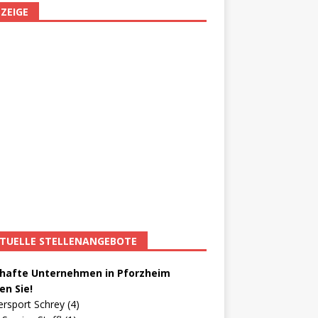
ZEIGE
TUELLE STELLENANGEBOTE
afte Unternehmen in Pforzheim
en Sie!
ersport Schrey (4)