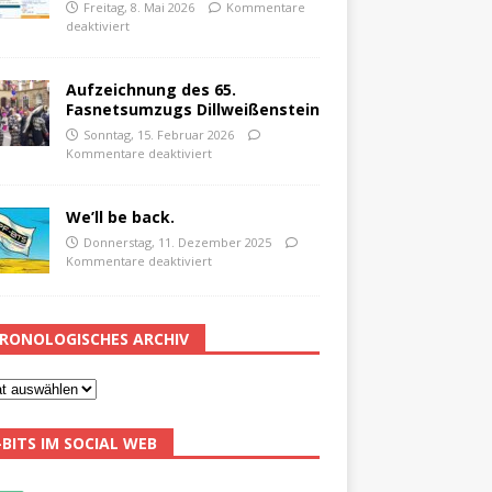
Freitag, 8. Mai 2026
Kommentare
deaktiviert
Aufzeichnung des 65.
Fasnetsumzugs Dillweißenstein
Sonntag, 15. Februar 2026
Kommentare deaktiviert
We’ll be back.
Donnerstag, 11. Dezember 2025
Kommentare deaktiviert
RONOLOGISCHES ARCHIV
-BITS IM SOCIAL WEB