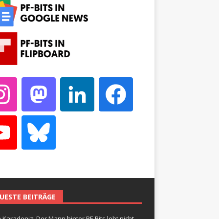
UESTE BEITRÄGE
 Karadeniz: Der Mann hinter PF-Bits lebt nicht