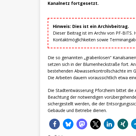
Kanalnetz fortgesetzt.
Hinweis: Dies ist ein Archivbeitrag.
Dieser Beitrag ist im Archiv von PF-BITS.
Kontaktmöglichkeiten sowie Terminangaben
Die so genannten „grabenlosen“ Kanalsanie
setzen sich in der Blumenheckstraße fort. A
bestehenden Abwasserkontrollschächte im Ge
Die Arbeiten dauern voraussichtlich etwa ei
Die Stadtentwässerung Pforzheim bittet die 
Beachtung der notwendigen vorübergehenden
sichergestellt werden, die der Entsorgungs
Gebäude und Betriebe dienen.