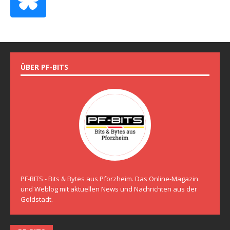
ÜBER PF-BITS
PF-BITS - Bits & Bytes aus Pforzheim. Das Online-Magazin
und Weblog mit aktuellen News und Nachrichten aus der
Goldstadt.