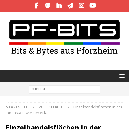
STARTSEITE
WIRTSCHAFT
Einzelhandelsflächen in der
Innenstadt werden erfasst
Einzelhandelsflächen in der