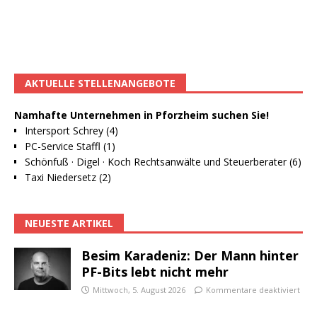
AKTUELLE STELLENANGEBOTE
Namhafte Unternehmen in Pforzheim suchen Sie!
Intersport Schrey (4)
PC-Service Staffl (1)
Schönfuß · Digel · Koch Rechtsanwälte und Steuerberater (6)
Taxi Niedersetz (2)
NEUESTE ARTIKEL
Besim Karadeniz: Der Mann hinter
PF-Bits lebt nicht mehr
Mittwoch, 5. August 2026
Kommentare deaktiviert