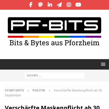
STARTSEITE
POLITIK
Verschärfte Maskenpflicht ab 30.
September
Verschärfte Maskenpflicht ab 30.