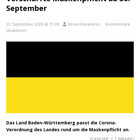
September
23. September 2020 @ 15:38
Besim Karadeniz
Kommentare
deaktiviert
Das Land Baden-Württemberg passt die Corona-
Verordnung des Landes rund um die Maskenpflicht an.
(Lesezeit:
< 1
Minute)