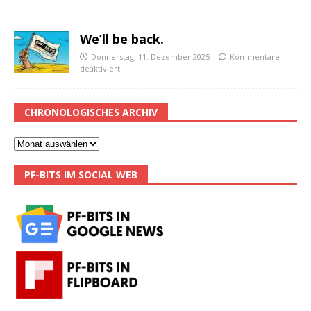
We’ll be back.
Donnerstag, 11. Dezember 2025
Kommentare
deaktiviert
CHRONOLOGISCHES ARCHIV
PF-BITS IM SOCIAL WEB