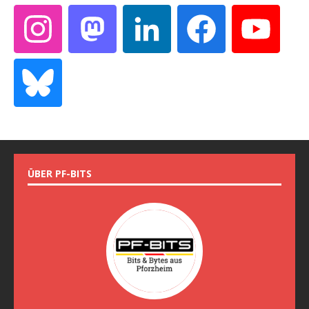
ÜBER PF-BITS