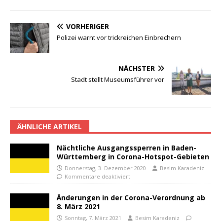
VORHERIGER
Polizei warnt vor trickreichen Einbrechern
NÄCHSTER
Stadt stellt Museumsführer vor
ÄHNLICHE ARTIKEL
Nächtliche Ausgangssperren in Baden-
Württemberg in Corona-Hotspot-Gebieten
Donnerstag, 3. Dezember 2020
Besim Karadeniz
Kommentare deaktiviert
Änderungen in der Corona-Verordnung ab
8. März 2021
Sonntag, 7. März 2021
Besim Karadeniz