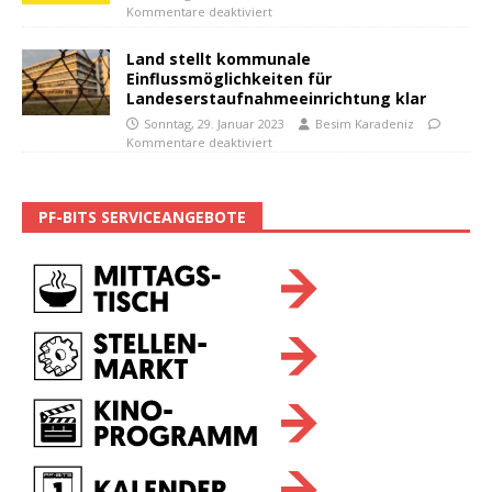
Kommentare deaktiviert
Land stellt kommunale
Einflussmöglichkeiten für
Landeserstaufnahmeeinrichtung klar
Sonntag, 29. Januar 2023
Besim Karadeniz
Kommentare deaktiviert
PF-BITS SERVICEANGEBOTE