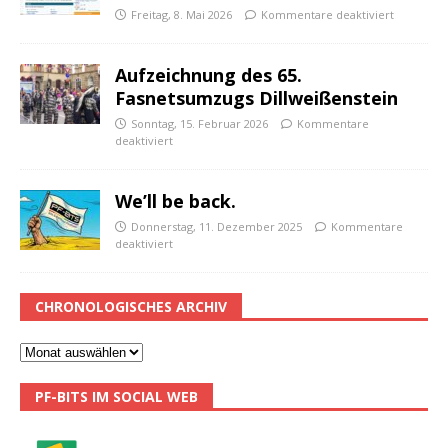
Freitag, 8. Mai 2026
Kommentare deaktiviert
Aufzeichnung des 65.
Fasnetsumzugs Dillweißenstein
Sonntag, 15. Februar 2026
Kommentare
deaktiviert
We’ll be back.
Donnerstag, 11. Dezember 2025
Kommentare
deaktiviert
CHRONOLOGISCHES ARCHIV
PF-BITS IM SOCIAL WEB