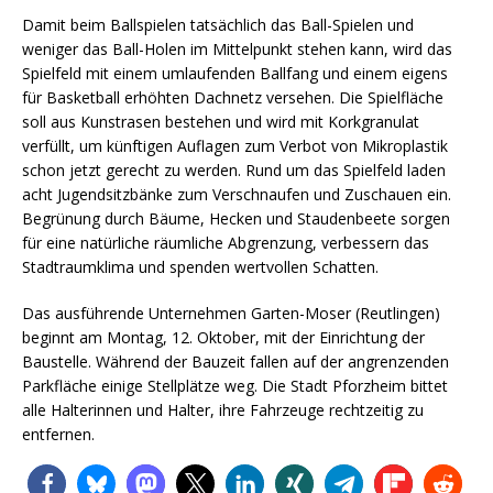
Damit beim Ballspielen tatsächlich das Ball-Spielen und
weniger das Ball-Holen im Mittelpunkt stehen kann, wird das
Spielfeld mit einem umlaufenden Ballfang und einem eigens
für Basketball erhöhten Dachnetz versehen. Die Spielfläche
soll aus Kunstrasen bestehen und wird mit Korkgranulat
verfüllt, um künftigen Auflagen zum Verbot von Mikroplastik
schon jetzt gerecht zu werden. Rund um das Spielfeld laden
acht Jugendsitzbänke zum Verschnaufen und Zuschauen ein.
Begrünung durch Bäume, Hecken und Staudenbeete sorgen
für eine natürliche räumliche Abgrenzung, verbessern das
Stadtraumklima und spenden wertvollen Schatten.
Das ausführende Unternehmen Garten-Moser (Reutlingen)
beginnt am Montag, 12. Oktober, mit der Einrichtung der
Baustelle. Während der Bauzeit fallen auf der angrenzenden
Parkfläche einige Stellplätze weg. Die Stadt Pforzheim bittet
alle Halterinnen und Halter, ihre Fahrzeuge rechtzeitig zu
entfernen.