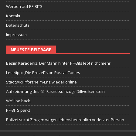
Werben auf PF-BITS
Kontakt
Datenschutz
Impressum
NEUESTE BEITRÄGE
Besim Karadeniz: Der Mann hinter PF-Bits lebt nicht mehr
Lesetipp: „Die Brezel“ von Pascal Cames
Stadtwiki Pforzheim-Enz wieder online
Aufzeichnung des 65. Fasnetsumzugs Dillweißenstein
We’ll be back.
PF-BITS parkt
Polizei sucht Zeugen wegen lebensbedrohlich verletzter Person