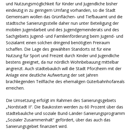
und Nutzungsmöglichkeit für Kinder und Jugendliche bisher
eindeutig in zu geringem Umfang vorhanden, so die Stadt
Gemeinsam wollen das Grünflächen- und Tiefbauamt und die
städtische Sanierungsstelle daher nun unter Beteiligung der
mobilen Jugendarbeit und des Jugendgemeinderats und des
Sachgebiets Jugend- und Familienförderung beim Jugend- und
Sozialamt einen solchen dringend benötigten Freiraum
schaffen. Die Lage des gewählten Standorts ist für eine
Nutzung für Sport und Freizeit durch Kinder und Jugendliche
bestens geeignet, da nur nördlich Wohnbebauung mittelbar
angrenzt. Auch städtebaulich will die Stadt Pforzheim mit der
Anlage eine deutliche Aufwertung der seit Jahren
brachliegenden Teilfläche des ehemaligen Güterbahnhofareals
erreichen.
Die Umsetzung erfolgt im Rahmen des Sanierungsgebiets
„Nordstadt II“. Die Baukosten werden zu 60 Prozent über das
städtebauliche und soziale Bund-Länder-Sanierungsprogramm
„Sozialer Zusammenhalt“ gefördert, über das auch das
Sanierungsgebiet finanziert wird.