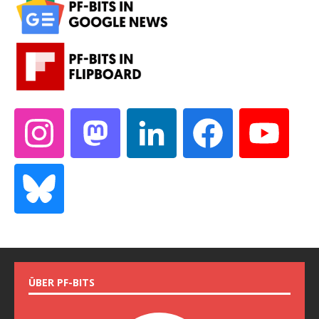
ÜBER PF-BITS