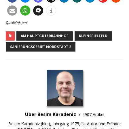
Quelle(n): pm
AM HAUPTGÜTERBAHNHOF
KLEINSPIELFELD
SANIERUNGSGEBIET NORDSTADT 2
Über Besim Karadeniz
4907 Artikel
Besim Karadeniz (bka), Jahrgang 1975, ist Autor und Erfinder