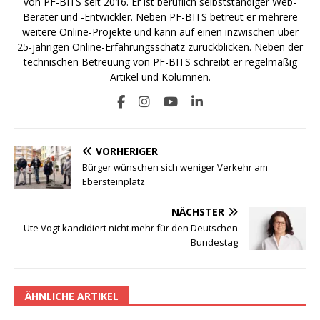
von PF-BITS seit 2016. Er ist beruflich selbstständiger Web-
Berater und -Entwickler. Neben PF-BITS betreut er mehrere
weitere Online-Projekte und kann auf einen inzwischen über
25-jährigen Online-Erfahrungsschatz zurückblicken. Neben der
technischen Betreuung von PF-BITS schreibt er regelmäßig
Artikel und Kolumnen.
VORHERIGER
Bürger wünschen sich weniger Verkehr am
Ebersteinplatz
NÄCHSTER
Ute Vogt kandidiert nicht mehr für den Deutschen
Bundestag
ÄHNLICHE ARTIKEL