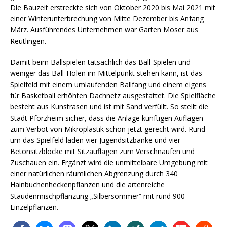
Die Bauzeit erstreckte sich von Oktober 2020 bis Mai 2021 mit
einer Winterunterbrechung von Mitte Dezember bis Anfang
März. Ausführendes Unternehmen war Garten Moser aus
Reutlingen.
Damit beim Ballspielen tatsächlich das Ball-Spielen und
weniger das Ball-Holen im Mittelpunkt stehen kann, ist das
Spielfeld mit einem umlaufenden Ballfang und einem eigens
für Basketball erhöhten Dachnetz ausgestattet. Die Spielfläche
besteht aus Kunstrasen und ist mit Sand verfüllt. So stellt die
Stadt Pforzheim sicher, dass die Anlage künftigen Auflagen
zum Verbot von Mikroplastik schon jetzt gerecht wird. Rund
um das Spielfeld laden vier Jugendsitzbänke und vier
Betonsitzblöcke mit Sitzauflagen zum Verschnaufen und
Zuschauen ein. Ergänzt wird die unmittelbare Umgebung mit
einer natürlichen räumlichen Abgrenzung durch 340
Hainbuchenheckenpflanzen und die artenreiche
Staudenmischpflanzung „Silbersommer“ mit rund 900
Einzelpflanzen.