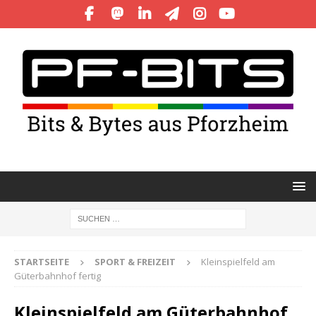
STARTSEITE
SPORT & FREIZEIT
Kleinspielfeld am
Güterbahnhof fertig
Kleinspielfeld am Güterbahnhof