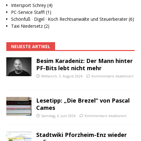
Intersport Schrey (4)
PC-Service Staffl (1)
Schönfuß · Digel · Koch Rechtsanwälte und Steuerberater (6)
Taxi Niedersetz (2)
NEUESTE ARTIKEL
Besim Karadeniz: Der Mann hinter
PF-Bits lebt nicht mehr
Mittwoch, 5. August 2026
Kommentare deaktiviert
Lesetipp: „Die Brezel“ von Pascal
Cames
Samstag, 6. Juni 2026
Kommentare deaktiviert
Stadtwiki Pforzheim-Enz wieder