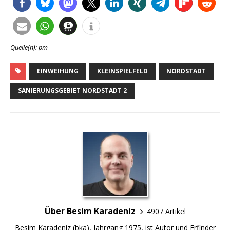
Quelle(n): pm
EINWEIHUNG
KLEINSPIELFELD
NORDSTADT
SANIERUNGSGEBIET NORDSTADT 2
Über Besim Karadeniz
4907 Artikel
Besim Karadeniz (bka), Jahrgang 1975, ist Autor und Erfinder