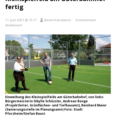
fertig
11. Juni 2021 @ 15:17
Besim Karadeniz
Kommentare
deaktiviert
Einweihung des Kleinspielfelds am Güterbahnhof, von links:
Bürgermeisterin Sibylle Schüssler, Andreas Ronge
(Projektleiter, Grünflächen- und Tiefbauamt), Reinhard Maier
(Sanierungsstelle im Planungsamt) Foto: Stadt
Pforzheim/Stefan Baust