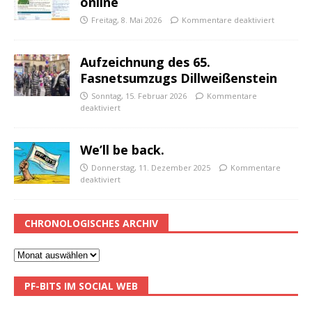
online
Freitag, 8. Mai 2026
Kommentare deaktiviert
Aufzeichnung des 65.
Fasnetsumzugs Dillweißenstein
Sonntag, 15. Februar 2026
Kommentare
deaktiviert
We’ll be back.
Donnerstag, 11. Dezember 2025
Kommentare
deaktiviert
CHRONOLOGISCHES ARCHIV
PF-BITS IM SOCIAL WEB