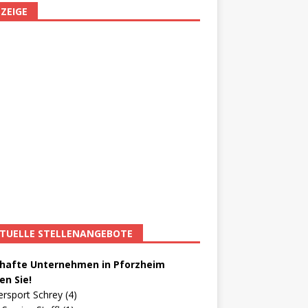
ZEIGE
TUELLE STELLENANGEBOTE
afte Unternehmen in Pforzheim
en Sie!
ersport Schrey (4)