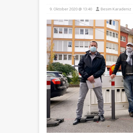
9. Oktober 2020 @ 13:40
Besim Karadeniz