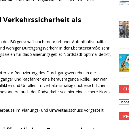
 Verkehrssicherheit als
der Bürgerschaft nach mehr urbaner Aufenthaltsqualität
und weniger Durchgangsverkehr in der Ebersteinstraße sehr
gszielen für das Sanierungsgebiet Nordstadt optimal deckt“,
mter zur Reduzierung des Durchgangsverkehrs in der
ußgänger und Radfahrer eine herausragende Rolle. Hier war
likten und Unfällen im verhältnismäßig unübersichtlichen
CH
esondere auch der Radverkehr soll hier eine sichere Nord-
rpause im Planungs- und Umweltausschuss vorgestellt
PF