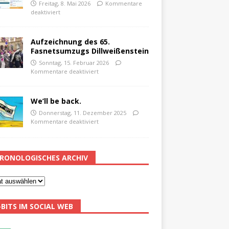
Freitag, 8. Mai 2026
Kommentare
deaktiviert
Aufzeichnung des 65.
Fasnetsumzugs Dillweißenstein
Sonntag, 15. Februar 2026
Kommentare deaktiviert
We’ll be back.
Donnerstag, 11. Dezember 2025
Kommentare deaktiviert
RONOLOGISCHES ARCHIV
-BITS IM SOCIAL WEB