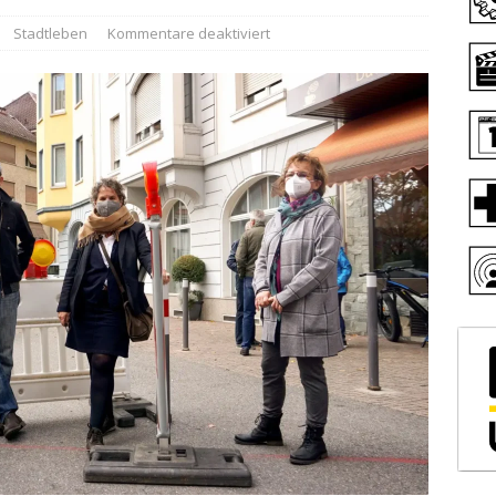
Stadtleben
Kommentare deaktiviert