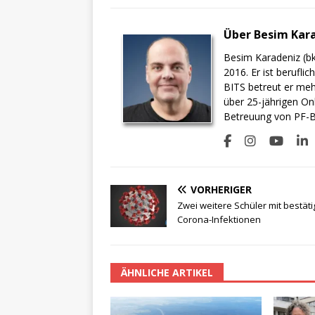
Über Besim Kar
Besim Karadeniz (bk
2016. Er ist berufli
BITS betreut er meh
über 25-jährigen On
Betreuung von PF-BI
VORHERIGER
Zwei weitere Schüler mit bestäti
Corona-Infektionen
ÄHNLICHE ARTIKEL