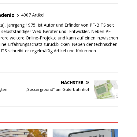
adeniz
4907 Artikel
a), Jahrgang 1975, ist Autor und Erfinder von PF-BITS seit
ch selbstständiger Web-Berater und -Entwickler. Neben PF-
rere weitere Online-Projekte und kann auf einen inzwischen
line-Erfahrungsschatz zurückblicken. Neben der technischen
TS schreibt er regelmäßig Artikel und Kolumnen.
NÄCHSTER
gten
„Soccerground“ am Güterbahnhof