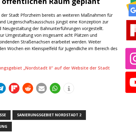
öffentlichen Raum geplant
r der Stadt Pforzheim bereits an weiteren Maßnahmen für
nd Liegenschaftsausschuss jüngst eine Konzeption zur
 Neugestaltung der Bahnunterführungen vorgestellt.
 zur Umgestaltung von insgesamt acht Plätzen und
rbindenden Straßenachsen erarbeitet werden. Weiter
en Wochen ein Kleinspielfeld für Jugendliche im Bereich des
ngsgebiet „Nordstadt II“ auf der Website der Stadt
SE
SANIERUNGSGEBIET NORDSTADT 2
UNG