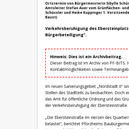
Ortstermin von Bürgermeisterin Sibylle Schüs
Amtsleiter Stefan Auer vom Grünflächen- und
Schüssler und Heike Kuppinger 1. Vorsitzend
Baust)
Verkehrsberuhigung des Ebersteinplatz
Bürgerbeteiligung".
Hinweis: Dies ist ein Archivbeitrag.
Dieser Beitrag ist im Archiv von PF-BITS.
Kontaktmöglichkeiten sowie Terminangaben
Im neuen Sanierungsgebiet „Nordstadt II“ s
Stellen des Stadtteils zu beobachten. Doch 
das Amt für öffentliche Ordnung und das Gr
der Verkehrsberuhigung der Ebersteinstraße.
„Die Ebersteinstraße im Herzen des Quartier
belastet“, berichtet Pforzheims Baubürgermeis