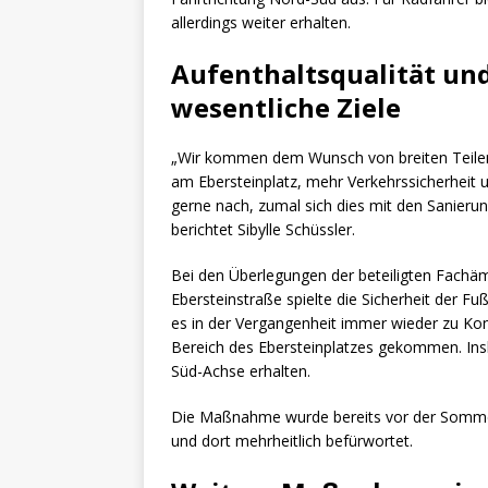
allerdings weiter erhalten.
Aufenthaltsqualität und
wesentliche Ziele
„Wir kommen dem Wunsch von breiten Teilen 
am Ebersteinplatz, mehr Verkehrssicherheit 
gerne nach, zumal sich dies mit den Sanierun
berichtet Sibylle Schüssler.
Bei den Überlegungen der beteiligten Fachä
Ebersteinstraße spielte die Sicherheit der F
es in der Vergangenheit immer wieder zu Konf
Bereich des Ebersteinplatzes gekommen. Insb
Süd-Achse erhalten.
Die Maßnahme wurde bereits vor der Somme
und dort mehrheitlich befürwortet.