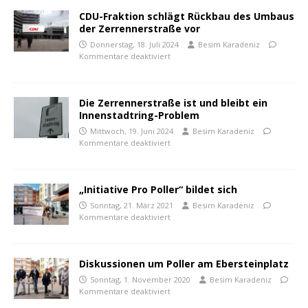
CDU-Fraktion schlägt Rückbau des Umbaus
der Zerrennerstraße vor
Donnerstag, 18. Juli 2024
Besim Karadeniz
Kommentare deaktiviert
Die Zerrennerstraße ist und bleibt ein
Innenstadtring-Problem
Mittwoch, 19. Juni 2024
Besim Karadeniz
Kommentare deaktiviert
„Initiative Pro Poller“ bildet sich
Sonntag, 21. März 2021
Besim Karadeniz
Kommentare deaktiviert
Diskussionen um Poller am Ebersteinplatz
Sonntag, 1. November 2020
Besim Karadeniz
Kommentare deaktiviert