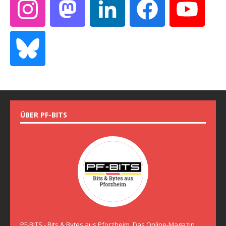
ÜBER PF-BITS
PF-BITS - Bits & Bytes aus Pforzheim. Das Online-Magazin