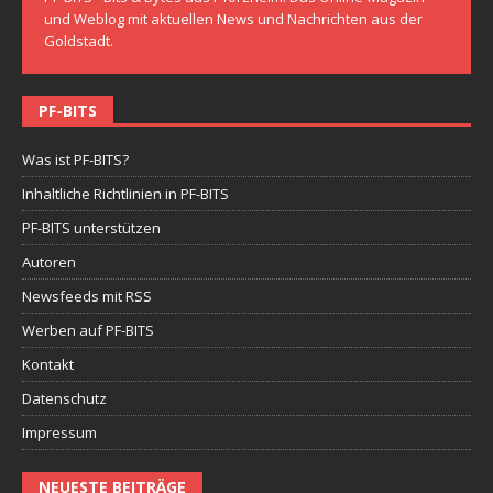
und Weblog mit aktuellen News und Nachrichten aus der
Goldstadt.
PF-BITS
Was ist PF-BITS?
Inhaltliche Richtlinien in PF-BITS
PF-BITS unterstützen
Autoren
Newsfeeds mit RSS
Werben auf PF-BITS
Kontakt
Datenschutz
Impressum
NEUESTE BEITRÄGE