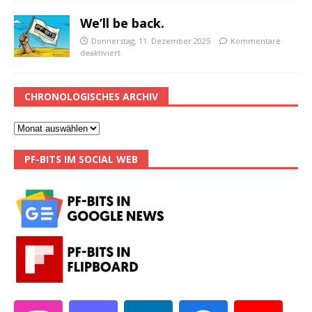
We’ll be back.
Donnerstag, 11. Dezember 2025
Kommentare
deaktiviert
CHRONOLOGISCHES ARCHIV
PF-BITS IM SOCIAL WEB