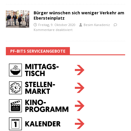
Bürger wünschen sich weniger Verkehr am
Ebersteinplatz
Freitag, 9. Oktober 2020
Besim Karadeniz
Kommentare deaktiviert
PF-BITS SERVICEANGEBOTE