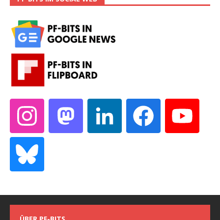
ÜBER PF-BITS