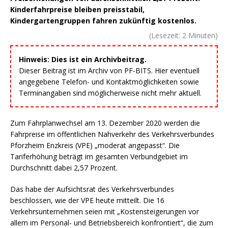
Kinderfahrpreise bleiben preisstabil,
Kindergartengruppen fahren zukünftig kostenlos.
(Lesezeit:
2
Minuten)
Hinweis: Dies ist ein Archivbeitrag.
Dieser Beitrag ist im Archiv von PF-BITS. Hier eventuell
angegebene Telefon- und Kontaktmöglichkeiten sowie
Terminangaben sind möglicherweise nicht mehr aktuell.
Zum Fahrplanwechsel am 13. Dezember 2020 werden die
Fahrpreise im öffentlichen Nahverkehr des Verkehrsverbundes
Pforzheim Enzkreis (VPE) „moderat angepasst“. Die
Tariferhöhung beträgt im gesamten Verbundgebiet im
Durchschnitt dabei 2,57 Prozent.
Das habe der Aufsichtsrat des Verkehrsverbundes
beschlossen, wie der VPE heute mitteilt. Die 16
Verkehrsunternehmen seien mit „Kostensteigerungen vor
allem im Personal- und Betriebsbereich konfrontiert“, die zum