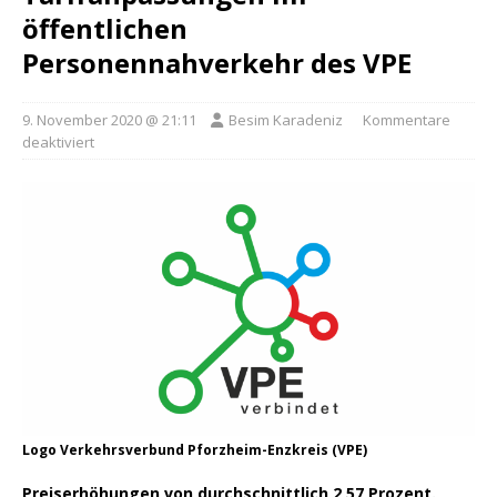
öffentlichen
Personennahverkehr des VPE
9. November 2020 @ 21:11
Besim Karadeniz
Kommentare
deaktiviert
Logo Verkehrsverbund Pforzheim-Enzkreis (VPE)
Preiserhöhungen von durchschnittlich 2,57 Prozent.