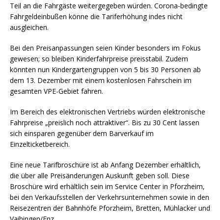
Teil an die Fahrgäste weitergegeben würden. Corona-bedingte
Fahrgeldeinbußen könne die Tariferhöhung indes nicht
ausgleichen.
Bei den Preisanpassungen seien Kinder besonders im Fokus
gewesen; so bleiben Kinderfahrpreise preisstabil. Zudem
könnten nun Kindergartengruppen von 5 bis 30 Personen ab
dem 13. Dezember mit einem kostenlosen Fahrschein im
gesamten VPE-Gebiet fahren.
Im Bereich des elektronischen Vertriebs würden elektronische
Fahrpreise „preislich noch attraktiver“. Bis zu 30 Cent lassen
sich einsparen gegenüber dem Barverkauf im
Einzelticketbereich.
Eine neue Tarifbroschüre ist ab Anfang Dezember erhältlich,
die über alle Preisänderungen Auskunft geben soll. Diese
Broschüre wird erhältlich sein im Service Center in Pforzheim,
bei den Verkaufsstellen der Verkehrsunternehmen sowie in den
Reisezentren der Bahnhöfe Pforzheim, Bretten, Mühlacker und
Vaihingen/Enz.