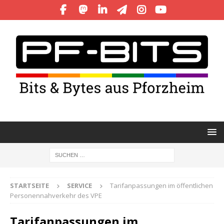
STARTSEITE
SERVICE
Tarifanpassungen im öffentlichen
Personennahverkehr des VPE
Tarifanpassungen im