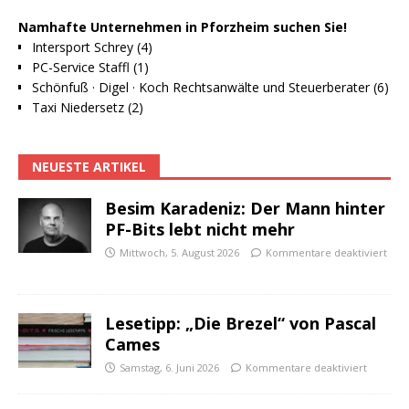
Namhafte Unternehmen in Pforzheim suchen Sie!
Intersport Schrey (4)
PC-Service Staffl (1)
Schönfuß · Digel · Koch Rechtsanwälte und Steuerberater (6)
Taxi Niedersetz (2)
NEUESTE ARTIKEL
Besim Karadeniz: Der Mann hinter
PF-Bits lebt nicht mehr
Mittwoch, 5. August 2026
Kommentare deaktiviert
Lesetipp: „Die Brezel“ von Pascal
Cames
Samstag, 6. Juni 2026
Kommentare deaktiviert