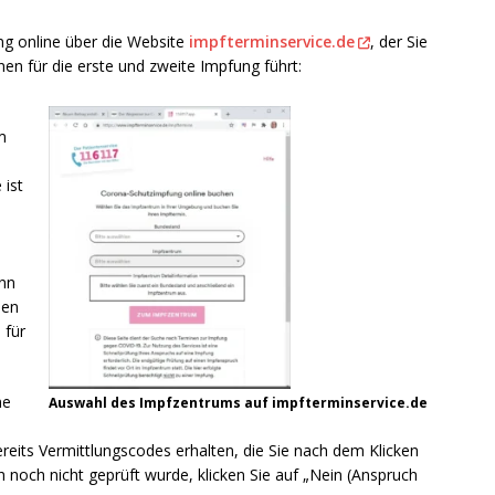
ng online über die Website
impfterminservice.de
, der Sie
nen für die erste und zweite Impfung führt:
m
 ist
enn
nen
 für
ne
Auswahl des Impfzentrums auf impfterminservice.de
reits Vermittlungscodes erhalten, die Sie nach dem Klicken
 noch nicht geprüft wurde, klicken Sie auf „Nein (Anspruch