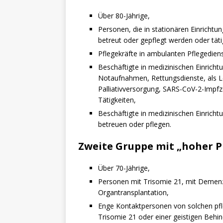
Über 80-Jährige,
Personen, die in stationären Einrichtu
betreut oder gepflegt werden oder täti
Pflegekräfte in ambulanten Pflegedien
Beschäftigte in medizinischen Einricht
Notaufnahmen, Rettungsdienste, als Le
Palliativversorgung, SARS-CoV-2-Impfz
Tätigkeiten,
Beschäftigte in medizinischen Einrich
betreuen oder pflegen.
Zweite Gruppe mit „hoher P
Über 70-Jährige,
Personen mit Trisomie 21, mit Demenz
Organtransplantation,
Enge Kontaktpersonen von solchen pfle
Trisomie 21 oder einer geistigen Behi