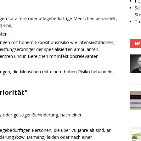
PC-
Sc
Ste
ngen für ältere oder pflegebedürftige Menschen behandelt,
Tax
g sind,
sten,
ungen mit hohem Expositionsrisiko wie Intensivstationen,
NE
istungserbringer der spezialisierten ambulanten
entren und in Bereichen mit infektionsrelevanten
tungen, die Menschen mit einem hohen Risiko behandeln,
riorität“
 oder geistiger Behinderung, nach einer
gebedürftigen Personen, die über 70 Jahre alt sind, an
nderung (bzw. Demenz) leiden oder nach einer