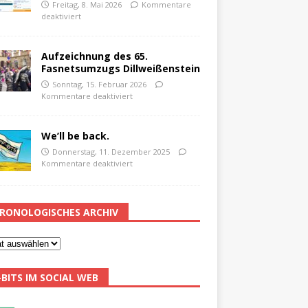
Freitag, 8. Mai 2026
Kommentare
deaktiviert
Aufzeichnung des 65.
Fasnetsumzugs Dillweißenstein
Sonntag, 15. Februar 2026
Kommentare deaktiviert
We’ll be back.
Donnerstag, 11. Dezember 2025
Kommentare deaktiviert
RONOLOGISCHES ARCHIV
-BITS IM SOCIAL WEB