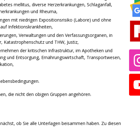
betes mellitus, diverse Herzerkrankungen, Schlaganfall,
nerkrankungen und Rheuma,
ungen mit niedrigen Expositionsrisiko (Labore) und ohne
auf Infektionskrankheiten,
gierungen, Verwaltungen und den Verfassungsorganen, in
ehr, Katastrophenschutz und THW, Justiz,
ernehmen der kritischen Infrastruktur, im Apotheken und
gung und Entsorgung, Ernährungswirtschaft, Transportwesen,
kation,
 Lebensbedingungen.
hen, die nicht den obigen Gruppen angehören.
unächst, ob Sie alle Unterlagen beisammen haben. Zu diesen