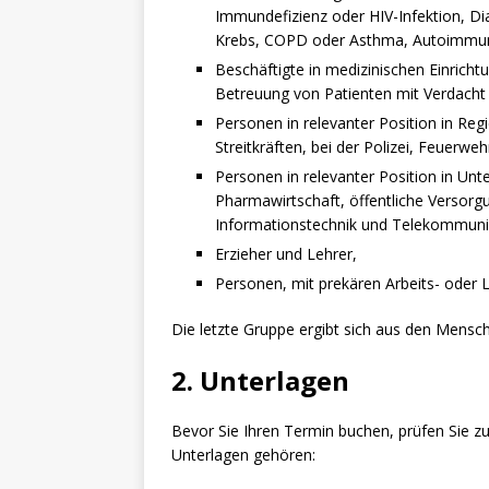
Immundefizienz oder HIV-Infektion, Dia
Krebs, COPD oder Asthma, Autoimmu
Beschäftigte in medizinischen Einricht
Betreuung von Patienten mit Verdacht 
Personen in relevanter Position in Re
Streitkräften, bei der Polizei, Feuerw
Personen in relevanter Position in Unt
Pharmawirtschaft, öffentliche Versor
Informationstechnik und Telekommuni
Erzieher und Lehrer,
Personen, mit prekären Arbeits- oder
Die letzte Gruppe ergibt sich aus den Mensc
2. Unterlagen
Bevor Sie Ihren Termin buchen, prüfen Sie z
Unterlagen gehören: