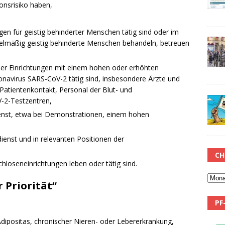
onsrisiko haben,
ngen für geistig behinderter Menschen tätig sind oder im
elmäßig geistig behinderte Menschen behandeln, betreuen
her Einrichtungen mit einem hohen oder erhöhten
ronavirus SARS-CoV-2 tätig sind, insbesondere Ärzte und
atientenkontakt, Personal der Blut- und
-2-Testzentren,
ienst, etwa bei Demonstrationen, einem hohen
ienst und in relevanten Positionen der
CH
chloseneinrichtungen leben oder tätig sind.
 Priorität“
PF
dipositas, chronischer Nieren- oder Lebererkrankung,