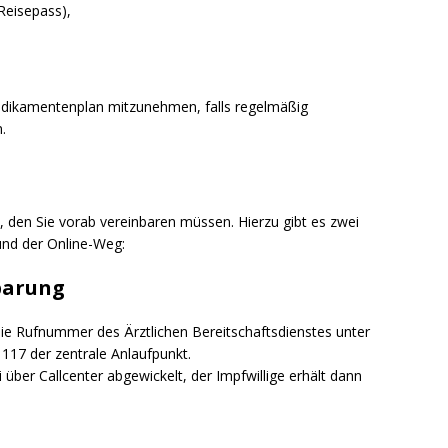
Reisepass),
Medikamentenplan mitzunehmen, falls regelmäßig
.
, den Sie vorab vereinbaren müssen. Hierzu gibt es zwei
und der Online-Weg:
barung
die Rufnummer des Ärztlichen Bereitschaftsdienstes unter
117 der zentrale Anlaufpunkt.
ber Callcenter abgewickelt, der Impfwillige erhält dann