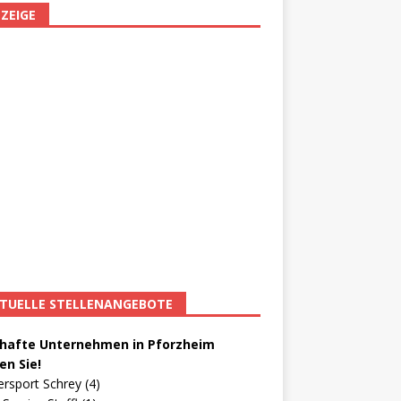
ZEIGE
TUELLE STELLENANGEBOTE
afte Unternehmen in Pforzheim
en Sie!
ersport Schrey (4)