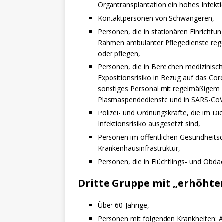
Organtransplantation ein hohes Infekti
Kontaktpersonen von Schwangeren,
Personen, die in stationären Einrichtu
Rahmen ambulanter Pflegedienste reg
oder pflegen,
Personen, die in Bereichen medizinisc
Expositionsrisiko in Bezug auf das Co
sonstiges Personal mit regelmäßigem P
Plasmaspendedienste und in SARS-CoV
Polizei- und Ordnungskräfte, die im D
Infektionsrisiko ausgesetzt sind,
Personen im öffentlichen Gesundheitsd
Krankenhausinfrastruktur,
Personen, die in Flüchtlings- und Obda
Dritte Gruppe mit „erhöhter
Über 60-Jährige,
Personen mit folgenden Krankheiten: A