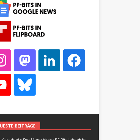
UESTE BEITRÄGE
 Karadeniz: Der Mann hinter PF-Bits lebt nicht