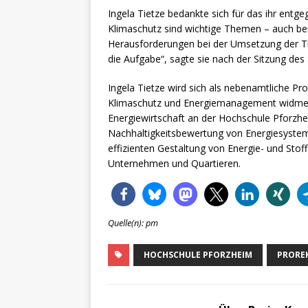
Ingela Tietze bedankte sich für das ihr ent
Klimaschutz sind wichtige Themen – auch bei
Herausforderungen bei der Umsetzung der T
die Aufgabe“, sagte sie nach der Sitzung des
Ingela Tietze wird sich als nebenamtliche P
Klimaschutz und Energiemanagement widmen. 
Energiewirtschaft an der Hochschule Pforzh
Nachhaltigkeitsbewertung von Energiesysteme
effizienten Gestaltung von Energie- und Sto
Unternehmen und Quartieren.
Quelle(n): pm
HOCHSCHULE PFORZHEIM
PRORE