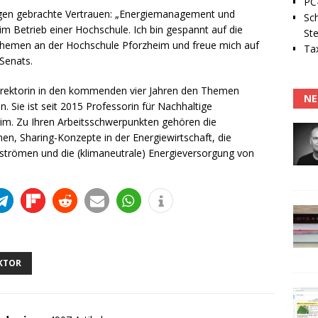
PC-
gegen gebrachte Vertrauen: „Energiemanagement und
Sc
m Betrieb einer Hochschule. Ich bin gespannt auf die
Ste
hemen an der Hochschule Pforzheim und freue mich auf
Tax
 Senats.
rorektorin in den kommenden vier Jahren den Themen
NE
Sie ist seit 2015 Professorin für Nachhaltige
eim. Zu Ihren Arbeitsschwerpunkten gehören die
n, Sharing-Konzepte in der Energiewirtschaft, die
ffströmen und die (klimaneutrale) Energieversorgung von
KTOR