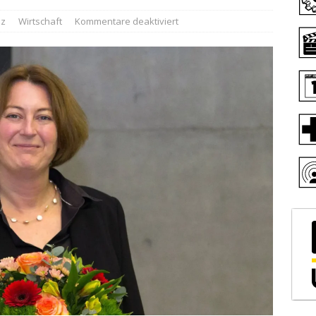
iz
Wirtschaft
Kommentare deaktiviert