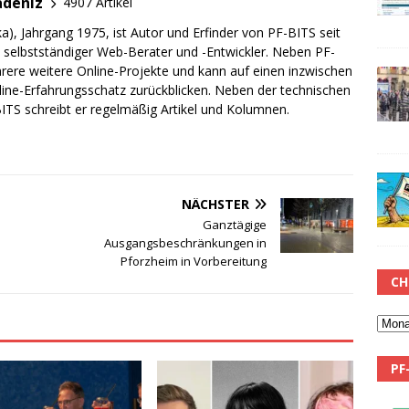
adeniz
4907 Artikel
a), Jahrgang 1975, ist Autor und Erfinder von PF-BITS seit
ch selbstständiger Web-Berater und -Entwickler. Neben PF-
rere weitere Online-Projekte und kann auf einen inzwischen
line-Erfahrungsschatz zurückblicken. Neben der technischen
TS schreibt er regelmäßig Artikel und Kolumnen.
NÄCHSTER
Ganztägige
Ausgangsbeschränkungen in
Pforzheim in Vorbereitung
CH
PF