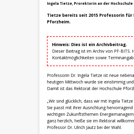
Ingela Tietze, Prorektorin an der Hochschule
Tietze bereits seit 2015 Professorin fü
Pforzheim.
Hinweis: Dies ist ein Archivbeitrag.
Dieser Beitrag ist im Archiv von PF-BITS.
Kontaktmöglichkeiten sowie Terminangaben
Professorin Dr. Ingela Tietze ist neue nebe
heutigen Mittwoch wurde sie einstimmig und
Damit ist das Rektorat der Hochschule Pforzh
„Wir sind glücklich, dass wir mit Ingela Tietz
Sie passt mit ihrer Ausrichtung hervorragend
wichtigen Zukunftsthemen Energiemanagement
ganz herzlich, heiße sie im Rektorat willko
Professor Dr. Ulrich Jautz bei der Wahl.