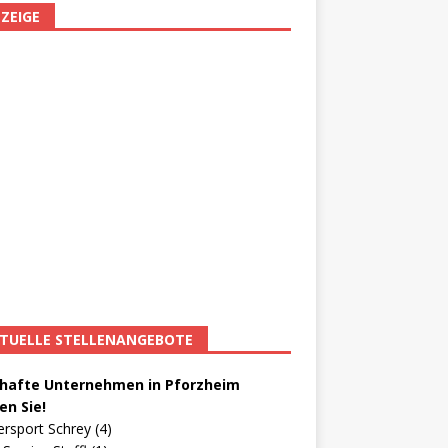
ZEIGE
TUELLE STELLENANGEBOTE
afte Unternehmen in Pforzheim
en Sie!
ersport Schrey (4)