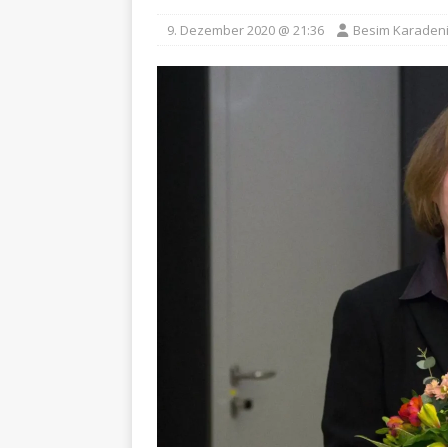
9. Dezember 2020 @ 21:36
Besim Karaden