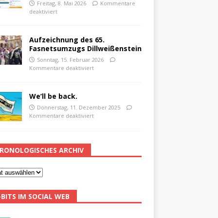
Freitag, 8. Mai 2026
Kommentare
deaktiviert
Aufzeichnung des 65.
Fasnetsumzugs Dillweißenstein
Sonntag, 15. Februar 2026
Kommentare deaktiviert
We’ll be back.
Donnerstag, 11. Dezember 2025
Kommentare deaktiviert
RONOLOGISCHES ARCHIV
-BITS IM SOCIAL WEB