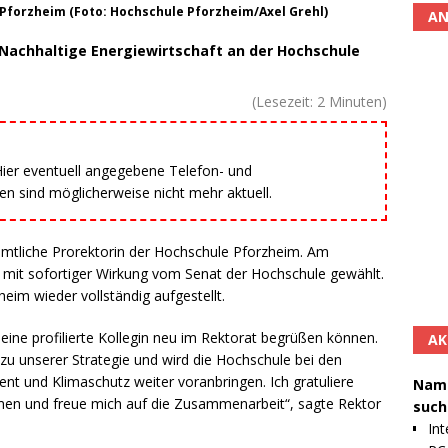
 Pforzheim (Foto: Hochschule Pforzheim/Axel Grehl)
AN
r Nachhaltige Energiewirtschaft an der Hochschule
(Lesezeit:
2
Minuten)
 Hier eventuell angegebene Telefon- und
 sind möglicherweise nicht mehr aktuell.
namtliche Prorektorin der Hochschule Pforzheim. Am
 mit sofortiger Wirkung vom Senat der Hochschule gewählt.
eim wieder vollständig aufgestellt.
e eine profilierte Kollegin neu im Rektorat begrüßen können.
AK
 zu unserer Strategie und wird die Hochschule bei den
 und Klimaschutz weiter voranbringen. Ich gratuliere
Namh
mmen und freue mich auf die Zusammenarbeit“, sagte Rektor
such
Int