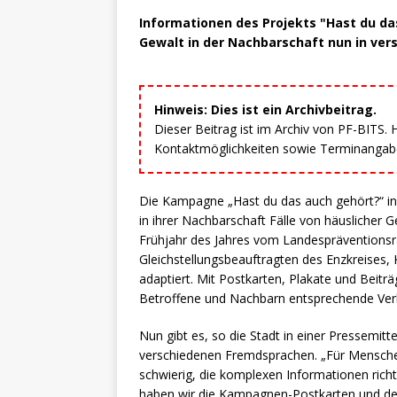
Informationen des Projekts "Hast du da
Gewalt in der Nachbarschaft nun in ve
Hinweis: Dies ist ein Archivbeitrag.
Dieser Beitrag ist im Archiv von PF-BITS.
Kontaktmöglichkeiten sowie Terminangaben
Die Kampagne „Hast du das auch gehört?“ in
in ihrer Nachbarschaft Fälle von häusliche
Frühjahr des Jahres vom Landespräventionsra
Gleichstellungsbeauftragten des Enzkreises,
adaptiert. Mit Postkarten, Plakate und Beiträ
Betroffene und Nachbarn entsprechende Verh
Nun gibt es, so die Stadt in einer Pressemitt
verschiedenen Fremdsprachen. „Für Menschen
schwierig, die komplexen Informationen rich
haben wir die Kampagnen-Postkarten und der