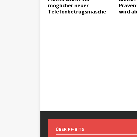
möglicher neuer
Präven
Telefonbetrugsmasche
wird a
ÜBER PF-BITS