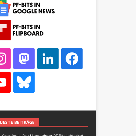
UESTE BEITRÄGE
 Karadeniz: Der Mann hinter PF-Bits lebt nicht