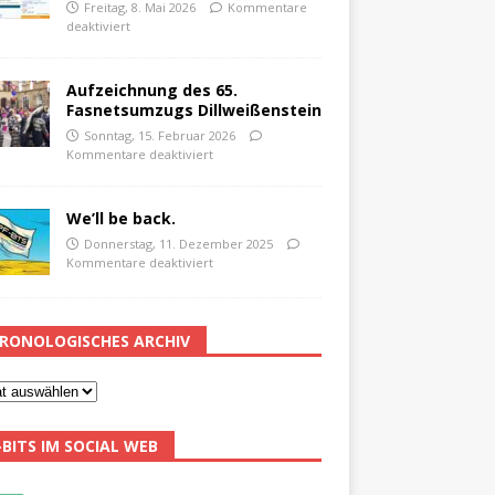
Freitag, 8. Mai 2026
Kommentare
deaktiviert
Aufzeichnung des 65.
Fasnetsumzugs Dillweißenstein
Sonntag, 15. Februar 2026
Kommentare deaktiviert
We’ll be back.
Donnerstag, 11. Dezember 2025
Kommentare deaktiviert
RONOLOGISCHES ARCHIV
-BITS IM SOCIAL WEB