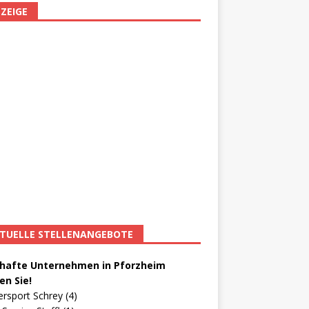
ZEIGE
TUELLE STELLENANGEBOTE
afte Unternehmen in Pforzheim
en Sie!
ersport Schrey (4)