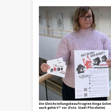
Die Gleichstellungsbeauftragten Kinga Golom
auch gehört?" vor (Foto: Stadt Pforzheim)