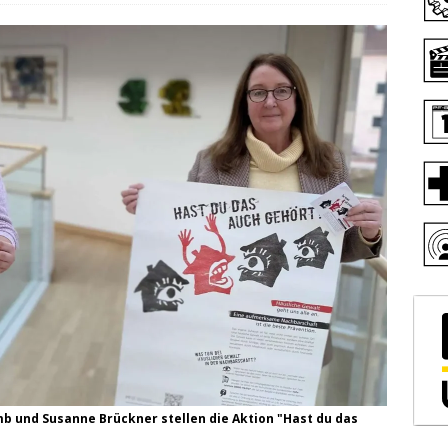
b und Susanne Brückner stellen die Aktion "Hast du das