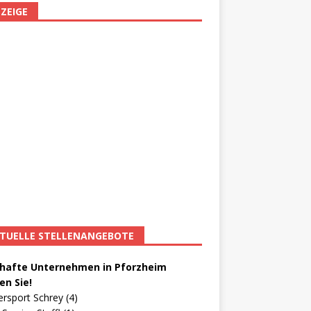
ZEIGE
TUELLE STELLENANGEBOTE
afte Unternehmen in Pforzheim
en Sie!
ersport Schrey (4)