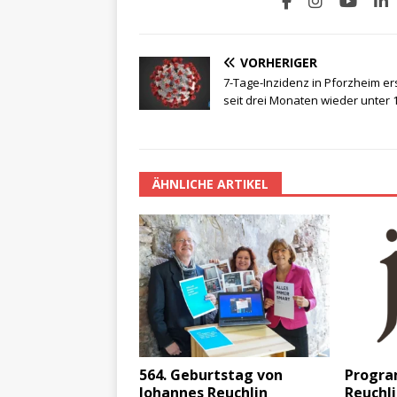
VORHERIGER
7-Tage-Inzidenz in Pforzheim er
seit drei Monaten wieder unter 
ÄHNLICHE ARTIKEL
564. Geburtstag von
Progr
Johannes Reuchlin
Reuchli