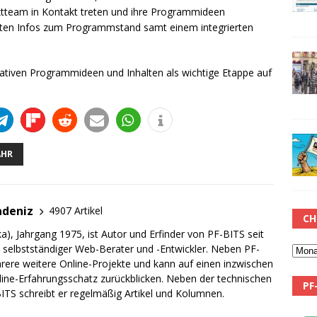
tteam in Kontakt treten und ihre Programmideen
esten Infos zum Programmstand samt einem integrierten
ipativen Programmideen und Inhalten als wichtige Etappe auf
AHR
adeniz
4907 Artikel
CH
a), Jahrgang 1975, ist Autor und Erfinder von PF-BITS seit
ch selbstständiger Web-Berater und -Entwickler. Neben PF-
rere weitere Online-Projekte und kann auf einen inzwischen
line-Erfahrungsschatz zurückblicken. Neben der technischen
PF
TS schreibt er regelmäßig Artikel und Kolumnen.