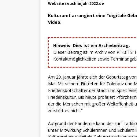
Website reuchlinjahr2022.de
Kulturamt arrangiert eine "digitale Ge
Video.
Hinweis: Dies ist ein Archivbeitrag.
Dieser Beitrag ist im Archiv von PF-BITS.
Kontaktmöglichkeiten sowie Terminangaben
Am 29. Januar jährte sich der Geburtstag v
Mal. Mit seinem Eintreten für Toleranz und M
Friedensbotschafter der Stadt und spielt ein
Friedenskultur. Bis heute profitiert Pforzh
der die Menschen mit großer Weltoffenheit u
zerstört es nicht.“
Aufgrund der Pandemie kann der zur Traditi
unter Mitwirkung Schülerinnen und Schülern i
Kulturamt eine digitale Geburtstagsfeier arr