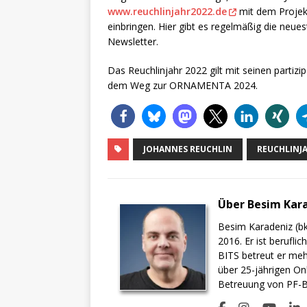
www.reuchlinjahr2022.de
mit dem Projek
einbringen. Hier gibt es regelmäßig die neu
Newsletter.
Das Reuchlinjahr 2022 gilt mit seinen partiz
dem Weg zur ORNAMENTA 2024.
JOHANNES REUCHLIN
REUCHLINJ
Über Besim Kar
Besim Karadeniz (bk
2016. Er ist berufli
BITS betreut er meh
über 25-jährigen On
Betreuung von PF-BI