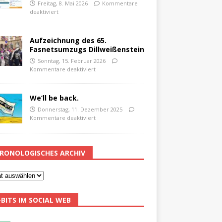
Freitag, 8. Mai 2026
Kommentare
deaktiviert
Aufzeichnung des 65.
Fasnetsumzugs Dillweißenstein
Sonntag, 15. Februar 2026
Kommentare deaktiviert
We’ll be back.
Donnerstag, 11. Dezember 2025
Kommentare deaktiviert
RONOLOGISCHES ARCHIV
-BITS IM SOCIAL WEB