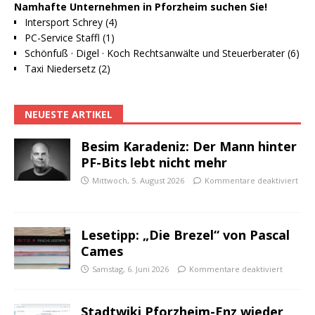
Namhafte Unternehmen in Pforzheim suchen Sie!
Intersport Schrey (4)
PC-Service Staffl (1)
Schönfuß · Digel · Koch Rechtsanwälte und Steuerberater (6)
Taxi Niedersetz (2)
NEUESTE ARTIKEL
Besim Karadeniz: Der Mann hinter
PF-Bits lebt nicht mehr
Mittwoch, 5. August 2026
Kommentare deaktiviert
Lesetipp: „Die Brezel“ von Pascal
Cames
Samstag, 6. Juni 2026
Kommentare deaktiviert
Stadtwiki Pforzheim-Enz wieder