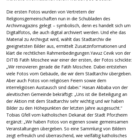
Die ersten Fotos wurden von Vertretern der
Religionsgemeinschaften nun in die Schubladen des
Archivmagazins gelegt – symbolisch, denn es handelt sich um
Digitalfotos, die auch digital archiviert werden. Und ehe das
Material zu Archivgut wird, wählt das Stadtarchiv die
geeignetsten Bilder aus, ermittelt Zusatzinformationen und
klärt die rechtlichen Rahmenbedingungen.Yavuz Cevik von der
DITIB Fatih Moschee war einer der ersten, der Fotos schickte:
„Wir renovieren gerade die Fatih Moschee. Dabei entstehen
viele Fotos vom Gebäude, die wir dem Stadtarchiv übergeben.
Aber auch Fotos von religiösen Feiern sowie dem
interreligiösen Austausch sind dabei.“ Hasan Akbaba von der
alevitischen Gemeinde bekräftigt: „Uns ist die Beteiligung an
der Aktion mit dem Stadtarchiv sehr wichtig und wir haben
Bilder zu den Höhepunkten der letzten Jahre ausgesucht.“
Tobias Gfell vom katholischen Dekanat der Stadt Pforzheim
ergänzt: „Wir haben Fotos von eigenen sowie gemeinsamen
Veranstaltungen übergeben. So eine Sammlung von Bildern
zeigt erfreulich und überraschend, wie vielfältig katholisches