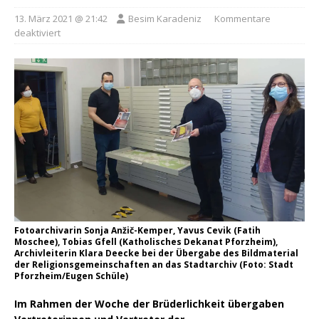
13. März 2021 @ 21:42
Besim Karadeniz
Kommentare
deaktiviert
Fotoarchivarin Sonja Anžič-Kemper, Yavus Cevik (Fatih
Moschee), Tobias Gfell (Katholisches Dekanat Pforzheim),
Archivleiterin Klara Deecke bei der Übergabe des Bildmaterial
der Religionsgemeinschaften an das Stadtarchiv (Foto: Stadt
Pforzheim/Eugen Schüle)
Im Rahmen der Woche der Brüderlichkeit übergaben