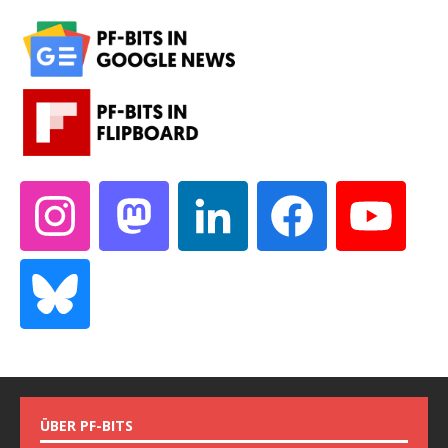
ÜBER PF-BITS