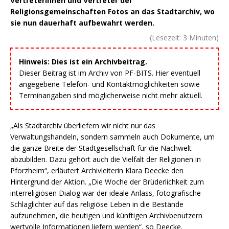
Vertreterinnen und Vertreter der
Religionsgemeinschaften Fotos an das Stadtarchiv, wo
sie nun dauerhaft aufbewahrt werden.
(Lesezeit:
3
Minuten)
Hinweis: Dies ist ein Archivbeitrag.
Dieser Beitrag ist im Archiv von PF-BITS. Hier eventuell
angegebene Telefon- und Kontaktmöglichkeiten sowie
Terminangaben sind möglicherweise nicht mehr aktuell.
„Als Stadtarchiv überliefern wir nicht nur das
Verwaltungshandeln, sondern sammeln auch Dokumente, um
die ganze Breite der Stadtgesellschaft für die Nachwelt
abzubilden. Dazu gehört auch die Vielfalt der Religionen in
Pforzheim“, erläutert Archivleiterin Klara Deecke den
Hintergrund der Aktion. „Die Woche der Brüderlichkeit zum
interreligiösen Dialog war der ideale Anlass, fotografische
Schlaglichter auf das religiöse Leben in die Bestände
aufzunehmen, die heutigen und künftigen Archivbenutzern
wertvolle Informationen liefern werden“, so Deecke.