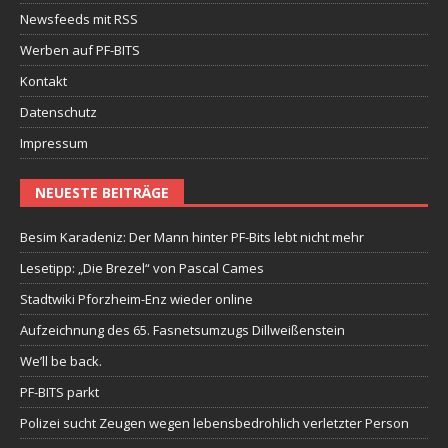
Newsfeeds mit RSS
Werben auf PF-BITS
Kontakt
Datenschutz
Impressum
NEUESTE BEITRÄGE
Besim Karadeniz: Der Mann hinter PF-Bits lebt nicht mehr
Lesetipp: „Die Brezel“ von Pascal Cames
Stadtwiki Pforzheim-Enz wieder online
Aufzeichnung des 65. Fasnetsumzugs Dillweißenstein
We’ll be back.
PF-BITS parkt
Polizei sucht Zeugen wegen lebensbedrohlich verletzter Person