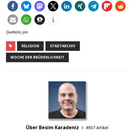
Quelle(n): pm
RELIGION
STADTARCHIV
WOCHE DER BRÜDERLICHKEIT
Über Besim Karadeniz
4907 Artikel