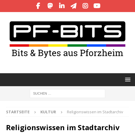
STARTSEITE
KULTUR
Religionswissen im Stadtarchiv
Religionswissen im Stadtarchiv