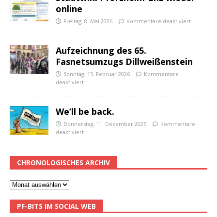
online
Freitag, 8. Mai 2026
Kommentare deaktiviert
Aufzeichnung des 65.
Fasnetsumzugs Dillweißenstein
Sonntag, 15. Februar 2026
Kommentare
deaktiviert
We’ll be back.
Donnerstag, 11. Dezember 2025
Kommentare
deaktiviert
CHRONOLOGISCHES ARCHIV
PF-BITS IM SOCIAL WEB