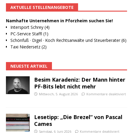
AKTUELLE STELLENANGEBOTE
Namhafte Unternehmen in Pforzheim suchen Sie!
Intersport Schrey (4)
PC-Service Staffl (1)
Schönfuß · Digel · Koch Rechtsanwälte und Steuerberater (6)
Taxi Niedersetz (2)
NEUESTE ARTIKEL
Besim Karadeniz: Der Mann hinter
PF-Bits lebt nicht mehr
Mittwoch, 5. August 2026
Kommentare deaktiviert
Lesetipp: „Die Brezel“ von Pascal
Cames
Samstag, 6. Juni 2026
Kommentare deaktiviert