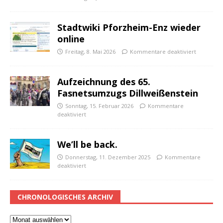
Stadtwiki Pforzheim-Enz wieder
online
Freitag, 8. Mai 2026
Kommentare deaktiviert
Aufzeichnung des 65.
Fasnetsumzugs Dillweißenstein
Sonntag, 15. Februar 2026
Kommentare
deaktiviert
We’ll be back.
Donnerstag, 11. Dezember 2025
Kommentare
deaktiviert
CHRONOLOGISCHES ARCHIV