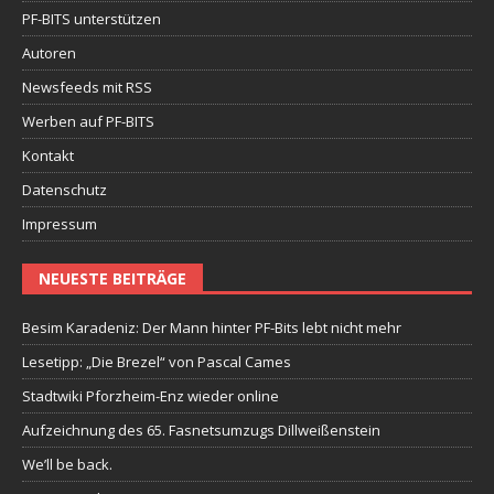
PF-BITS unterstützen
Autoren
Newsfeeds mit RSS
Werben auf PF-BITS
Kontakt
Datenschutz
Impressum
NEUESTE BEITRÄGE
Besim Karadeniz: Der Mann hinter PF-Bits lebt nicht mehr
Lesetipp: „Die Brezel“ von Pascal Cames
Stadtwiki Pforzheim-Enz wieder online
Aufzeichnung des 65. Fasnetsumzugs Dillweißenstein
We’ll be back.