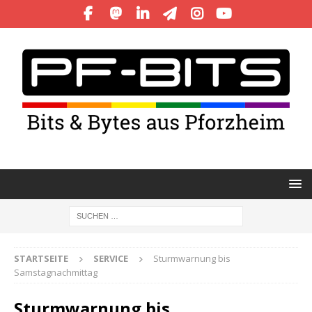
STARTSEITE
SERVICE
Sturmwarnung bis
Samstagnachmittag
Sturmwarnung bis