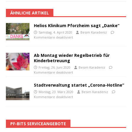
ÄHNLICHE ARTIKEL
Helios Klinikum Pforzheim sagt „Danke“
Samstag, 4. April 2020
Besim Karadeniz
Kommentare deaktiviert
Ab Montag wieder Regelbetrieb für
Kinderbetreuung
Freitag, 26. Juni 2020
Besim Karadeniz
Kommentare deaktiviert
Stadtverwaltung startet „Corona-Hotline“
Montag, 23. März 2020
Besim Karadeniz
Kommentare deaktiviert
PF-BITS SERVICEANGEBOTE