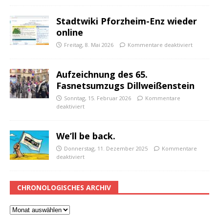
Stadtwiki Pforzheim-Enz wieder
online
Freitag, 8. Mai 2026
Kommentare deaktiviert
Aufzeichnung des 65.
Fasnetsumzugs Dillweißenstein
Sonntag, 15. Februar 2026
Kommentare
deaktiviert
We’ll be back.
Donnerstag, 11. Dezember 2025
Kommentare
deaktiviert
CHRONOLOGISCHES ARCHIV