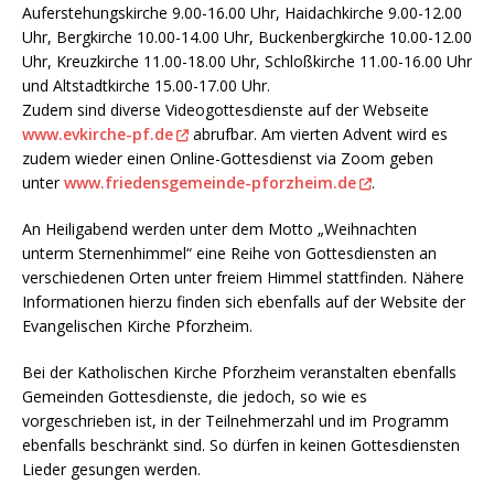
Auferstehungskirche 9.00-16.00 Uhr, Haidachkirche 9.00-12.00
Uhr, Bergkirche 10.00-14.00 Uhr, Buckenbergkirche 10.00-12.00
Uhr, Kreuzkirche 11.00-18.00 Uhr, Schloßkirche 11.00-16.00 Uhr
und Altstadtkirche 15.00-17.00 Uhr.
Zudem sind diverse Videogottesdienste auf der Webseite
www.evkirche-pf.de
abrufbar. Am vierten Advent wird es
zudem wieder einen Online-Gottesdienst via Zoom geben
unter
www.friedensgemeinde-pforzheim.de
.
An Heiligabend werden unter dem Motto „Weihnachten
unterm Sternenhimmel“ eine Reihe von Gottesdiensten an
verschiedenen Orten unter freiem Himmel stattfinden. Nähere
Informationen hierzu finden sich ebenfalls auf der Website der
Evangelischen Kirche Pforzheim.
Bei der Katholischen Kirche Pforzheim veranstalten ebenfalls
Gemeinden Gottesdienste, die jedoch, so wie es
vorgeschrieben ist, in der Teilnehmerzahl und im Programm
ebenfalls beschränkt sind. So dürfen in keinen Gottesdiensten
Lieder gesungen werden.