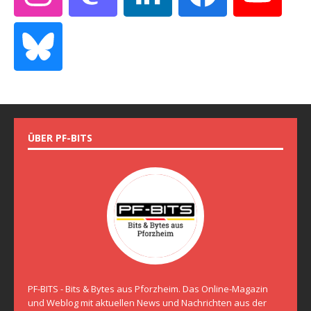
ÜBER PF-BITS
PF-BITS - Bits & Bytes aus Pforzheim. Das Online-Magazin
und Weblog mit aktuellen News und Nachrichten aus der