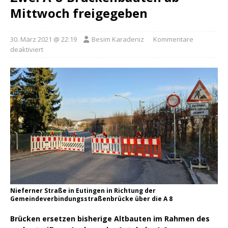
Mittwoch freigegeben
30. März 2021 @ 22:19
Besim Karadeniz
Kommentare
deaktiviert
Nieferner Straße in Eutingen in Richtung der
Gemeindeverbindungsstraßenbrücke über die A 8
Brücken ersetzen bisherige Altbauten im Rahmen des