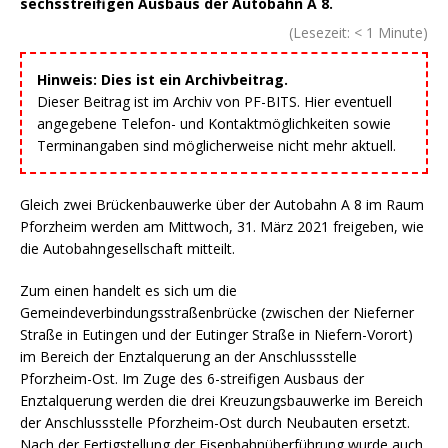
sechsstreifigen Ausbaus der Autobahn A 8.
(Lesezeit:
< 1
Minute)
Hinweis: Dies ist ein Archivbeitrag.
Dieser Beitrag ist im Archiv von PF-BITS. Hier eventuell
angegebene Telefon- und Kontaktmöglichkeiten sowie
Terminangaben sind möglicherweise nicht mehr aktuell.
Gleich zwei Brückenbauwerke über der Autobahn A 8 im Raum
Pforzheim werden am Mittwoch, 31. März 2021 freigeben, wie
die Autobahngesellschaft mitteilt.
Zum einen handelt es sich um die
Gemeindeverbindungsstraßenbrücke (zwischen der Nieferner
Straße in Eutingen und der Eutinger Straße in Niefern-Vorort)
im Bereich der Enztalquerung an der Anschlussstelle
Pforzheim-Ost. Im Zuge des 6-streifigen Ausbaus der
Enztalquerung werden die drei Kreuzungsbauwerke im Bereich
der Anschlussstelle Pforzheim-Ost durch Neubauten ersetzt.
Nach der Fertigstellung der Eisenbahnüberführung wurde auch