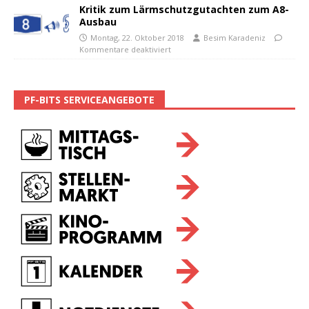
Kritik zum Lärmschutzgutachten zum A8-
Ausbau
Montag, 22. Oktober 2018
Besim Karadeniz
Kommentare deaktiviert
PF-BITS SERVICEANGEBOTE