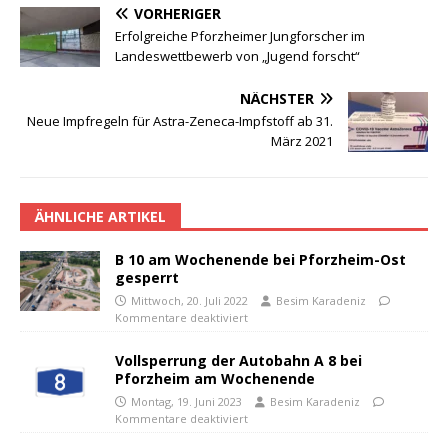
VORHERIGER
Erfolgreiche Pforzheimer Jungforscher im
Landeswettbewerb von „Jugend forscht“
NÄCHSTER
Neue Impfregeln für Astra-Zeneca-Impfstoff ab 31.
März 2021
ÄHNLICHE ARTIKEL
B 10 am Wochenende bei Pforzheim-Ost
gesperrt
Mittwoch, 20. Juli 2022
Besim Karadeniz
Kommentare deaktiviert
Vollsperrung der Autobahn A 8 bei
Pforzheim am Wochenende
Montag, 19. Juni 2023
Besim Karadeniz
Kommentare deaktiviert