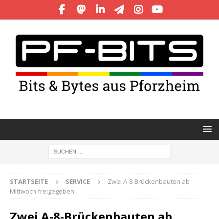
STARTSEITE
SERVICE
Zwei A-8-Brückenbauten ab
Mittwoch freigegeben
Zwei A-8-Brückenbauten ab