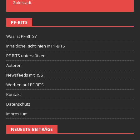
Goldstadt.
PF-BITS
Was ist PF-BITS?
Inhaltliche Richtlinien in PF-BITS
PF-BITS unterstützen
Autoren
Newsfeeds mit RSS
Werben auf PF-BITS
Kontakt
Datenschutz
Impressum
NEUESTE BEITRÄGE