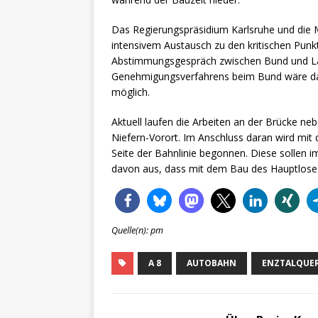
Das Regierungspräsidium Karlsruhe und die M
intensivem Austausch zu den kritischen Punkt
Abstimmungsgespräch zwischen Bund und Lan
Genehmigungsverfahrens beim Bund wäre dan
möglich.
Aktuell laufen die Arbeiten an der Brücke 
Niefern-Vorort. Im Anschluss daran wird mit
Seite der Bahnlinie begonnen. Diese sollen
davon aus, dass mit dem Bau des Hauptlos
Quelle(n): pm
A 8
AUTOBAHN
ENZTALQUE