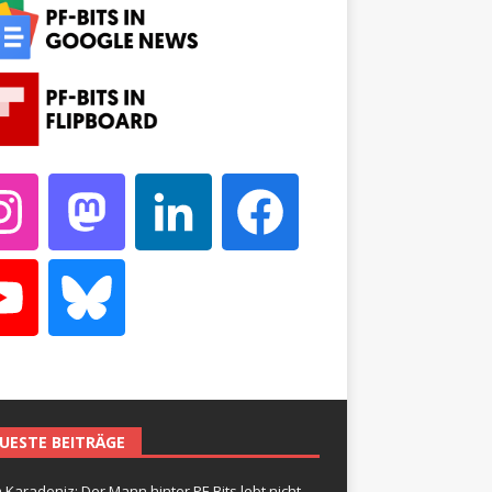
UESTE BEITRÄGE
 Karadeniz: Der Mann hinter PF-Bits lebt nicht