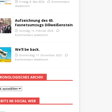
Freitag, 8. Mai 2026
Kommentare
deaktiviert
Aufzeichnung des 65.
Fasnetsumzugs Dillweißenstein
Sonntag, 15. Februar 2026
Kommentare deaktiviert
We’ll be back.
Donnerstag, 11. Dezember 2025
Kommentare deaktiviert
RONOLOGISCHES ARCHIV
-BITS IM SOCIAL WEB