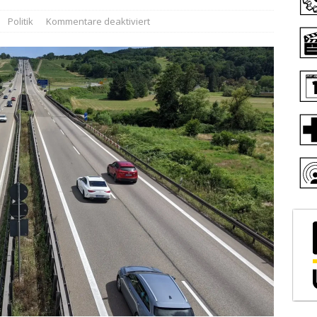
Politik
Kommentare deaktiviert