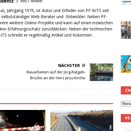
adeniz
4907 Artikel
a), Jahrgang 1975, ist Autor und Erfinder von PF-BITS seit
ch selbstständiger Web-Berater und -Entwickler. Neben PF-
rere weitere Online-Projekte und kann auf einen inzwischen
line-Erfahrungsschatz zurückblicken. Neben der technischen
TS schreibt er regelmäßig Artikel und Kolumnen.
NÄCHSTER
Bauarbeiten auf der Jörg-Ratgeb-
Brücke an der Herz-Jesu-Kirche
CH
PF