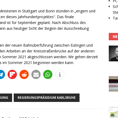
PC-
Sc
inisterien in Stuttgart und Bonn stünden in „engem und
Ste
en dieses Jahrhundertprojektes“. Das finale
Tax
d ist für September geplant. Nach Abschluss des
n aus heutiger Sicht der Beginn der Ausschreibung
NE
neben der neuen Bahnüberführung zwischen Eutingen und
 den Arbeiten an der Kreisstraßenbrücke auf der anderen
 im Sommer 2021 abgeschlossen werden. Wir gehen derzeit
es im Sommer 2021 begonnen werden kann.
RUNG
REGIERUNGSPRÄSIDIUM KARLSRUHE