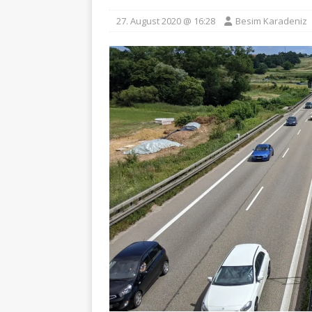
27. August 2020 @ 16:28
Besim Karadeniz