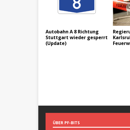
Autobahn A 8 Richtung
Regier
Stuttgart wieder gesperrt
Karlsru
(Update)
Feuerw
ÜBER PF-BITS