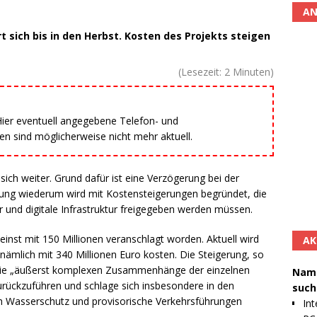
AN
 sich bis in den Herbst. Kosten des Projekts steigen
(Lesezeit:
2
Minuten)
 Hier eventuell angegebene Telefon- und
 sind möglicherweise nicht mehr aktuell.
ich weiter. Grund dafür ist eine Verzögerung bei der
ung wiederum wird mit Kostensteigerungen begründet, die
und digitale Infrastruktur freigegeben werden müssen.
inst mit 150 Millionen veranschlagt worden. Aktuell wird
AK
ämlich mit 340 Millionen Euro kosten. Die Steigerung, so
 die „äußerst komplexen Zusammenhänge der einzelnen
Namh
ückzuführen und schlage sich insbesondere in den
such
ch Wasserschutz und provisorische Verkehrsführungen
Int