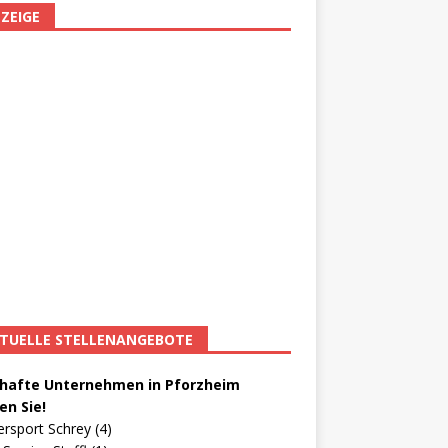
ZEIGE
TUELLE STELLENANGEBOTE
afte Unternehmen in Pforzheim
en Sie!
ersport Schrey (4)