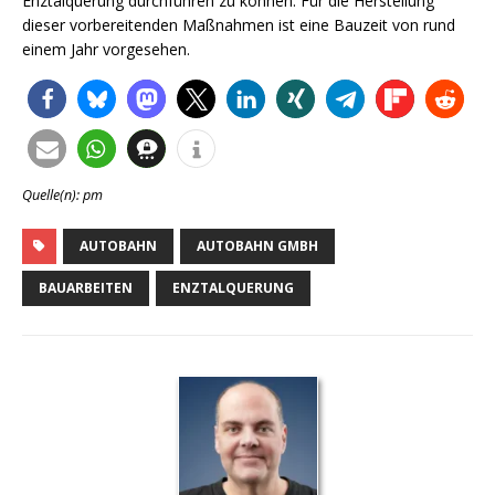
Enztalquerung durchführen zu können. Für die Herstellung
dieser vorbereitenden Maßnahmen ist eine Bauzeit von rund
einem Jahr vorgesehen.
Quelle(n): pm
AUTOBAHN
AUTOBAHN GMBH
BAUARBEITEN
ENZTALQUERUNG