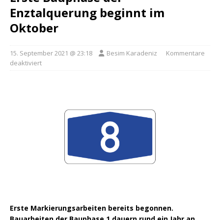
Enztalquerung beginnt im
Oktober
15. September 2021 @ 23:18
Besim Karadeniz
Kommentare
deaktiviert
Erste Markierungsarbeiten bereits begonnen.
Bauarbeiten der Bauphase 1 dauern rund ein Jahr an.