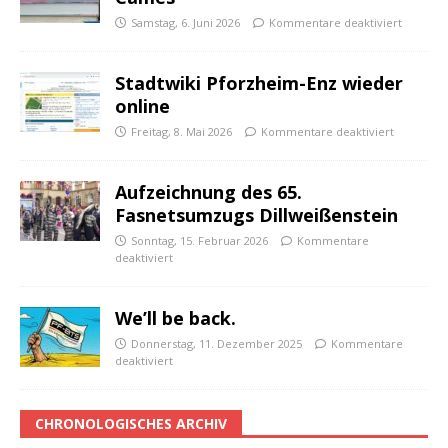
Samstag, 6. Juni 2026
Kommentare deaktiviert
Stadtwiki Pforzheim-Enz wieder
online
Freitag, 8. Mai 2026
Kommentare deaktiviert
Aufzeichnung des 65.
Fasnetsumzugs Dillweißenstein
Sonntag, 15. Februar 2026
Kommentare
deaktiviert
We’ll be back.
Donnerstag, 11. Dezember 2025
Kommentare
deaktiviert
CHRONOLOGISCHES ARCHIV