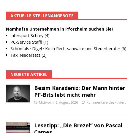
AKTUELLE STELLENANGEBOTE
Namhafte Unternehmen in Pforzheim suchen Sie!
Intersport Schrey (4)
PC-Service Staffl (1)
Schönfuß · Digel · Koch Rechtsanwälte und Steuerberater (6)
Taxi Niedersetz (2)
NEUESTE ARTIKEL
Besim Karadeniz: Der Mann hinter
PF-Bits lebt nicht mehr
Mittwoch, 5. August 2026
Kommentare deaktiviert
Lesetipp: „Die Brezel“ von Pascal
Cames