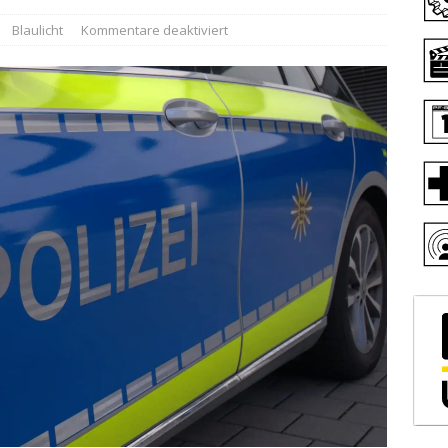
Blaulicht
Kommentare deaktiviert