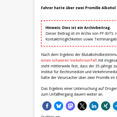
Fahrer hatte über zwei Promille Alkohol 
Hinweis: Dies ist ein Archivbeitrag.
Dieser Beitrag ist im Archiv von PF-BITS.
Kontaktmöglichkeiten sowie Terminangaben
Nach dem Ergebnis der Blutalkoholbestimm
einen schweren Verkehrsunfall
mit insgesa
steht mittlerweile fest, dass der 35-Jährige 
Institut für Rechtsmedizin und Verkehrsmediz
hatte der Verursacher über zwei Promille im B
Das Ergebnis einer Untersuchung auf Drogen 
zum Unfallhergang dauern weiter an.
Quelle(n): pm