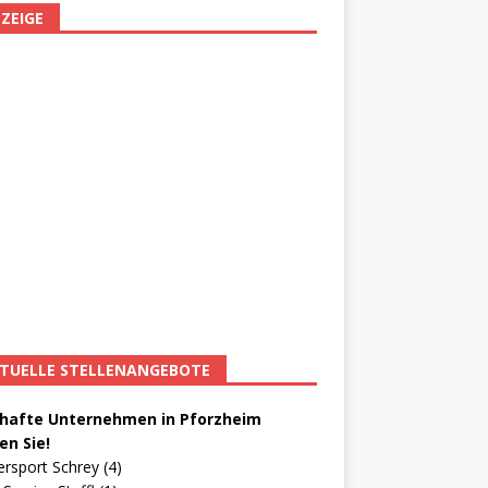
ZEIGE
TUELLE STELLENANGEBOTE
afte Unternehmen in Pforzheim
en Sie!
ersport Schrey (4)