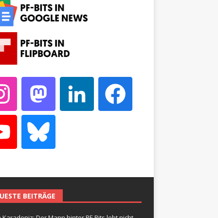
UESTE BEITRÄGE
 Karadeniz: Der Mann hinter PF-Bits lebt nicht