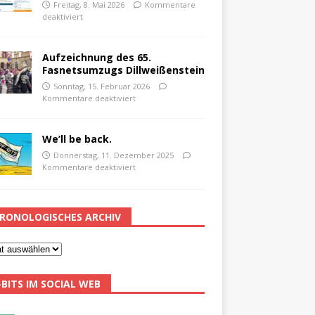
Freitag, 8. Mai 2026
Kommentare
deaktiviert
Aufzeichnung des 65.
Fasnetsumzugs Dillweißenstein
Sonntag, 15. Februar 2026
Kommentare deaktiviert
We’ll be back.
Donnerstag, 11. Dezember 2025
Kommentare deaktiviert
RONOLOGISCHES ARCHIV
-BITS IM SOCIAL WEB