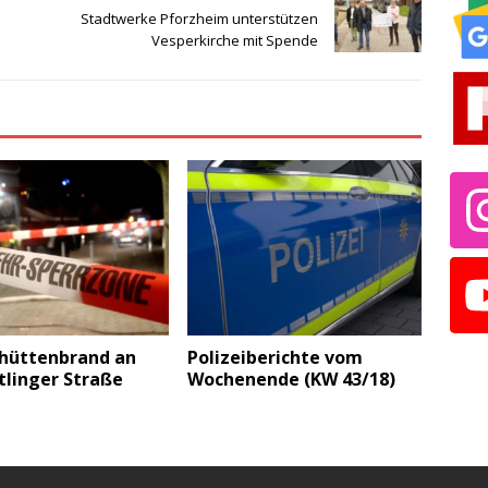
Stadtwerke Pforzheim unterstützen
Vesperkirche mit Spende
hüttenbrand an
Polizeiberichte vom
tlinger Straße
Wochenende (KW 43/18)