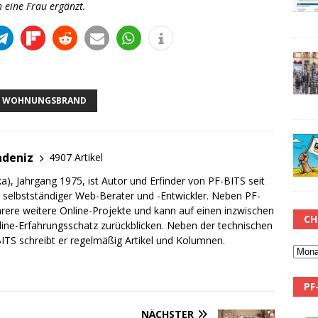
h eine Frau ergänzt.
WOHNUNGSBRAND
adeniz
4907 Artikel
a), Jahrgang 1975, ist Autor und Erfinder von PF-BITS seit
ch selbstständiger Web-Berater und -Entwickler. Neben PF-
rere weitere Online-Projekte und kann auf einen inzwischen
CH
line-Erfahrungsschatz zurückblicken. Neben der technischen
TS schreibt er regelmäßig Artikel und Kolumnen.
PF
NÄCHSTER