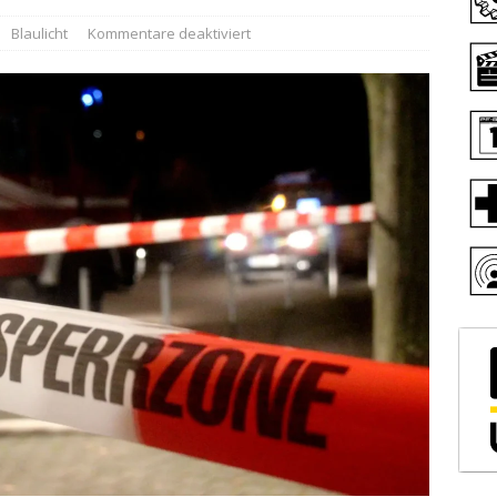
Blaulicht
Kommentare deaktiviert