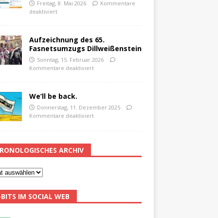
Freitag, 8. Mai 2026
Kommentare
deaktiviert
Aufzeichnung des 65.
Fasnetsumzugs Dillweißenstein
Sonntag, 15. Februar 2026
Kommentare deaktiviert
We’ll be back.
Donnerstag, 11. Dezember 2025
Kommentare deaktiviert
RONOLOGISCHES ARCHIV
-BITS IM SOCIAL WEB