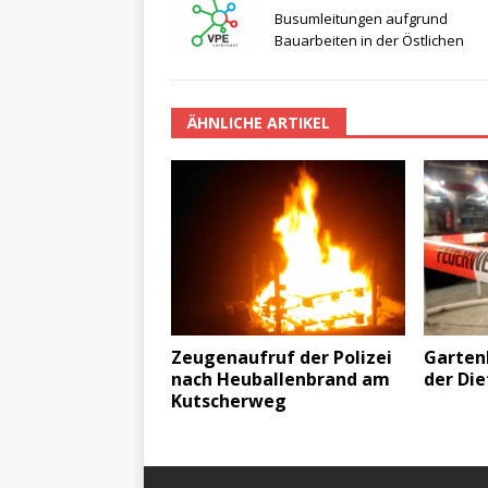
Busumleitungen aufgrund
Bauarbeiten in der Östlichen
ÄHNLICHE ARTIKEL
Zeugenaufruf der Polizei
Garten
nach Heuballenbrand am
der Die
Kutscherweg