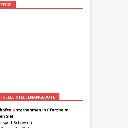
ZEIGE
TUELLE STELLENANGEBOTE
afte Unternehmen in Pforzheim
en Sie!
ersport Schrey (4)