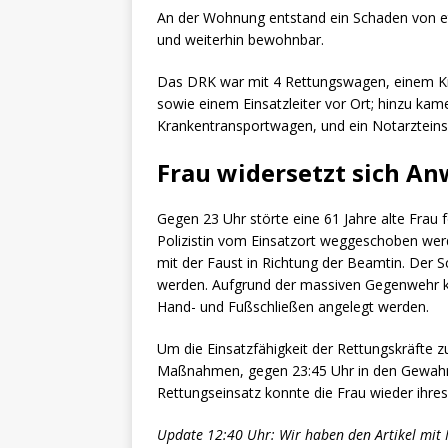
An der Wohnung entstand ein Schaden von et
und weiterhin bewohnbar.
Das DRK war mit 4 Rettungswagen, einem K
sowie einem Einsatzleiter vor Ort; hinzu ka
Krankentransportwagen, und ein Notarzteins
Frau widersetzt sich A
Gegen 23 Uhr störte eine 61 Jahre alte Frau 
Polizistin vom Einsatzort weggeschoben werd
mit der Faust in Richtung der Beamtin. Der 
werden. Aufgrund der massiven Gegenwehr ko
Hand- und Fußschließen angelegt werden.
Um die Einsatzfähigkeit der Rettungskräfte z
Maßnahmen, gegen 23:45 Uhr in den Gewahrs
Rettungseinsatz konnte die Frau wieder ihr
Update 12:40 Uhr: Wir haben den Artikel mit 