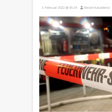
3. Februar 2022 @ 05:29
Besim Karadeniz