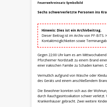
Feuerwehreinsatz Symbolbild
Sechs schwerverletzte Personen ins Kr
Hinweis: Dies ist ein Archivbeitrag.
Dieser Beitrag ist im Archiv von PF-BITS.
Kontaktmöglichkeiten sowie Terminangaben
Gegen 22:00 Uhr kam es am Mittwochabend i
Pforzheimer Nordstadt zu einem Brand eine
einer irakischen Familie zu Schaden kamen. D
Vermutlich aufgrund von Wäsche oder Kleidu
des Geräts und einem anschließendem Bran
Die Bewohner konnten sich aus der Wohnung 
durch Rauchgasintoxikation schwer verletzt.
Krankenhäuser gebracht. Zwei weitere Kinder 