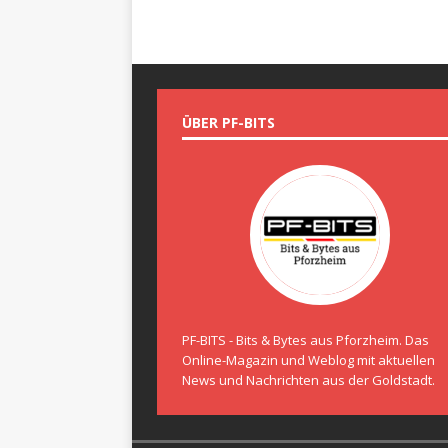
ÜBER PF-BITS
PF-BITS - Bits & Bytes aus Pforzheim. Das
Online-Magazin und Weblog mit aktuellen
News und Nachrichten aus der Goldstadt.