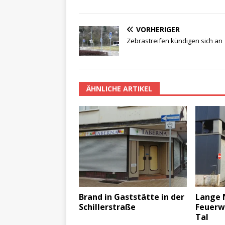
VORHERIGER
Zebrastreifen kündigen sich an
ÄHNLICHE ARTIKEL
Brand in Gaststätte in der
Lange N
Schillerstraße
Feuerw
Tal