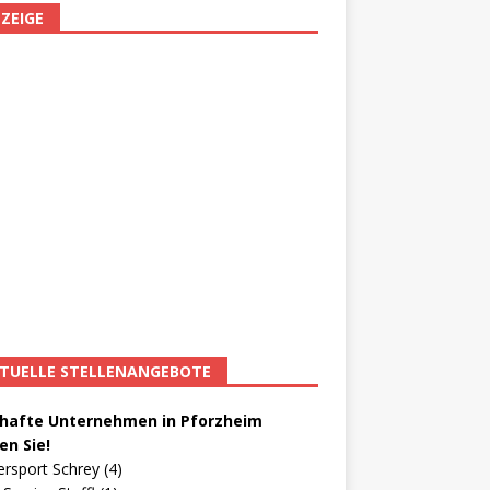
ZEIGE
TUELLE STELLENANGEBOTE
afte Unternehmen in Pforzheim
en Sie!
ersport Schrey (4)