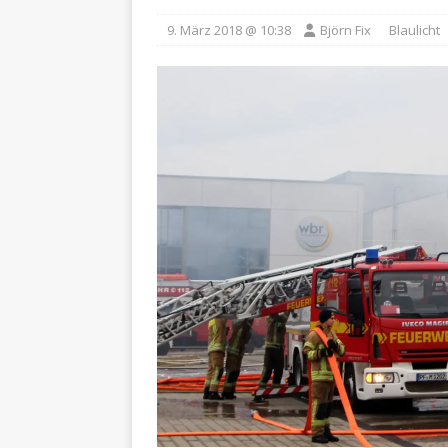
9. März 2018 @ 10:38
Björn Fix
Blaulicht