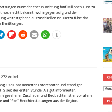
hätzungen nunmehr eher in Richtung fünf Millionen Euro zu
ist noch nicht bekannt, wohingegen aufgrund der
ng weitestgehend auszuschließen ist. Hierzu führt das
 Ermittlungen.
272 Artikel
CH
gang 1970, passionierter Fotoreporter und ständiger
ITS seit der ersten Stunde. Als gut informierter,
ern gesehener Zuschauer und Beobachter ist er vor allem
le und "fixe" Berichterstattungen aus der Region.
PF