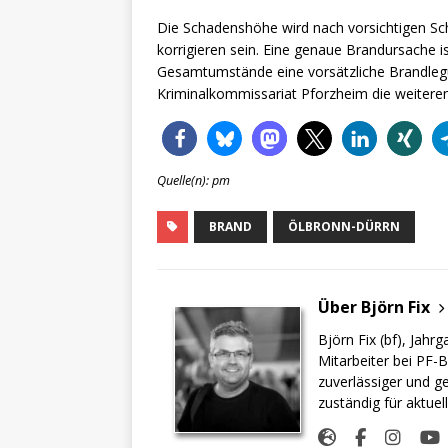
Die Schadenshöhe wird nach vorsichtigen Sc
korrigieren sein. Eine genaue Brandursache 
Gesamtumstände eine vorsätzliche Brandlegu
Kriminalkommissariat Pforzheim die weiteren
Quelle(n): pm
BRAND
ÖLBRONN-DÜRRN
Über Björn Fix
Björn Fix (bf), Jahr
Mitarbeiter bei PF-B
zuverlässiger und g
zuständig für aktuel