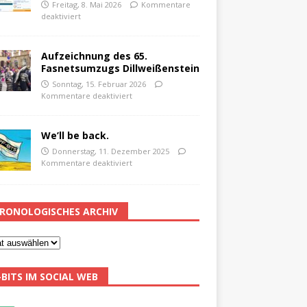
Freitag, 8. Mai 2026
Kommentare
deaktiviert
Aufzeichnung des 65.
Fasnetsumzugs Dillweißenstein
Sonntag, 15. Februar 2026
Kommentare deaktiviert
We’ll be back.
Donnerstag, 11. Dezember 2025
Kommentare deaktiviert
RONOLOGISCHES ARCHIV
-BITS IM SOCIAL WEB