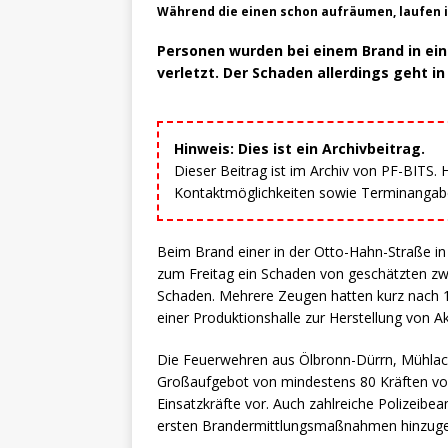
Während die einen schon aufräumen, laufen 
Personen wurden bei einem Brand in eine
verletzt. Der Schaden allerdings geht in
Hinweis: Dies ist ein Archivbeitrag.
Dieser Beitrag ist im Archiv von PF-BITS.
Kontaktmöglichkeiten sowie Terminangaben
Beim Brand einer in der Otto-Hahn-Straße in 
zum Freitag ein Schaden von geschätzten zw
Schaden. Mehrere Zeugen hatten kurz nach 1.
einer Produktionshalle zur Herstellung von A
Die Feuerwehren aus Ölbronn-Dürrn, Mühlack
Großaufgebot von mindestens 80 Kräften vor 
Einsatzkräfte vor. Auch zahlreiche Polizeib
ersten Brandermittlungsmaßnahmen hinzug