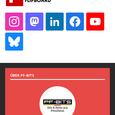
ÜBER PF-BITS