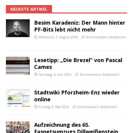
NEUESTE ARTIKEL
Besim Karadeniz: Der Mann hinter
PF-Bits lebt nicht mehr
Mittwoch, 5. August 2026
Kommentare deaktiviert
Lesetipp: „Die Brezel“ von Pascal
Cames
Samstag, 6. Juni 2026
Kommentare deaktiviert
Stadtwiki Pforzheim-Enz wieder
online
Freitag, 8. Mai 2026
Kommentare deaktiviert
Aufzeichnung des 65.
Fasnetsumzugs Dillweißenstein