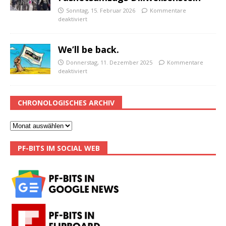
Sonntag, 15. Februar 2026
Kommentare
deaktiviert
We’ll be back.
Donnerstag, 11. Dezember 2025
Kommentare
deaktiviert
CHRONOLOGISCHES ARCHIV
PF-BITS IM SOCIAL WEB