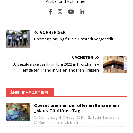
Artikel und Kolumnen.
VORHERIGER
Rahmenplanung für die Oststadt vorgestellt
NÄCHSTER
Arbeitslosigkeit sinkt im Juni 2022 in Pforzheim –
entgegen Trend in vielen anderen Kreisen
ÄHNLICHE ARTIKEL
Operationen an der offenen Banane am
„Maus-Türöffner-Tag“
Donnerstag, 4. Oktober 2018
Besim Karadeniz
Kommentare deaktiviert