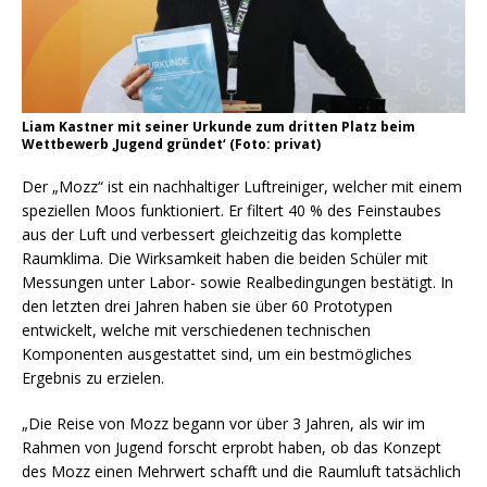
Liam Kastner mit seiner Urkunde zum dritten Platz beim
Wettbewerb ‚Jugend gründet‘ (Foto: privat)
Der „Mozz“ ist ein nachhaltiger Luftreiniger, welcher mit einem
speziellen Moos funktioniert. Er filtert 40 % des Feinstaubes
aus der Luft und verbessert gleichzeitig das komplette
Raumklima. Die Wirksamkeit haben die beiden Schüler mit
Messungen unter Labor- sowie Realbedingungen bestätigt. In
den letzten drei Jahren haben sie über 60 Prototypen
entwickelt, welche mit verschiedenen technischen
Komponenten ausgestattet sind, um ein bestmögliches
Ergebnis zu erzielen.
„Die Reise von Mozz begann vor über 3 Jahren, als wir im
Rahmen von Jugend forscht erprobt haben, ob das Konzept
des Mozz einen Mehrwert schafft und die Raumluft tatsächlich