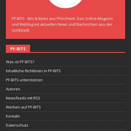
PF-BITS - Bits & Bytes aus Pforzheim. Das Online-Magazin
und Weblog mit aktuellen News und Nachrichten aus der
Goldstadt.
PF-BITS
Was ist PF-BITS?
Inhaltliche Richtlinien in PF-BITS
PF-BITS unterstützen
Autoren
Newsfeeds mit RSS
Werben auf PF-BITS
Kontakt
Datenschutz