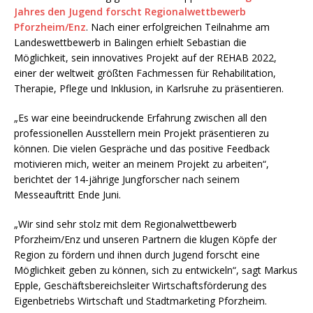
Jahres den Jugend forscht Regionalwettbewerb
Pforzheim/Enz
. Nach einer erfolgreichen Teilnahme am
Landeswettbewerb in Balingen erhielt Sebastian die
Möglichkeit, sein innovatives Projekt auf der REHAB 2022,
einer der weltweit größten Fachmessen für Rehabilitation,
Therapie, Pflege und Inklusion, in Karlsruhe zu präsentieren.
„Es war eine beeindruckende Erfahrung zwischen all den
professionellen Ausstellern mein Projekt präsentieren zu
können. Die vielen Gespräche und das positive Feedback
motivieren mich, weiter an meinem Projekt zu arbeiten“,
berichtet der 14-jährige Jungforscher nach seinem
Messeauftritt Ende Juni.
„Wir sind sehr stolz mit dem Regionalwettbewerb
Pforzheim/Enz und unseren Partnern die klugen Köpfe der
Region zu fördern und ihnen durch Jugend forscht eine
Möglichkeit geben zu können, sich zu entwickeln“, sagt Markus
Epple, Geschäftsbereichsleiter Wirtschaftsförderung des
Eigenbetriebs Wirtschaft und Stadtmarketing Pforzheim.