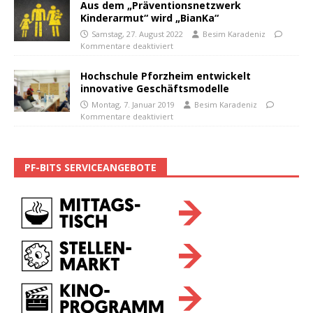
Aus dem „Präventionsnetzwerk
Kinderarmut“ wird „BianKa“
Samstag, 27. August 2022
Besim Karadeniz
Kommentare deaktiviert
Hochschule Pforzheim entwickelt
innovative Geschäftsmodelle
Montag, 7. Januar 2019
Besim Karadeniz
Kommentare deaktiviert
PF-BITS SERVICEANGEBOTE