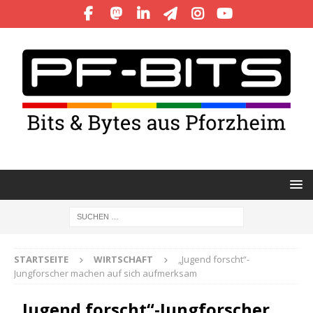
STARTSEITE
WIRTSCHAFT
„Jugend forscht“-
Jungforscher machen auf sich aufmerksam
„Jugend forscht“-Jungforscher