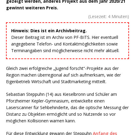
gezeigt werden, anderes Projekt aus dem Jahr 2020/21
gewinnt weiteren Preis.
(Lesezeit:
4
Minuten)
Hinweis: Dies ist ein Archivbeitrag.
Dieser Beitrag ist im Archiv von PF-BITS. Hier eventuell
angegebene Telefon- und Kontaktmöglichkeiten sowie
Terminangaben sind möglicherweise nicht mehr aktuell.
Gleich zwei erfolgreiche „Jugend forscht“-Projekte aus der
Region machen überregional auf sich aufmerksam, wie der
Eigenbetrieb Wirtschaft und Stadtmarketing mitteilt.
Sebastian Steppuhn (14) aus Kieselbronn und Schüler am
Pforzheimer Kepler-Gymnasium, entwickelte einen
Laserscanner für Sehbehinderte, das die optische Messung der
Distanz zu Objekten ermöglicht und so Nutzende so vor
möglichen Kollisionen warnen kann.
Für diese Entwicklung gewann der Steppuhn
Anfang des