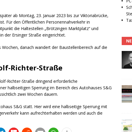
PC-
Sc
Ste
päter ab Montag, 23. Januar 2023 bis zur Viktoriabrücke,
Tax
 ist. Für den Öffentlichen Personennahverkehr in
tpunkt die Haltestellen „Brötzingen Marktplatz“ und
n der Ersinger Straße eingerichtet.
NE
s Wochen, danach wandert der Baustellenbereich auf die
olf-Richter-Straße
lf-Richter-Straße dringend erforderliche
iner halbseitigen Sperrung im Bereich des Autohauses S&G
ssichtlich zwei Wochen dauern.
ohaus S&G statt. Hier wird eine halbseitige Sperrung mit
gerverkehr kann aufrechterhalten werden und auch die