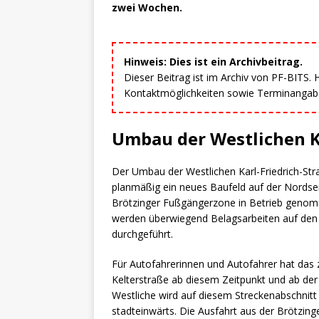
zwei Wochen.
Hinweis: Dies ist ein Archivbeitrag.
Dieser Beitrag ist im Archiv von PF-BITS.
Kontaktmöglichkeiten sowie Terminangaben
Umbau der Westlichen Ka
Der Umbau der Westlichen Karl-Friedrich-Str
planmäßig ein neues Baufeld auf der Nordsei
Brötzinger Fußgängerzone in Betrieb genom
werden überwiegend Belagsarbeiten auf de
durchgeführt.
Für Autofahrerinnen und Autofahrer hat das z
Kelterstraße ab diesem Zeitpunkt und ab der
Westliche wird auf diesem Streckenabschnitt
stadteinwärts. Die Ausfahrt aus der Brötzinge