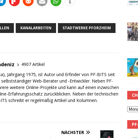
LLEN
KANALARBEITEN
STADTWERKE PFORZHEIM
adeniz
4907 Artikel
a), Jahrgang 1975, ist Autor und Erfinder von PF-BITS seit
ch selbstständiger Web-Berater und -Entwickler. Neben PF-
rere weitere Online-Projekte und kann auf einen inzwischen
line-Erfahrungsschatz zurückblicken. Neben der technischen
CH
TS schreibt er regelmäßig Artikel und Kolumnen.
PF
NÄCHSTER