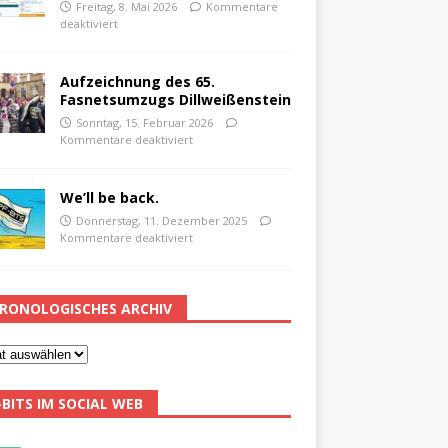
Freitag, 8. Mai 2026
Kommentare
deaktiviert
Aufzeichnung des 65.
Fasnetsumzugs Dillweißenstein
Sonntag, 15. Februar 2026
Kommentare deaktiviert
We’ll be back.
Donnerstag, 11. Dezember 2025
Kommentare deaktiviert
RONOLOGISCHES ARCHIV
-BITS IM SOCIAL WEB