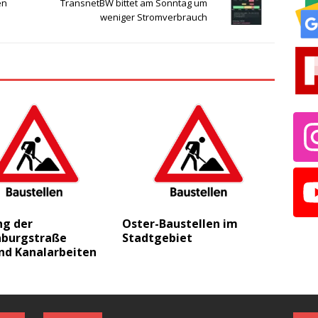
en
TransnetBW bittet am Sonntag um
weniger Stromverbrauch
ng der
Oster-Baustellen im
burgstraße
Stadtgebiet
nd Kanalarbeiten