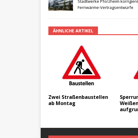
Stadtwerke Pforzheim korrigier
Fernwärme-Vertragsentwürfe
ÄHNLICHE ARTIKEL
Zwei Straßenbaustellen
Sperru
ab Montag
Weißen
aufgru