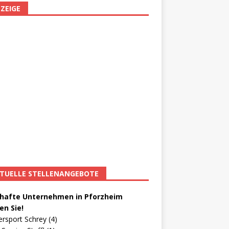
ZEIGE
TUELLE STELLENANGEBOTE
afte Unternehmen in Pforzheim
en Sie!
ersport Schrey (4)