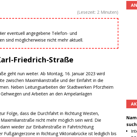
AN
(Lesezeit:
2
Minuten)
 Hier eventuell angegebene Telefon- und
 sind möglicherweise nicht mehr aktuell.
rl-Friedrich-Straße
aße geht nun weiter. Ab Montag, 16. Januar 2023 wird
te zwischen Maximilianstraße und der Einfahrt in die
men. Neben Leitungsarbeiten der Stadtwerken Pforzheim
n Gehwegen und Arbeiten an den Ampelanlagen
AK
ur Folge, dass die Durchfahrt in Richtung Westen,
Namh
 Maximilianstraße nicht mehr möglich sein wird. Die
such
 dann wieder zur Einbahnstraße in Fahrtrichtung
Int
r Fußgängerzone in Richtung Viktoriabrücke ist lediglich bis