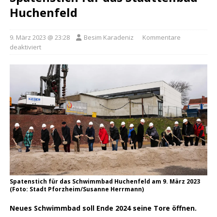
Huchenfeld
9. März 2023 @ 23:28
Besim Karadeniz
Kommentare
deaktiviert
Spatenstich für das Schwimmbad Huchenfeld am 9. März 2023
(Foto: Stadt Pforzheim/Susanne Herrmann)
Neues Schwimmbad soll Ende 2024 seine Tore öffnen.