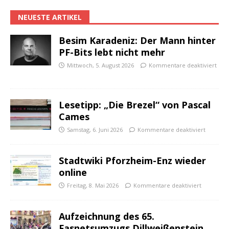
NEUESTE ARTIKEL
Besim Karadeniz: Der Mann hinter
PF-Bits lebt nicht mehr
Mittwoch, 5. August 2026
Kommentare deaktiviert
Lesetipp: „Die Brezel“ von Pascal
Cames
Samstag, 6. Juni 2026
Kommentare deaktiviert
Stadtwiki Pforzheim-Enz wieder
online
Freitag, 8. Mai 2026
Kommentare deaktiviert
Aufzeichnung des 65.
Fasnetsumzugs Dillweißenstein