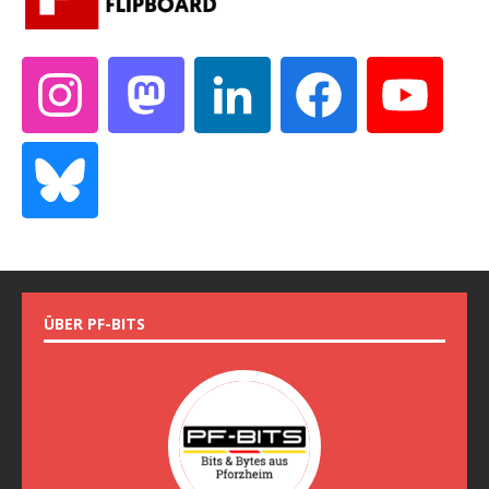
ÜBER PF-BITS