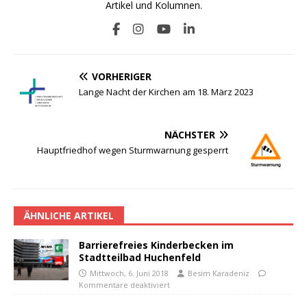
Artikel und Kolumnen.
VORHERIGER
Lange Nacht der Kirchen am 18. März 2023
NÄCHSTER
Hauptfriedhof wegen Sturmwarnung gesperrt
ÄHNLICHE ARTIKEL
Barrierefreies Kinderbecken im
Stadtteilbad Huchenfeld
Mittwoch, 6. Juni 2018
Besim Karadeniz
Kommentare deaktiviert