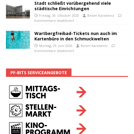
Stadt schließt vorübergehend viele
städtische Einrichtungen
Freitag, 30. Oktober 2020
Besim Karadeniz
Kommentare deaktiviert
Wartbergfreibad-Tickets nun auch im
Kartenbüro in den Schmuckwelten
Montag, 29. Juni 2020
Besim Karadeniz
Kommentare deaktiviert
PF-BITS SERVICEANGEBOTE