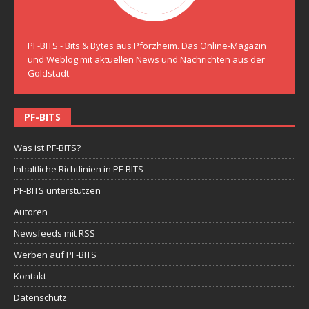
PF-BITS - Bits & Bytes aus Pforzheim. Das Online-Magazin
und Weblog mit aktuellen News und Nachrichten aus der
Goldstadt.
PF-BITS
Was ist PF-BITS?
Inhaltliche Richtlinien in PF-BITS
PF-BITS unterstützen
Autoren
Newsfeeds mit RSS
Werben auf PF-BITS
Kontakt
Datenschutz