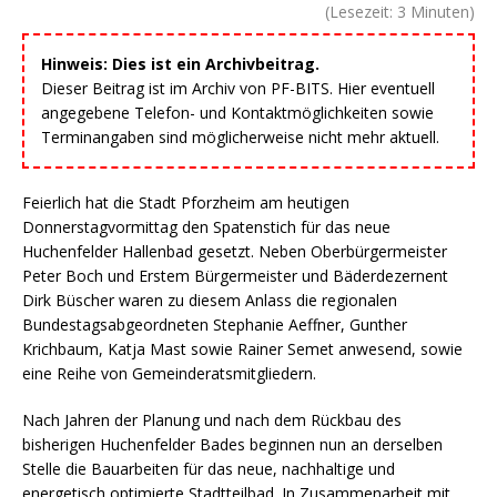
(Lesezeit:
3
Minuten)
Hinweis: Dies ist ein Archivbeitrag.
Dieser Beitrag ist im Archiv von PF-BITS. Hier eventuell
angegebene Telefon- und Kontaktmöglichkeiten sowie
Terminangaben sind möglicherweise nicht mehr aktuell.
Feierlich hat die Stadt Pforzheim am heutigen
Donnerstagvormittag den Spatenstich für das neue
Huchenfelder Hallenbad gesetzt. Neben Oberbürgermeister
Peter Boch und Erstem Bürgermeister und Bäderdezernent
Dirk Büscher waren zu diesem Anlass die regionalen
Bundestagsabgeordneten Stephanie Aeffner, Gunther
Krichbaum, Katja Mast sowie Rainer Semet anwesend, sowie
eine Reihe von Gemeinderatsmitgliedern.
Nach Jahren der Planung und nach dem Rückbau des
bisherigen Huchenfelder Bades beginnen nun an derselben
Stelle die Bauarbeiten für das neue, nachhaltige und
energetisch optimierte Stadtteilbad. In Zusammenarbeit mit