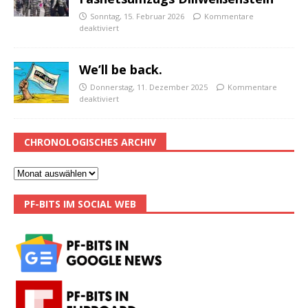
Sonntag, 15. Februar 2026
Kommentare
deaktiviert
We’ll be back.
Donnerstag, 11. Dezember 2025
Kommentare
deaktiviert
CHRONOLOGISCHES ARCHIV
PF-BITS IM SOCIAL WEB