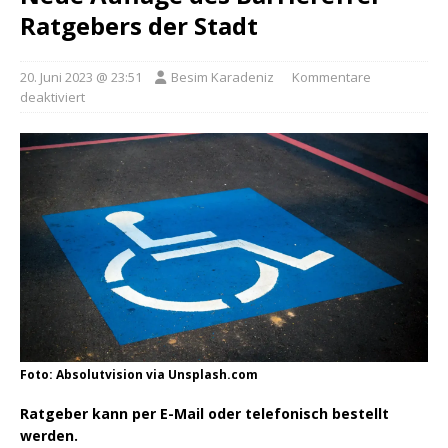
Ratgebers der Stadt
20. Juni 2023 @ 23:51
Besim Karadeniz
Kommentare
deaktiviert
Foto: Absolutvision via Unsplash.com
Ratgeber kann per E-Mail oder telefonisch bestellt
werden.