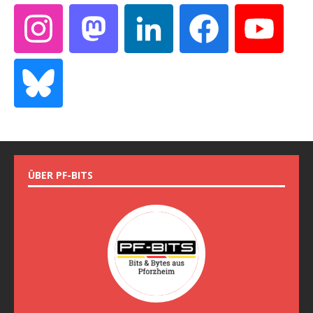
ÜBER PF-BITS