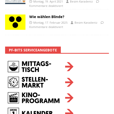
Montag, 19. April 2021
Besim Karadeniz
Kommentare deaktiviert
Wie wählen Blinde?
Montag, 17. Februar 2025
Besim Karadeniz
Kommentare deaktiviert
PF-BITS SERVICEANGEBOTE