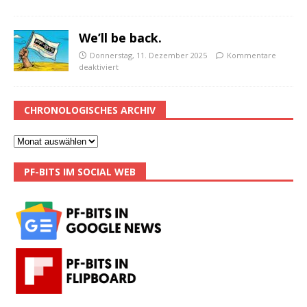
We’ll be back.
Donnerstag, 11. Dezember 2025
Kommentare
deaktiviert
CHRONOLOGISCHES ARCHIV
PF-BITS IM SOCIAL WEB