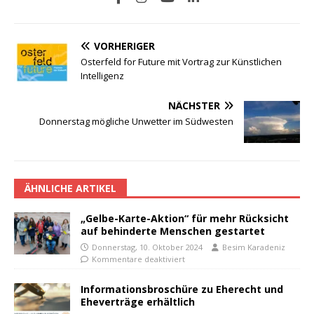
VORHERIGER
Osterfeld for Future mit Vortrag zur Künstlichen
Intelligenz
NÄCHSTER
Donnerstag mögliche Unwetter im Südwesten
ÄHNLICHE ARTIKEL
„Gelbe-Karte-Aktion“ für mehr Rücksicht
auf behinderte Menschen gestartet
Donnerstag, 10. Oktober 2024
Besim Karadeniz
Kommentare deaktiviert
Informationsbroschüre zu Eherecht und
Eheverträge erhältlich