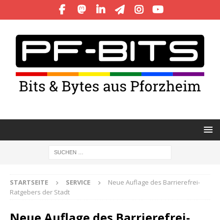
STARTSEITE
SERVICE
Neue Auflage des Barrierefrei-
Ratgebers der Stadt
Neue Auflage des Barrierefrei-