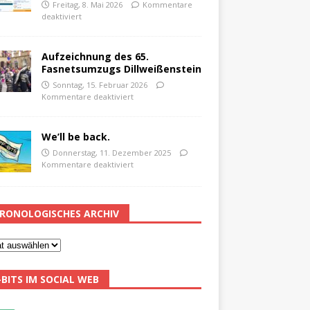
Freitag, 8. Mai 2026
Kommentare
deaktiviert
Aufzeichnung des 65.
Fasnetsumzugs Dillweißenstein
Sonntag, 15. Februar 2026
Kommentare deaktiviert
We’ll be back.
Donnerstag, 11. Dezember 2025
Kommentare deaktiviert
RONOLOGISCHES ARCHIV
-BITS IM SOCIAL WEB