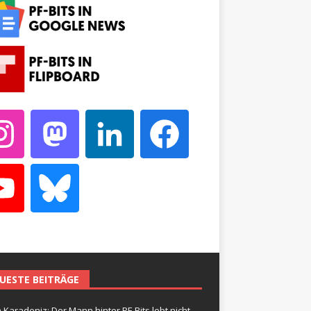
UESTE BEITRÄGE
 Karadeniz: Der Mann hinter PF-Bits lebt nicht