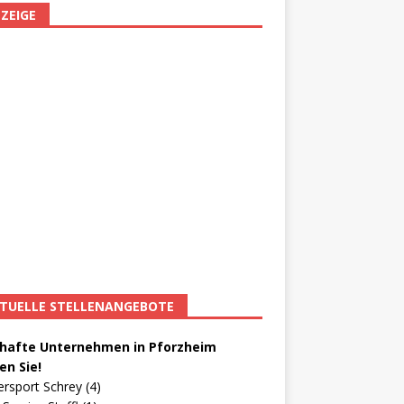
ZEIGE
TUELLE STELLENANGEBOTE
afte Unternehmen in Pforzheim
en Sie!
ersport Schrey (4)