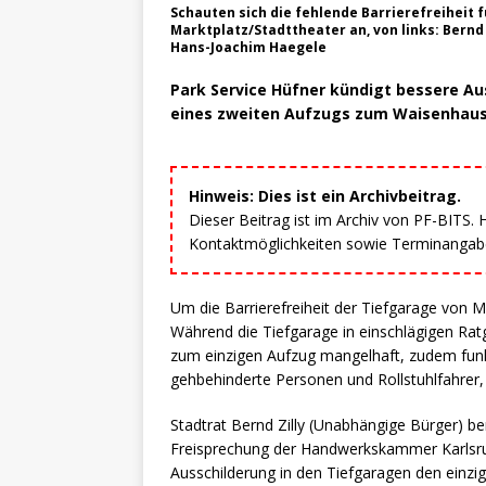
Schauten sich die fehlende Barrierefreiheit
Marktplatz/Stadttheater an, von links: Bern
Hans-Joachim Haegele
Park Service Hüfner kündigt bessere Au
eines zweiten Aufzugs zum Waisenhaus
Hinweis: Dies ist ein Archivbeitrag.
Dieser Beitrag ist im Archiv von PF-BITS.
Kontaktmöglichkeiten sowie Terminangaben
Um die Barrierefreiheit der Tiefgarage von Ma
Während die Tiefgarage in einschlägigen Ratg
zum einzigen Aufzug mangelhaft, zudem funkti
gehbehinderte Personen und Rollstuhlfahrer
Stadtrat Bernd Zilly (Unabhängige Bürger) be
Freisprechung der Handwerkskammer Karlsruhe
Ausschilderung in den Tiefgaragen den einzig