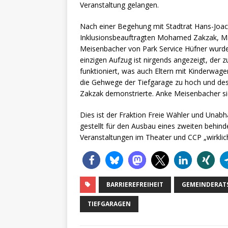
Veranstaltung gelangen.
Nach einer Begehung mit Stadtrat Hans-Joach
Inklusionsbeauftragten Mohamed Zakzak, Ma
Meisenbacher von Park Service Hüfner wurden
einzigen Aufzug ist nirgends angezeigt, der
funktioniert, was auch Eltern mit Kinderwage
die Gehwege der Tiefgarage zu hoch und des
Zakzak demonstrierte. Anke Meisenbacher sich
Dies ist der Fraktion Freie Wähler und Unabh
gestellt für den Ausbau eines zweiten behi
Veranstaltungen im Theater und CCP „wirklich“
BARRIEREFREIHEIT
GEMEINDERAT
TIEFGARAGEN