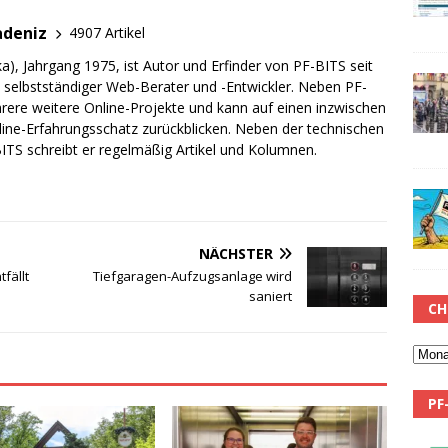
adeniz
4907 Artikel
a), Jahrgang 1975, ist Autor und Erfinder von PF-BITS seit
ch selbstständiger Web-Berater und -Entwickler. Neben PF-
rere weitere Online-Projekte und kann auf einen inzwischen
line-Erfahrungsschatz zurückblicken. Neben der technischen
TS schreibt er regelmäßig Artikel und Kolumnen.
NÄCHSTER
fällt
Tiefgaragen-Aufzugsanlage wird
saniert
CH
PF