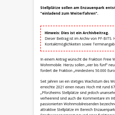
Stellplätze sollen am Enzauenpark ents
"einladend zum Weiterfahren".
Hinweis: Dies ist ein Archivbeitrag.
Dieser Beitrag ist im Archiv von PF-BITS.
Kontaktmöglichkeiten sowie Terminangaben
In einem Antrag wünscht die Fraktion Freie 
Wohnmobile. Hierzu sollen „vier bis fünf“ ne
fordert die Fraktion „mindestens 50.000 Euro
Seit Jahren sei ein stetiges Wachstum des 
erreichte 2021 einen neues Hoch mit rund 67
„Pforzheims Stellplätze sind jedoch unanseh
verheerend sind auch die Kommentare im Inter
passionierten Wohnmobilreisenden bezeichne
attraktive Stellplätze im Bereich Enzauenpa