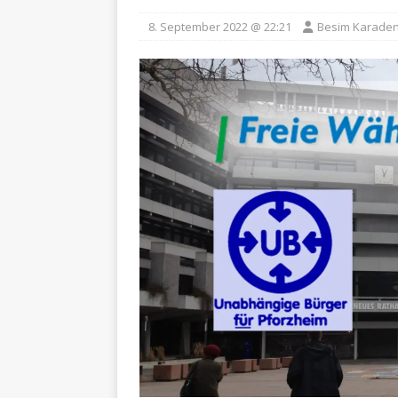
8. September 2022 @ 22:21
Besim Karaden