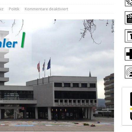
iz
Politik
Kommentare deaktiviert