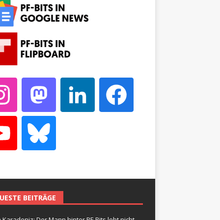
UESTE BEITRÄGE
 Karadeniz: Der Mann hinter PF-Bits lebt nicht