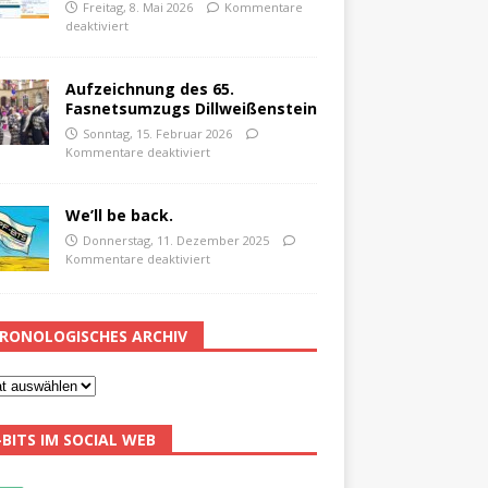
Freitag, 8. Mai 2026
Kommentare
deaktiviert
Aufzeichnung des 65.
Fasnetsumzugs Dillweißenstein
Sonntag, 15. Februar 2026
Kommentare deaktiviert
We’ll be back.
Donnerstag, 11. Dezember 2025
Kommentare deaktiviert
RONOLOGISCHES ARCHIV
-BITS IM SOCIAL WEB