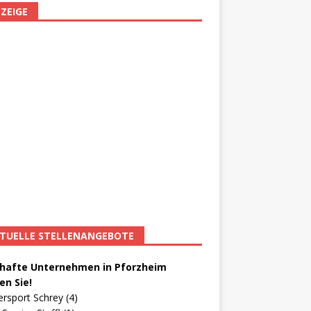
ZEIGE
TUELLE STELLENANGEBOTE
afte Unternehmen in Pforzheim
en Sie!
ersport Schrey (4)