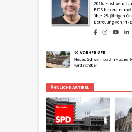
2016. Er ist berufli
BITS betreut er meh
über 25-jährigen On
Betreuung von PF-BI
VORHERIGER
Neues Schwimmbad in Huchenf
wird sichtbar
ÄHNLICHE ARTIKEL