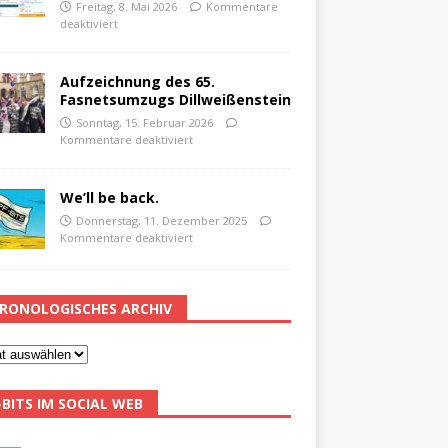
Freitag, 8. Mai 2026
Kommentare
deaktiviert
Aufzeichnung des 65.
Fasnetsumzugs Dillweißenstein
Sonntag, 15. Februar 2026
Kommentare deaktiviert
We’ll be back.
Donnerstag, 11. Dezember 2025
Kommentare deaktiviert
RONOLOGISCHES ARCHIV
-BITS IM SOCIAL WEB