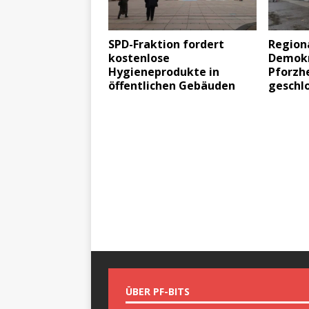
SPD-Fraktion fordert
Region
kostenlose
Demokr
Hygieneprodukte in
Pforzh
öffentlichen Gebäuden
geschl
ÜBER PF-BITS