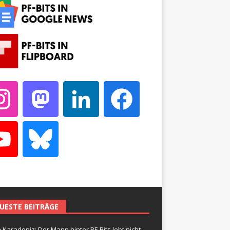
UESTE BEITRÄGE
 Karadeniz: Der Mann hinter PF-Bits lebt nicht