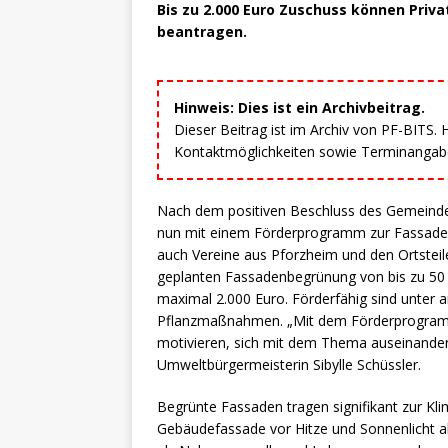
Bis zu 2.000 Euro Zuschuss können Priv
beantragen.
Hinweis: Dies ist ein Archivbeitrag.
Dieser Beitrag ist im Archiv von PF-BITS.
Kontaktmöglichkeiten sowie Terminangaben
Nach dem positiven Beschluss des Gemeindera
nun mit einem Förderprogramm zur Fassaden
auch Vereine aus Pforzheim und den Ortsteil
geplanten Fassadenbegrünung von bis zu 50 
maximal 2.000 Euro. Förderfähig sind unter 
Pflanzmaßnahmen. „Mit dem Förderprogramm
motivieren, sich mit dem Thema auseinanderz
Umweltbürgermeisterin Sibylle Schüssler.
Begrünte Fassaden tragen signifikant zur Kli
Gebäudefassade vor Hitze und Sonnenlicht ab.