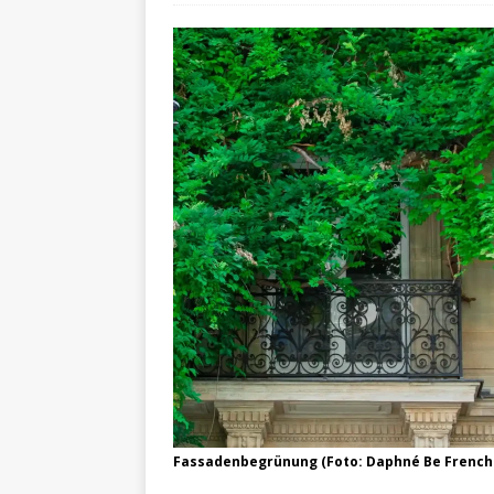
Fassadenbegrünung (Foto: Daphné Be Frenchi