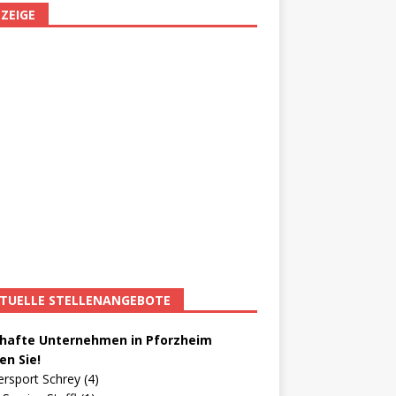
ZEIGE
TUELLE STELLENANGEBOTE
afte Unternehmen in Pforzheim
en Sie!
ersport Schrey (4)