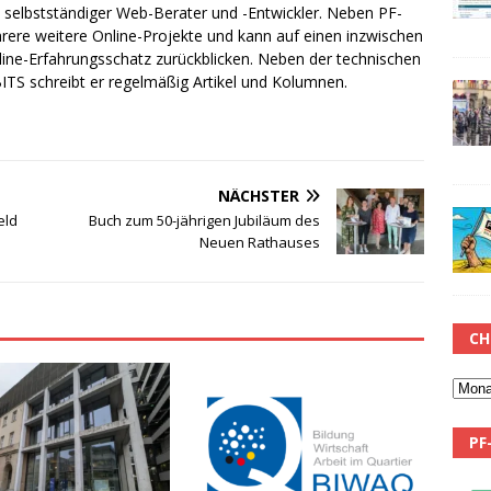
ch selbstständiger Web-Berater und -Entwickler. Neben PF-
rere weitere Online-Projekte und kann auf einen inzwischen
line-Erfahrungsschatz zurückblicken. Neben der technischen
TS schreibt er regelmäßig Artikel und Kolumnen.
NÄCHSTER
eld
Buch zum 50-jährigen Jubiläum des
Neuen Rathauses
CH
PF