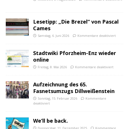
Lesetipp: „Die Brezel“ von Pascal
Cames
Samstag, 6. Juni 2026
Kommentare deaktiviert
Stadtwiki Pforzheim-Enz wieder
online
Freitag, 8. Mai 2026
Kommentare deaktiviert
Aufzeichnung des 65.
Fasnetsumzugs Dillweißenstein
Sonntag, 15. Februar 2026
Kommentare
deaktiviert
We’ll be back.
Donnerstag, 11. Dezember 2025
Kommentare