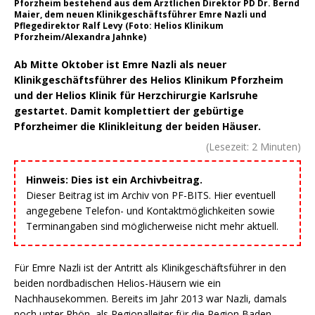
Pforzheim bestehend aus dem Ärztlichen Direktor PD Dr. Bernd
Maier, dem neuen Klinikgeschäftsführer Emre Nazli und
Pflegedirektor Ralf Levy (Foto: Helios Klinikum
Pforzheim/Alexandra Jahnke)
Ab Mitte Oktober ist Emre Nazli als neuer
Klinikgeschäftsführer des Helios Klinikum Pforzheim
und der Helios Klinik für Herzchirurgie Karlsruhe
gestartet. Damit komplettiert der gebürtige
Pforzheimer die Klinikleitung der beiden Häuser.
(Lesezeit:
2
Minuten)
Hinweis: Dies ist ein Archivbeitrag.
Dieser Beitrag ist im Archiv von PF-BITS. Hier eventuell
angegebene Telefon- und Kontaktmöglichkeiten sowie
Terminangaben sind möglicherweise nicht mehr aktuell.
Für Emre Nazli ist der Antritt als Klinikgeschäftsführer in den
beiden nordbadischen Helios-Häusern wie ein
Nachhausekommen. Bereits im Jahr 2013 war Nazli, damals
noch unter Rhön, als Regionalleiter für die Region Baden-