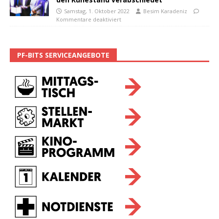
Samstag, 1. Oktober 2022
Besim Karadeniz
Kommentare deaktiviert
PF-BITS SERVICEANGEBOTE