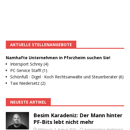
AKTUELLE STELLENANGEBOTE
Namhafte Unternehmen in Pforzheim suchen Sie!
Intersport Schrey (4)
PC-Service Staffl (1)
Schönfuß · Digel · Koch Rechtsanwälte und Steuerberater (6)
Taxi Niedersetz (2)
NEUESTE ARTIKEL
Besim Karadeniz: Der Mann hinter
PF-Bits lebt nicht mehr
Mittwoch, 5. August 2026
Kommentare deaktiviert