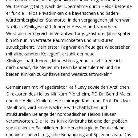
Württemberg tätig. Nach der Übernahme durch Helios betreute
er für die Helios Privatklinken die bayerischen und baden-
württembergischen Standorte. In den vergangenen Jahren war
Nazli als Klinikgeschäftsführer in Hessen und Nordrhein-
Westfalen erfolgreich in Verantwortung. „Fast drei Jahre später
bin ich nun in vertraute Räumlichkeiten und Strukturen
zurückgekehrt. Mein erster Tag war ein freudiges Wiedersehen
mit altbekannten Kollegen“, erzählt der neue
Klinikgeschäftsführer. „Mindestens genauso sehr freue ich
mich darauf, die Neuen im Team kennenzulernen und die
beiden Kliniken zukunftsweisend weiterzuentwickeln.“
Gemeinsam mit Pflegedirektor Ralf Levy sowie den Ärztlichen
Direktoren des Helios Klinikum Pforzheim, PD Dr. Bernd Maier,
und der Helios Klinik für Herzchirurgie Karlsruhe, Prof. Dr. Uwe
Mehlhorn, wird Emre Nazli die wirtschaftlichen und
strukturellen Belange der nordbadischen Helios-Häuser
verantworten. Die Helios Klinik Karlsruhe ist eine der größten
spezialisierten Fachkliniken für Herzchirurgie in Deutschland
und bietet herzchirurgische Behandlung auf Spitzenniveau. Das