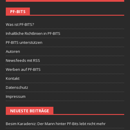
PF-BITS
Was ist PF-BITS?
Inhaltliche Richtlinien in PF-BITS
PF-BITS unterstützen
Autoren
Newsfeeds mit RSS
Werben auf PF-BITS
Kontakt
Datenschutz
Impressum
NEUESTE BEITRÄGE
Besim Karadeniz: Der Mann hinter PF-Bits lebt nicht mehr