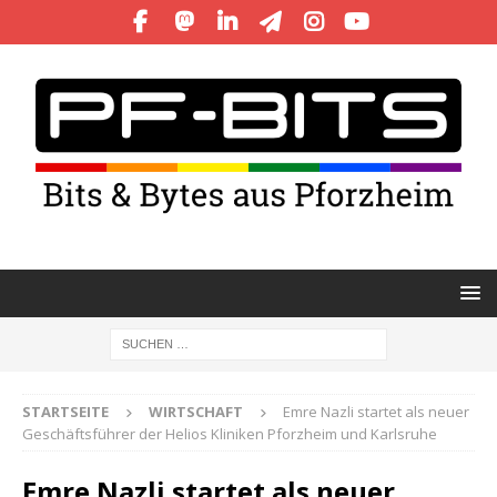
STARTSEITE
WIRTSCHAFT
Emre Nazli startet als neuer
Geschäftsführer der Helios Kliniken Pforzheim und Karlsruhe
Emre Nazli startet als neuer