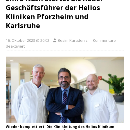
Geschäftsführer der Helios
Kliniken Pforzheim und
Karlsruhe
16. Oktober 2023 @ 20:02
Besim Karadeniz
Kommentare
deaktiviert
Wieder komplettiert: Die Klinikleitung des Helios Klinikum