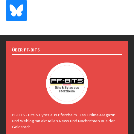
ÜBER PF-BITS
PF-BITS - Bits & Bytes aus Pforzheim. Das Online-Magazin
und Weblog mit aktuellen News und Nachrichten aus der
Goldstadt.