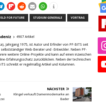
ELD FOR FUTURE
STUDIUM GENERALE
VORTRAG
adeniz
4907 Artikel
a), Jahrgang 1975, ist Autor und Erfinder von PF-BITS seit
ch selbstständiger Web-Berater und -Entwickler. Neben PF-
rere weitere Online-Projekte und kann auf einen inzwischen
line-Erfahrungsschatz zurückblicken. Neben der technischen
TS schreibt er regelmäßig Artikel und Kolumnen.
NÄCHSTER
s
Klingel verkauft Damenmodemarke an
izei
Bader