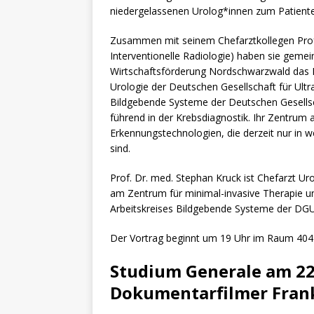
niedergelassenen Urolog*innen zum Patienten“
Zusammen mit seinem Chefarztkollegen Prof.
Interventionelle Radiologie) haben sie gem
Wirtschaftsförderung Nordschwarzwald das P
Urologie der Deutschen Gesellschaft für Ultr
Bildgebende Systeme der Deutschen Gesellsch
führend in der Krebsdiagnostik. Ihr Zentrum 
Erkennungstechnologien, die derzeit nur in 
sind.
Prof. Dr. med. Stephan Kruck ist Chefarzt Ur
am Zentrum für minimal-invasive Therapie u
Arbeitskreises Bildgebende Systeme der DG
Der Vortrag beginnt um 19 Uhr im Raum 404 des
Studium Generale am 22
Dokumentarfilmer Fran