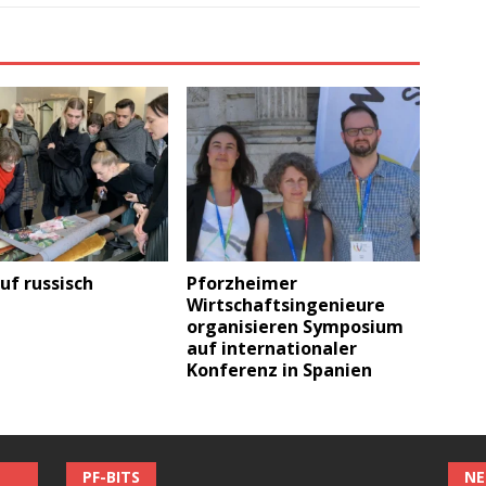
uf russisch
Pforzheimer
Wirtschaftsingenieure
organisieren Symposium
auf internationaler
Konferenz in Spanien
PF-BITS
NE