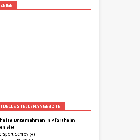
ZEIGE
TUELLE STELLENANGEBOTE
afte Unternehmen in Pforzheim
en Sie!
ersport Schrey (4)