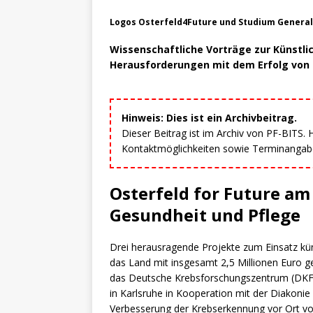
Logos Osterfeld4Future und Studium General
Wissenschaftliche Vorträge zur Künstlic
Herausforderungen mit dem Erfolg von 
Hinweis: Dies ist ein Archivbeitrag.
Dieser Beitrag ist im Archiv von PF-BITS.
Kontaktmöglichkeiten sowie Terminangaben
Osterfeld for Future a
Gesundheit und Pflege
Drei herausragende Projekte zum Einsatz kün
das Land mit insgesamt 2,5 Millionen Euro g
das Deutsche Krebsforschungszentrum (DKFZ
in Karlsruhe in Kooperation mit der Diakoni
Verbesserung der Krebserkennung vor Ort vor