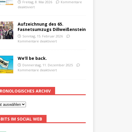
Freitag, 8. Mai 2026
Kommentare
deaktiviert
Aufzeichnung des 65.
Fasnetsumzugs Dillweißenstein
Sonntag, 15. Februar 2026
Kommentare deaktiviert
We’ll be back.
Donnerstag, 11. Dezember 2025
Kommentare deaktiviert
RONOLOGISCHES ARCHIV
-BITS IM SOCIAL WEB