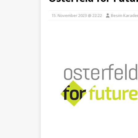
15. November 2023 @ 22:22
Besim Karade