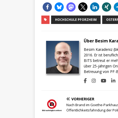
HOCHSCHULE PFORZHEIM
OSTERF
Über Besim Kar
Besim Karadeniz (bk
2016. Er ist berufli
BITS betreut er meh
über 25-jährigen On
Betreuung von PF-BI
VORHERIGER
Nach Brand im Goethe-Parkhau
Öffentlichkeitsfahndung der Pol