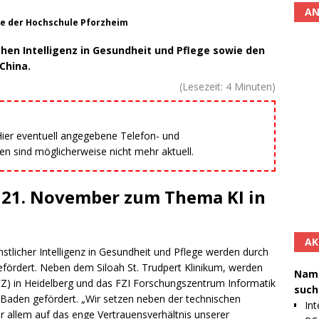
AN
e der Hochschule Pforzheim
hen Intelligenz in Gesundheit und Pflege sowie den
China.
(Lesezeit:
4
Minuten)
 Hier eventuell angegebene Telefon- und
 sind möglicherweise nicht mehr aktuell.
m 21. November zum Thema KI in
AK
stlicher Intelligenz in Gesundheit und Pflege werden durch
efördert. Neben dem Siloah St. Trudpert Klinikum, werden
Namh
) in Heidelberg und das FZI Forschungszentrum Informatik
such
e Baden gefördert. „Wir setzen neben der technischen
Int
 allem auf das enge Vertrauensverhältnis unserer