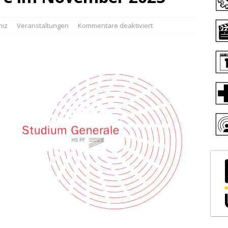
niz
Veranstaltungen
Kommentare deaktiviert