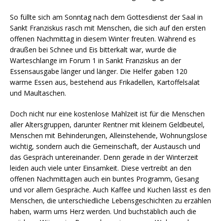
So füllte sich am Sonntag nach dem Gottesdienst der Saal in
Sankt Franziskus rasch mit Menschen, die sich auf den ersten
offenen Nachmittag in diesem Winter freuten. Während es
draußen bei Schnee und Eis bitterkalt war, wurde die
Warteschlange im Forum 1 in Sankt Franziskus an der
Essensausgabe länger und länger. Die Helfer gaben 120
warme Essen aus, bestehend aus Frikadellen, Kartoffelsalat
und Maultaschen.
Doch nicht nur eine kostenlose Mahlzeit ist für die Menschen
aller Altersgruppen, darunter Rentner mit kleinem Geldbeutel,
Menschen mit Behinderungen, Alleinstehende, Wohnungslose
wichtig, sondern auch die Gemeinschaft, der Austausch und
das Gespräch untereinander. Denn gerade in der Winterzeit
leiden auch viele unter Einsamkeit. Diese vertreibt an den
offenen Nachmittagen auch ein buntes Programm, Gesang
und vor allem Gespräche. Auch Kaffee und Kuchen lässt es den
Menschen, die unterschiedliche Lebensgeschichten zu erzählen
haben, warm ums Herz werden. Und buchstäblich auch die