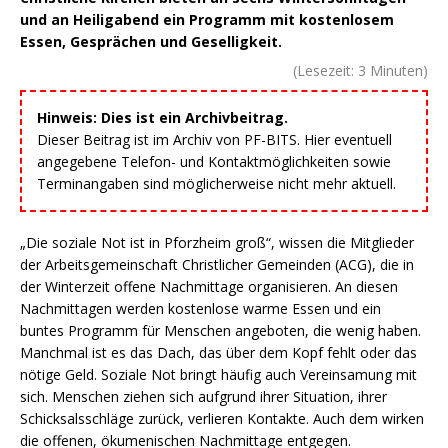
und an Heiligabend ein Programm mit kostenlosem
Essen, Gesprächen und Geselligkeit.
(Lesezeit:
3
Minuten)
Hinweis: Dies ist ein Archivbeitrag.
Dieser Beitrag ist im Archiv von PF-BITS. Hier eventuell
angegebene Telefon- und Kontaktmöglichkeiten sowie
Terminangaben sind möglicherweise nicht mehr aktuell.
„Die soziale Not ist in Pforzheim groß“, wissen die Mitglieder
der Arbeitsgemeinschaft Christlicher Gemeinden (ACG), die in
der Winterzeit offene Nachmittage organisieren. An diesen
Nachmittagen werden kostenlose warme Essen und ein
buntes Programm für Menschen angeboten, die wenig haben.
Manchmal ist es das Dach, das über dem Kopf fehlt oder das
nötige Geld. Soziale Not bringt häufig auch Vereinsamung mit
sich. Menschen ziehen sich aufgrund ihrer Situation, ihrer
Schicksalsschläge zurück, verlieren Kontakte. Auch dem wirken
die offenen, ökumenischen Nachmittage entgegen.