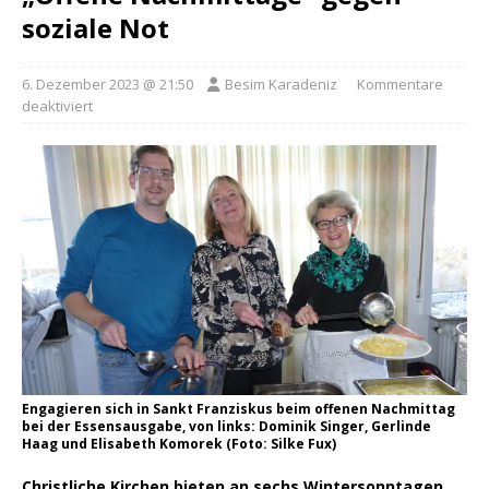
soziale Not
6. Dezember 2023 @ 21:50
Besim Karadeniz
Kommentare
deaktiviert
Engagieren sich in Sankt Franziskus beim offenen Nachmittag
bei der Essensausgabe, von links: Dominik Singer, Gerlinde
Haag und Elisabeth Komorek (Foto: Silke Fux)
Christliche Kirchen bieten an sechs Wintersonntagen