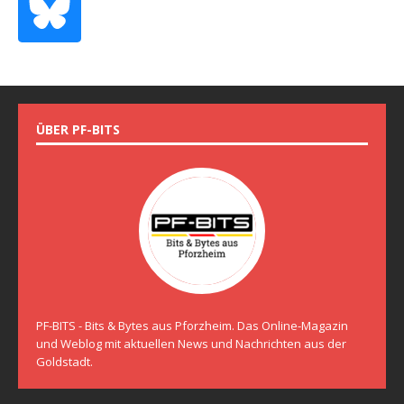
ÜBER PF-BITS
PF-BITS - Bits & Bytes aus Pforzheim. Das Online-Magazin
und Weblog mit aktuellen News und Nachrichten aus der
Goldstadt.