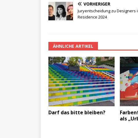
VORHERIGER
Juryentscheidung zu Designers 
Residence 2024
ÄHNLICHE ARTIKEL
Darf das bitte bleiben?
Farben
als „Ur