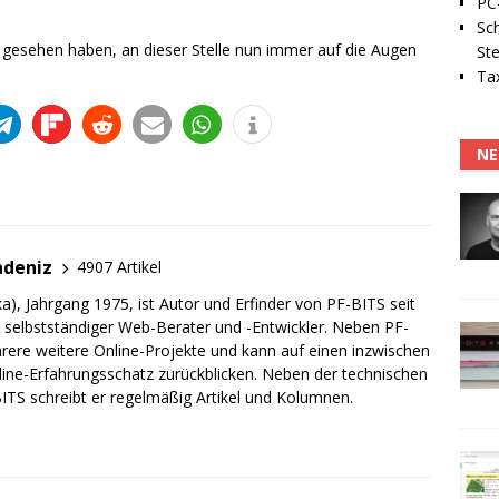
PC-
Sc
 gesehen haben, an dieser Stelle nun immer auf die Augen
Ste
Tax
NE
adeniz
4907 Artikel
a), Jahrgang 1975, ist Autor und Erfinder von PF-BITS seit
ch selbstständiger Web-Berater und -Entwickler. Neben PF-
rere weitere Online-Projekte und kann auf einen inzwischen
line-Erfahrungsschatz zurückblicken. Neben der technischen
TS schreibt er regelmäßig Artikel und Kolumnen.