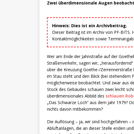
Zwei überdimensionale Augen beobachte
Hinweis: Dies ist ein Archivbeitrag.
Dieser Beitrag ist im Archiv von PF-BITS.
Kontaktmöglichkeiten sowie Terminangaben
Wer am Ende der Jahnstraße auf der Goetheb
Straßenverkehr, sagen wir, „herausfordernd“ 
über die Kreuzung Goethe-/Zerrennerstraße
im Stau steht und den Blick (bei stehendem F
möglicherweise beobachtet. Und zwar aus d
Stock des Gebäudes schauen zwei leicht schie
überdimensionales Abbild des
schlauen Robo
„Das Schwarze Loch“ aus dem Jahr 1979? Oder
nichts davon mitbekommen?
Die Auflösung – ja, wir sind hochgefahren – 
Abluftanlagen, die an dieser Stelle enden und