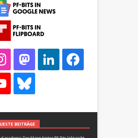
UESTE BEITRÄGE
 Karadeniz: Der Mann hinter PF-Bits lebt nicht