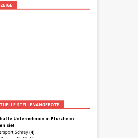
ZEIGE
TUELLE STELLENANGEBOTE
afte Unternehmen in Pforzheim
en Sie!
ersport Schrey (4)