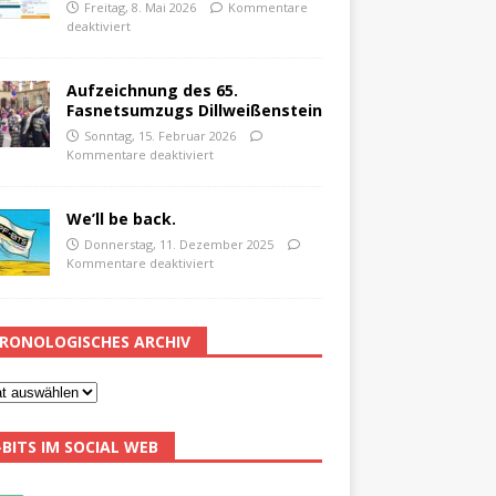
Freitag, 8. Mai 2026
Kommentare
deaktiviert
Aufzeichnung des 65.
Fasnetsumzugs Dillweißenstein
Sonntag, 15. Februar 2026
Kommentare deaktiviert
We’ll be back.
Donnerstag, 11. Dezember 2025
Kommentare deaktiviert
RONOLOGISCHES ARCHIV
-BITS IM SOCIAL WEB